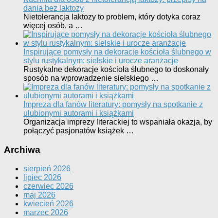
dania bez laktozy
Nietolerancja laktozy to problem, który dotyka coraz
więcej osób, a …
Inspirujące pomysły na dekoracje kościoła ślubnego w
stylu rustykalnym: sielskie i urocze aranżacje
Rustykalne dekoracje kościoła ślubnego to doskonały
sposób na wprowadzenie sielskiego …
Impreza dla fanów literatury: pomysły na spotkanie z
ulubionymi autorami i książkami
Organizacja imprezy literackiej to wspaniała okazja, by
połączyć pasjonatów książek …
Archiwa
sierpień 2026
lipiec 2026
czerwiec 2026
maj 2026
kwiecień 2026
marzec 2026