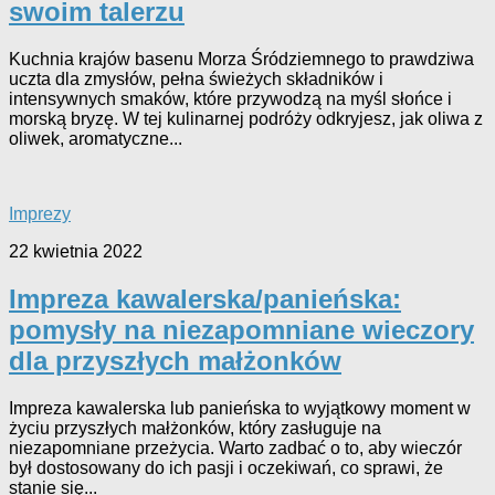
swoim talerzu
Kuchnia krajów basenu Morza Śródziemnego to prawdziwa
uczta dla zmysłów, pełna świeżych składników i
intensywnych smaków, które przywodzą na myśl słońce i
morską bryzę. W tej kulinarnej podróży odkryjesz, jak oliwa z
oliwek, aromatyczne...
Imprezy
22 kwietnia 2022
Impreza kawalerska/panieńska:
pomysły na niezapomniane wieczory
dla przyszłych małżonków
Impreza kawalerska lub panieńska to wyjątkowy moment w
życiu przyszłych małżonków, który zasługuje na
niezapomniane przeżycia. Warto zadbać o to, aby wieczór
był dostosowany do ich pasji i oczekiwań, co sprawi, że
stanie się...