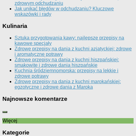
zdrowym odchudzaniu
Jak unikać błędów w odchudzaniu? Kluczowe
wskazówki i rady
Kulinaria
Sztuka przygotowania kawy: najlepsze przepisy na
kawowe specjały
Zdrowe przepisy na dania z kuchni azjatyckiej: zdrowe
i aromatyczne potrawy
Zdrowe przepisy na dania z kuchni hiszpańskiej:
smakowite i zdrowe dania hiszpańskie
Kuchnia śródziemnomorska: przepisy na lekkie i
zdrowe potrawy
Zdrowe przepisy na dania z kuchni marokańskiej:
egzotyczne i zdrowe dania z Maroka
Najnowsze komentarze
Więcej
Kategorie