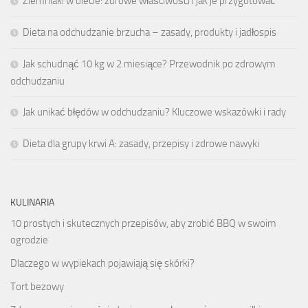
Ziemniaki w diecie: zdrowe właściwości i jak je przygotować
Dieta na odchudzanie brzucha – zasady, produkty i jadłospis
Jak schudnąć 10 kg w 2 miesiące? Przewodnik po zdrowym
odchudzaniu
Jak unikać błędów w odchudzaniu? Kluczowe wskazówki i rady
Dieta dla grupy krwi A: zasady, przepisy i zdrowe nawyki
KULINARIA
10 prostych i skutecznych przepisów, aby zrobić BBQ w swoim
ogrodzie
Dlaczego w wypiekach pojawiają się skórki?
Tort bezowy