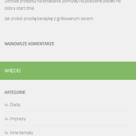
Zdrowe przepisy na śniadania: pomysły na pożywne posiłki na
dobry start dnia
Jak zrobić prostą kanapkę z grillowanym serem
NAJNOWSZE KOMENTARZE
WIĘCEJ
KATEGORIE
Dieta
Imprezy
Inne tematy