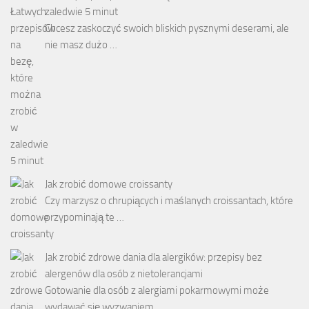
zaledwie 5 minut
Chcesz zaskoczyć swoich bliskich pysznymi deserami, ale
nie masz dużo …
Jak zrobić domowe croissanty
Czy marzysz o chrupiących i maślanych croissantach, które
przypominają te …
Jak zrobić zdrowe dania dla alergików: przepisy bez
alergenów dla osób z nietolerancjami
Gotowanie dla osób z alergiami pokarmowymi może
wydawać się wyzwaniem, …