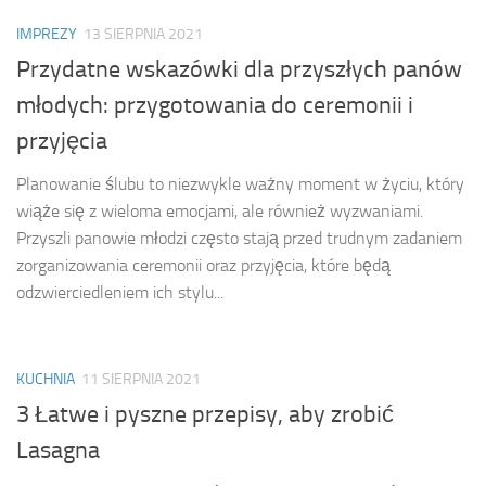
IMPREZY
13 SIERPNIA 2021
Przydatne wskazówki dla przyszłych panów
młodych: przygotowania do ceremonii i
przyjęcia
Planowanie ślubu to niezwykle ważny moment w życiu, który
wiąże się z wieloma emocjami, ale również wyzwaniami.
Przyszli panowie młodzi często stają przed trudnym zadaniem
zorganizowania ceremonii oraz przyjęcia, które będą
odzwierciedleniem ich stylu...
KUCHNIA
11 SIERPNIA 2021
3 Łatwe i pyszne przepisy, aby zrobić
Lasagna