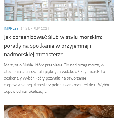
IMPREZY
24 SIERPNIA 2021
Jak zorganizować ślub w stylu morskim:
porady na spotkanie w przyjemnej i
nadmorskiej atmosferze
Marzysz o ślubie, który przeniesie Cię nad brzeg morza, w
otoczeniu szumów fal i pięknych widoków? Styl morski to
doskonały wybór, który pozwala na stworzenie
niepowtarzalnej atmosfery pełnej świeżości i relaksu. Wybór
odpowiedniej lokalizacji,...