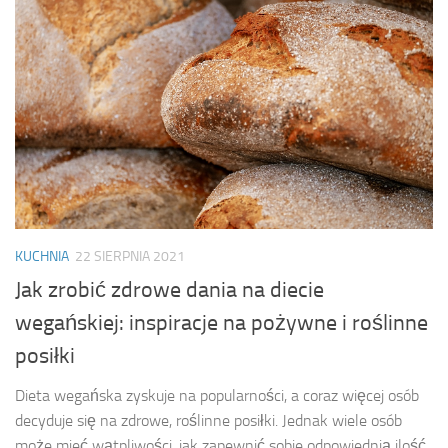
KUCHNIA
22 SIERPNIA 2021
Jak zrobić zdrowe dania na diecie
wegańskiej: inspiracje na pożywne i roślinne
posiłki
Dieta wegańska zyskuje na popularności, a coraz więcej osób
decyduje się na zdrowe, roślinne posiłki. Jednak wiele osób
może mieć wątpliwości, jak zapewnić sobie odpowiednią ilość