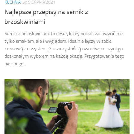
KUCHNIA
30 SIERPNIA 2021
Najlepsze przepisy na sernik z
brzoskwiniami
Sernik z brzoskwiniami to deser, który potrafi zachwycić nie
tylko smakiem, ale i wyglądem. Idealnie łączy w sobie
kremową konsystencję z soczystością owoców, co czyni go
doskonałym wyborem na każdą okazję. Przygotowanie tego
pysznego...