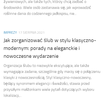
żywieniowych, ale także tych, którzy chcą zadbać o
środowisko. Wiele osób zastanawia się, jak wprowadzić
roślinne dania do codziennego jadłospisu, nie...
IMPREZY
17 SIERPNIA 2021
Jak zorganizować ślub w stylu klasyczno-
modernym: porady na eleganckie i
nowoczesne wydarzenie
Organizacja ślubu to niezwykle ekscytujące, ale także
wymagające zadanie, szczególnie gdy marzy się o połączeniu
klasyki z nowoczesnością. Styl klasyczno-nowoczesny,
będący synonimem elegancji i świeżości, stawia przed
przyszłymi małżonkami wiele pytań dotyczących wyboru
lokalizacji,...