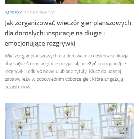
IMPREZY
27 SIERPNIA 2021
Jak zorganizować wieczór gier planszowych
dla dorosłych: inspiracje na długie i
emocjonujące rozgrywki
Wieczór gier planszowych dla dorosłych to doskonała okazja,
aby spędzić czas w gronie przyjaciół, przeżyć emocjonujące
rozgrywki i odkryć nowe ulubione tytuły. Klucz do udanej
zabawy leży w odpowiednim doborze gier, które angażują
uczestników...