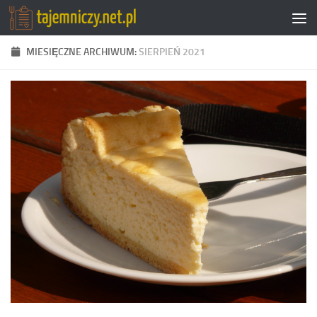
Przejdź do treści
MIESIĘCZNE ARCHIWUM:
SIERPIEŃ 2021