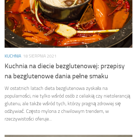
KUCHNIA
18 SIERPNIA 2021
Kuchnia na diecie bezglutenowej: przepisy
na bezglutenowe dania pełne smaku
W ostatnich latach dieta bezglutenowa zyskała na
popularności, nie tylko wśród osób z celiakią czy nietolerancją
glutenu, ale także wśród tych, którzy pragną zdrowiej się
odżywiać. Często mylona z chwilowym trendem, w
rzeczywistości oferuje...