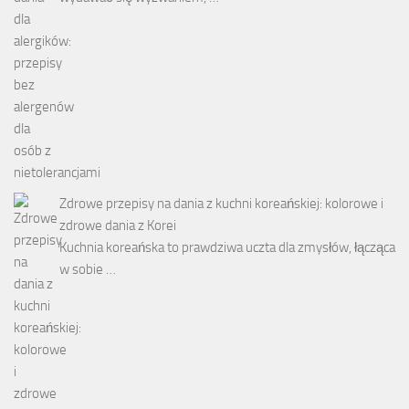
Zdrowe przepisy na dania z kuchni koreańskiej: kolorowe i
zdrowe dania z Korei
Kuchnia koreańska to prawdziwa uczta dla zmysłów, łącząca
w sobie …