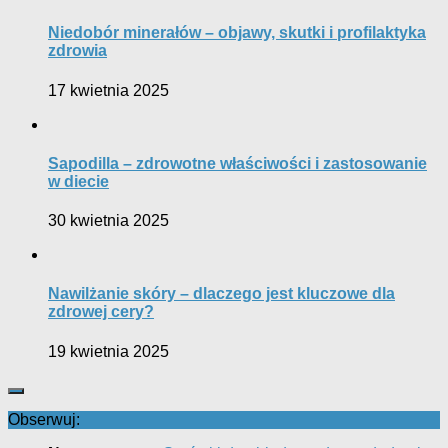
Niedobór minerałów – objawy, skutki i profilaktyka
zdrowia
17 kwietnia 2025
Sapodilla – zdrowotne właściwości i zastosowanie
w diecie
30 kwietnia 2025
Nawilżanie skóry – dlaczego jest kluczowe dla
zdrowej cery?
19 kwietnia 2025
Obserwuj: