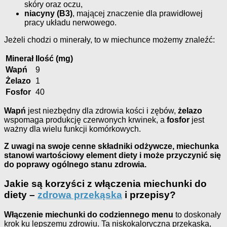
skóry oraz oczu,
niacyny (B3)
, mającej znaczenie dla prawidłowej
pracy układu nerwowego.
Jeżeli chodzi o minerały, to w miechunce możemy znaleźć:
Minerał
Ilość (mg)
Wapń
9
Żelazo
1
Fosfor
40
Wapń
jest niezbędny dla zdrowia kości i zębów,
żelazo
wspomaga produkcję czerwonych krwinek, a
fosfor
jest
ważny dla wielu funkcji komórkowych.
Z uwagi na swoje cenne składniki odżywcze, miechunka
stanowi wartościowy element diety i może przyczynić się
do poprawy ogólnego stanu zdrowia.
Jakie są korzyści z włączenia miechunki do
diety –
zdrowa przekąska
i przepisy?
Włączenie miechunki do codziennego menu
to doskonały
krok ku lepszemu zdrowiu. Ta niskokaloryczna przekąska,