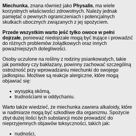
Miechunka
, znana również jako
Physalis
, ma wiele
korzystnych właściwości zdrowotnych. Należy jednak
pamiętać o pewnych ograniczeniach i potencjalnych
skutkach ubocznych związanych z jej spożyciem.
Przede wszystkim warto jeść tylko owoce w pełni
dojrzałe
, ponieważ niedojrzałe mogą być trujące i prowadzić
do różnych problemów żołądkowych oraz innych
poważniejszych dolegliwości.
Osoby uczulone na rośliny z rodziny psiankowatych, takie
jak pomidory czy bakłażany, powinny zachować szczególną
ostrożność przy wprowadzaniu miechunki do swojego
jadłospisu. Możliwe są reakcje alergiczne, które mogą
objawiać się:
wysypką skórną,
trudnościami w oddychaniu.
Warto także wiedzieć, że miechunka zawiera alkaloidy, które
w nadmiarze mogą być szkodliwe dla organizmu. Spożycie
zbyt dużej ilości tych substancji może prowadzić do
nieprzyjemnych objawów toksyczności, takich jak:
nudności,