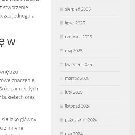
t stworzenie
sierpień 2025
dczas jednego z
lipiec 2025
ię w
czerwiec 2025
maj 2025
kwiecień 2025
 wnętrzu
marzec 2025
zowe znaczenie,
śród par młodych
luty 2025
 bukietach oraz
listopad 2024
ą się jako główny
październik 2024
u z innymi
maj 2024