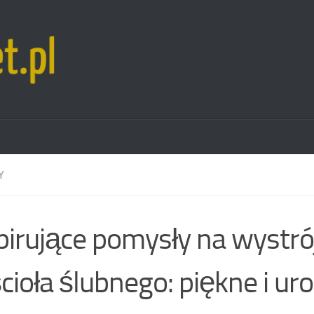
Y
pirujące pomysły na wystró
cioła ślubnego: piękne i ur