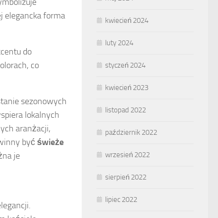
ymbolizuje
ej elegancka forma
kwiecień 2024
luty 2024
kcentu do
olorach, co
styczeń 2024
kwiecień 2023
stanie sezonowych
listopad 2022
spiera lokalnych
ych aranżacji,
październik 2022
owinny być
świeże
żna je
wrzesień 2022
sierpień 2022
lipiec 2022
legancji.