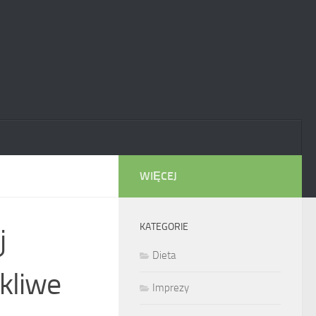
WIĘCEJ
KATEGORIE
j
Dieta
okliwe
Imprezy