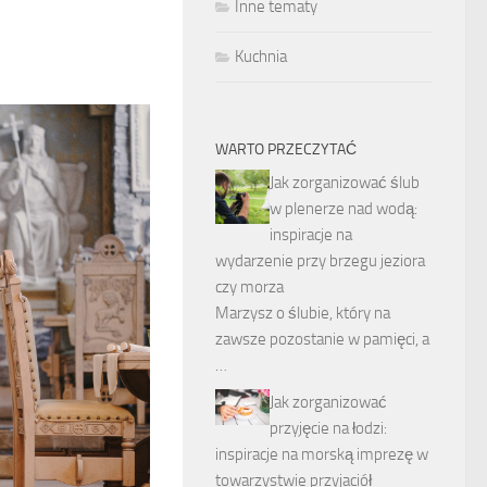
Inne tematy
Kuchnia
WARTO PRZECZYTAĆ
Jak zorganizować ślub
w plenerze nad wodą:
inspiracje na
wydarzenie przy brzegu jeziora
czy morza
Marzysz o ślubie, który na
zawsze pozostanie w pamięci, a
…
Jak zorganizować
przyjęcie na łodzi:
inspiracje na morską imprezę w
towarzystwie przyjaciół