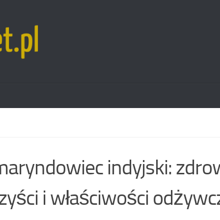
aryndowiec indyjski: zdr
zyści i właściwości odżywc