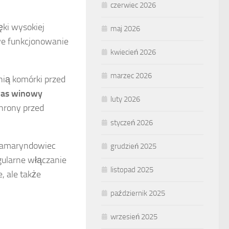
czerwiec 2026
ięki wysokiej
maj 2026
e funkcjonowanie
kwiecień 2026
marzec 2026
onią komórki przed
as winowy
luty 2026
hrony przed
styczeń 2026
 tamaryndowiec
grudzień 2025
gularne włączanie
listopad 2025
, ale także
październik 2025
wrzesień 2025