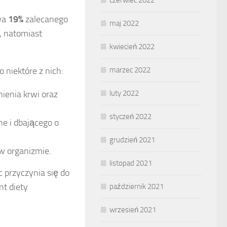
wa
19%
zalecanego
maj 2022
 natomiast
kwiecień 2022
niektóre z nich:
marzec 2022
nienia krwi oraz
luty 2022
styczeń 2022
e i dbającego o
grudzień 2021
w organizmie.
listopad 2021
przyczynia się do
t diety
październik 2021
wrzesień 2021