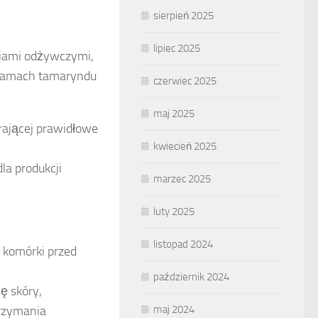
sierpień 2025
lipiec 2025
ciami odżywczymi,
 gramach tamaryndu
czerwiec 2025
maj 2025
rającej prawidłowe
kwiecień 2025
la produkcji
marzec 2025
luty 2025
listopad 2024
o komórki przed
październik 2024
ę skóry,
trzymania
maj 2024