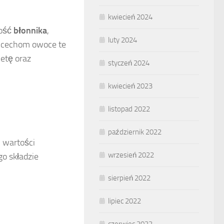
kwiecień 2024
tość
błonnika
,
luty 2024
ym cechom owoce te
etę oraz
styczeń 2024
kwiecień 2023
listopad 2022
październik 2022
h wartości
wrzesień 2022
o składzie
sierpień 2022
lipiec 2022
czerwiec 2022