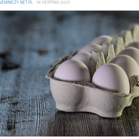
AJEMNICZY.NET.PL
·
18 SIERPNIA 2025