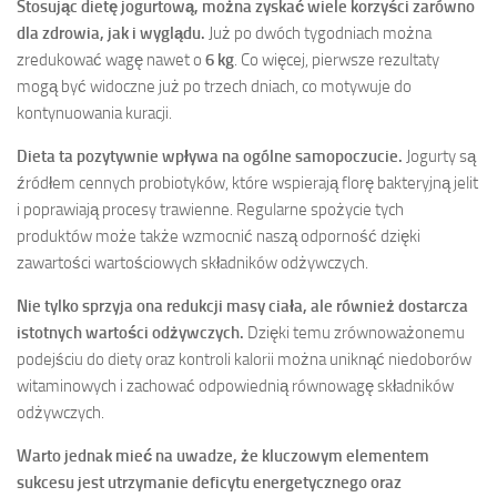
Stosując dietę jogurtową, można zyskać wiele korzyści zarówno
dla zdrowia, jak i wyglądu.
Już po dwóch tygodniach można
zredukować wagę nawet o
6 kg
. Co więcej, pierwsze rezultaty
mogą być widoczne już po trzech dniach, co motywuje do
kontynuowania kuracji.
Dieta ta pozytywnie wpływa na ogólne samopoczucie.
Jogurty są
źródłem cennych probiotyków, które wspierają florę bakteryjną jelit
i poprawiają procesy trawienne. Regularne spożycie tych
produktów może także wzmocnić naszą odporność dzięki
zawartości wartościowych składników odżywczych.
Nie tylko sprzyja ona redukcji masy ciała, ale również dostarcza
istotnych wartości odżywczych.
Dzięki temu zrównoważonemu
podejściu do diety oraz kontroli kalorii można uniknąć niedoborów
witaminowych i zachować odpowiednią równowagę składników
odżywczych.
Warto jednak mieć na uwadze, że kluczowym elementem
sukcesu jest utrzymanie deficytu energetycznego oraz