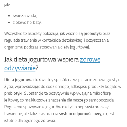
jak:
świeża woda,
ziołowe herbaty.
Wszystkie te aspekty pokazują, jak ważne są
probiotyki
oraz
regulacja trawienia w kontekście detoksykacji i oczyszczania
organizmu podczas stosowania diety jogurtowej.
Jak dieta jogurtowa wspiera
zdrowe
odżywianie
?
Dieta jogurtowa
to świetny sposób na wspieranie zdrowego stylu
życia, wprowadzając do codziennego jadłospisu produkty bogate w
probiotyki
. Substancje te pozytywnie wpływają na mikroflorę
jelitową, co ma kluczowe znaczenie dla naszego samopoczucia.
Regularne spożywanie jogurtów nie tylko poprawia procesy
trawienne, ale także wzmacnia
system odpornościowy
, co jest
istotne dla ogólnego zdrowia.