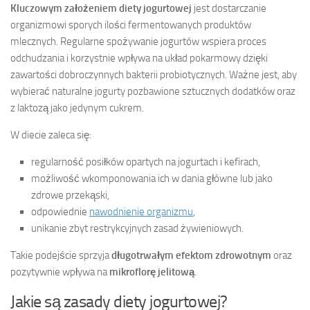
Kluczowym założeniem diety jogurtowej
jest dostarczanie
organizmowi sporych ilości fermentowanych produktów
mlecznych. Regularne spożywanie jogurtów wspiera proces
odchudzania i korzystnie wpływa na układ pokarmowy dzięki
zawartości dobroczynnych bakterii probiotycznych. Ważne jest, aby
wybierać naturalne jogurty pozbawione sztucznych dodatków oraz
z laktozą jako jedynym cukrem.
W diecie zaleca się:
regularność posiłków opartych na jogurtach i kefirach,
możliwość wkomponowania ich w dania główne lub jako
zdrowe przekąski,
odpowiednie
nawodnienie organizmu
,
unikanie zbyt restrykcyjnych zasad żywieniowych.
Takie podejście sprzyja
długotrwałym efektom zdrowotnym
oraz
pozytywnie wpływa na
mikroflorę jelitową
.
Jakie są zasady diety jogurtowej?