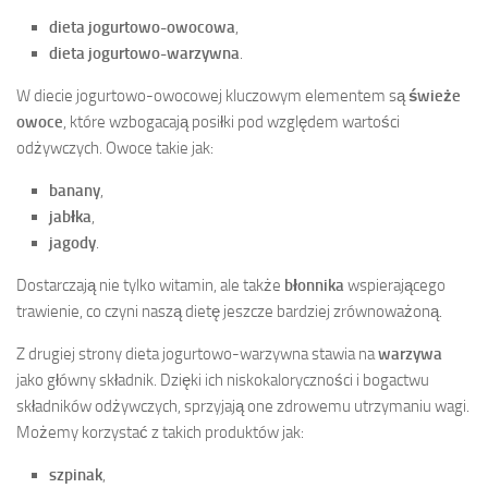
dieta jogurtowo-owocowa
,
dieta jogurtowo-warzywna
.
W diecie jogurtowo-owocowej kluczowym elementem są
świeże
owoce
, które wzbogacają posiłki pod względem wartości
odżywczych. Owoce takie jak:
banany
,
jabłka
,
jagody
.
Dostarczają nie tylko witamin, ale także
błonnika
wspierającego
trawienie, co czyni naszą dietę jeszcze bardziej zrównoważoną.
Z drugiej strony dieta jogurtowo-warzywna stawia na
warzywa
jako główny składnik. Dzięki ich niskokaloryczności i bogactwu
składników odżywczych, sprzyjają one zdrowemu utrzymaniu wagi.
Możemy korzystać z takich produktów jak:
szpinak
,