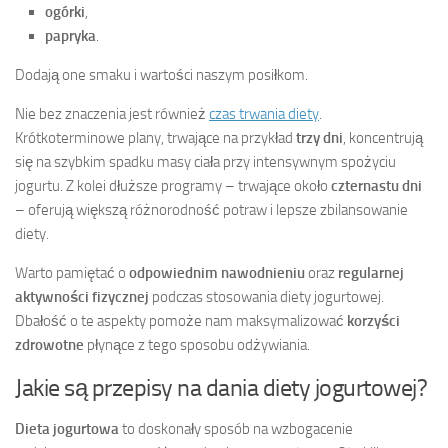
ogórki
,
papryka
.
Dodają one smaku i wartości naszym posiłkom.
Nie bez znaczenia jest również
czas trwania diety
.
Krótkoterminowe plany, trwające na przykład
trzy dni
, koncentrują
się na szybkim spadku masy ciała przy intensywnym spożyciu
jogurtu. Z kolei dłuższe programy – trwające około
czternastu dni
– oferują większą różnorodność potraw i lepsze zbilansowanie
diety.
Warto pamiętać o
odpowiednim nawodnieniu
oraz
regularnej
aktywności fizycznej
podczas stosowania diety jogurtowej.
Dbałość o te aspekty pomoże nam maksymalizować
korzyści
zdrowotne
płynące z tego sposobu odżywiania.
Jakie są przepisy na dania diety jogurtowej?
Dieta jogurtowa
to doskonały sposób na wzbogacenie