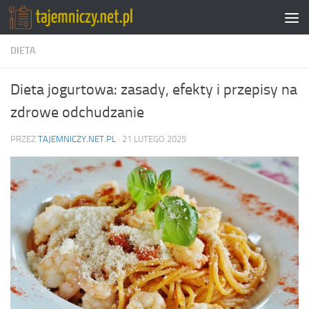
Przejdź do treści
DIETA
Dieta jogurtowa: zasady, efekty i przepisy na
zdrowe odchudzanie
PRZEZ
TAJEMNICZY.NET.PL
·
21 LUTEGO 2025