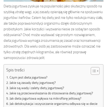
Dieta jogurtowa zyskuje na popularności jako skuteczny sposób na
szybką utratę wagi, a jej zasady opierają się głównie na spożywaniu
jogurtów i kefirów. Celem tej diety jest nie tylko redukcja masy ciała,
ale także poprawa kondycji organizmu dzięki dobroczynnym
probiotykom. Jakie korzyści i wyzwania niesie ze sobą ten sposób
odżywiania? Choć może wydawać się prostym rozwiązaniem,
dieta jogurtowa wymaga zrozumienia jej zasad oraz konsekwencji
zdrowotnych. Dla wielu osób jej zastosowanie może oznaczać nie
tylko utratę zbędnych kilogramów, ale również poprawę
samopoczucia i zdrowia jelit.
Spis treści
Czym jest dieta jogurtowa?
Jakie są zasady diety jogurtowej?
Jakie są wady i zalety diety jogurtowej?
Jakie są przeciwwskazania do stosowania diety jogurtowej?
Jak dieta jogurtowa wpływa na mikroflorę jelitową?
Jak detoksykacja i oczyszczanie organizmu odbywa się w diecie