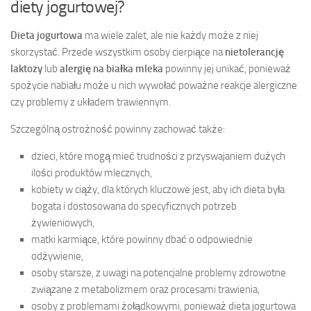
diety jogurtowej?
Dieta jogurtowa
ma wiele zalet, ale nie każdy może z niej
skorzystać. Przede wszystkim osoby cierpiące na
nietolerancję
laktozy
lub
alergię na białka mleka
powinny jej unikać, ponieważ
spożycie nabiału może u nich wywołać poważne reakcje alergiczne
czy problemy z układem trawiennym.
Szczególną ostrożność powinny zachować także:
dzieci, które mogą mieć trudności z przyswajaniem dużych
ilości produktów mlecznych,
kobiety w ciąży, dla których kluczowe jest, aby ich dieta była
bogata i dostosowana do specyficznych potrzeb
żywieniowych,
matki karmiące, które powinny dbać o odpowiednie
odżywienie,
osoby starsze, z uwagi na potencjalne problemy zdrowotne
związane z metabolizmem oraz procesami trawienia,
osoby z problemami żołądkowymi, ponieważ dieta jogurtowa