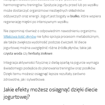
harmonogramu treningów. Spożycie jogurtu przed lub po wysiłku
może dostarczyć organizmowi niezbędnych składników
odżywczych oraz energii. Jogurt jest bogaty w
białko
, które wspiera
regenerację mięśni po intensywnym wysiłku.
Nie zapominaj również o odpowiednim nawodnieniu organizmu.
Właściwa ilość płynów
nie tylko sprzyja procesom metabolicznym,
ale także zwiększa wydolność podczas ćwiczeń. W diecie
jogurtowej można uwzględnić różne źródła płynów, takie jak
czysta woda
czy
herbaty ziołowe
.
Integracja aktywności fizycznej z dietą opartą na jogurcie wymaga
świadomego podejścia do planowania treningów oraz posiłków.
Dzięki temu możesz osiągnąć lepsze rezultaty zarówno
zdrowotne, jak i sylwetkowe.
Jakie efekty możesz osiągnąć dzięki diecie
jogurtowej?