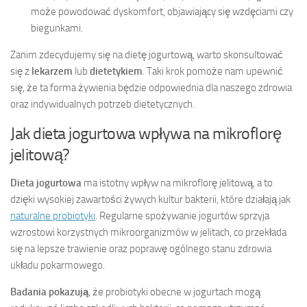
może powodować dyskomfort, objawiający się wzdęciami czy
biegunkami.
Zanim zdecydujemy się na dietę jogurtową, warto skonsultować
się z
lekarzem
lub
dietetykiem
. Taki krok pomoże nam upewnić
się, że ta forma żywienia będzie odpowiednia dla naszego zdrowia
oraz indywidualnych potrzeb dietetycznych.
Jak dieta jogurtowa wpływa na mikroflorę
jelitową?
Dieta jogurtowa
ma istotny wpływ na mikroflorę jelitową, a to
dzięki wysokiej zawartości żywych kultur bakterii, które działają jak
naturalne probiotyki
. Regularne spożywanie jogurtów sprzyja
wzrostowi korzystnych mikroorganizmów w jelitach, co przekłada
się na lepsze trawienie oraz poprawę ogólnego stanu zdrowia
układu pokarmowego.
Badania pokazują
, że probiotyki obecne w jogurtach mogą