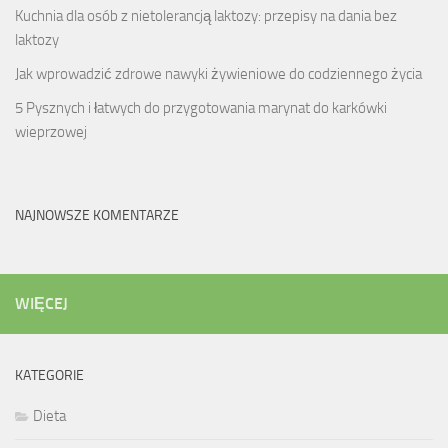
Kuchnia dla osób z nietolerancją laktozy: przepisy na dania bez
laktozy
Jak wprowadzić zdrowe nawyki żywieniowe do codziennego życia
5 Pysznych i łatwych do przygotowania marynat do karkówki
wieprzowej
NAJNOWSZE KOMENTARZE
WIĘCEJ
KATEGORIE
Dieta