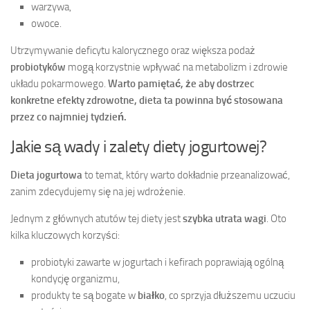
warzywa,
owoce.
Utrzymywanie deficytu kalorycznego oraz większa podaż
probiotyków
mogą korzystnie wpływać na metabolizm i zdrowie
układu pokarmowego.
Warto pamiętać, że aby dostrzec
konkretne efekty zdrowotne, dieta ta powinna być stosowana
przez co najmniej tydzień.
Jakie są wady i zalety diety jogurtowej?
Dieta jogurtowa
to temat, który warto dokładnie przeanalizować,
zanim zdecydujemy się na jej wdrożenie.
Jednym z głównych atutów tej diety jest
szybka utrata wagi
. Oto
kilka kluczowych korzyści:
probiotyki zawarte w jogurtach i kefirach poprawiają ogólną
kondycję organizmu,
produkty te są bogate w
białko
, co sprzyja dłuższemu uczuciu