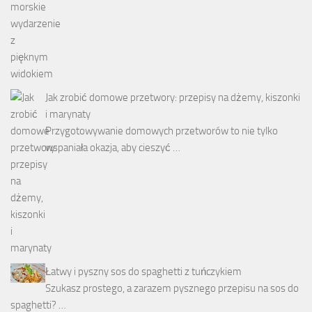
Jak zrobić domowe przetwory: przepisy na dżemy, kiszonki
i marynaty
Przygotowywanie domowych przetworów to nie tylko
wspaniała okazja, aby cieszyć …
Łatwy i pyszny sos do spaghetti z tuńczykiem
Szukasz prostego, a zarazem pysznego przepisu na sos do
spaghetti? …