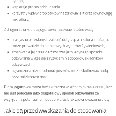
sytości,
wspierają proces odchudzania,
korzystny wpływ probiotyków na zdrowie jelit oraz równowagę
mikroflory.
Z drugiej strony, dieta jogurtowa ma swoje istotne wady:
brak jasno określonych zaleceń dotyczących kaloryczności, co
może prowadzić do niezdrowych wyborów żywieniowych,
stosowanie jej przez dłuższy czas jako jedynego sposobu
odżywiania wiąże się z ryzykiem niedoborów składników
odżywczych,
ograniczona różnorodność posiłków może skutkować nudą
przy codziennym menu.
Dieta jogurtowa
może być skuteczna w krótkim okresie czasu, lecz
nie jest polecana jako długofalowy sposób odżywiania
ze
względu na potencjalne niedobory oraz brak zrównoważenia diety.
Jakie są przeciwwskazania do stosowania