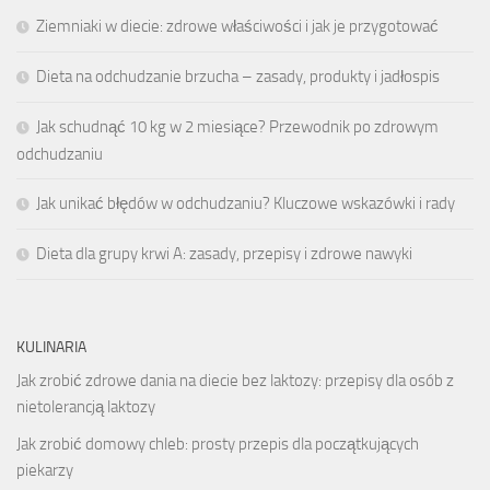
Ziemniaki w diecie: zdrowe właściwości i jak je przygotować
Dieta na odchudzanie brzucha – zasady, produkty i jadłospis
Jak schudnąć 10 kg w 2 miesiące? Przewodnik po zdrowym
odchudzaniu
Jak unikać błędów w odchudzaniu? Kluczowe wskazówki i rady
Dieta dla grupy krwi A: zasady, przepisy i zdrowe nawyki
KULINARIA
Jak zrobić zdrowe dania na diecie bez laktozy: przepisy dla osób z
nietolerancją laktozy
Jak zrobić domowy chleb: prosty przepis dla początkujących
piekarzy