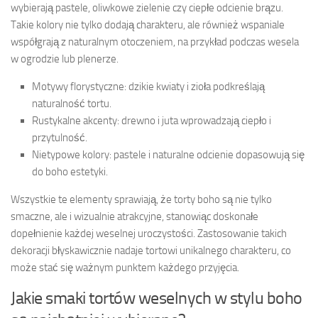
wybierają pastele, oliwkowe zielenie czy ciepłe odcienie brązu.
Takie kolory nie tylko dodają charakteru, ale również wspaniale
współgrają z naturalnym otoczeniem, na przykład podczas wesela
w ogrodzie lub plenerze.
Motywy florystyczne: dzikie kwiaty i zioła podkreślają
naturalność tortu.
Rustykalne akcenty: drewno i juta wprowadzają ciepło i
przytulność.
Nietypowe kolory: pastele i naturalne odcienie dopasowują się
do boho estetyki.
Wszystkie te elementy sprawiają, że torty boho są nie tylko
smaczne, ale i wizualnie atrakcyjne, stanowiąc doskonałe
dopełnienie każdej weselnej uroczystości. Zastosowanie takich
dekoracji błyskawicznie nadaje tortowi unikalnego charakteru, co
może stać się ważnym punktem każdego przyjęcia.
Jakie smaki tortów weselnych w stylu boho