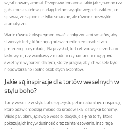
wyrafinowany aromat. Przyprawy korzenne, takie jak cynamon czy
gałka muszkatołowa, nadają tortom wyjątkowego charakteru, co
sprawia, że są one nie tylko smaczne, ale również niezwykle
aromatyczne.
Warto również eksperymentować z połączeniami smaków, aby
stworzyć torty, które będą odzwierciedleniem osobistych
preferencji pary młodej. Na przykład, tort cytrynowy z orzechami
laskowymi, czy waniliowy z miodem i cynamonem mogą być
świetnym wyborem dla tych, którzy pragną, aby ich wesele było
niepowtarzalne i pełne osobistych akcentów.
Jakie są inspiracje dla tortów weselnych w
stylu boho?
Torty weselne w stylu boho są często pełne naturalnych inspiracji,
które odzwierciedlają miłość do środowiska i estetykę bohemy.
Wiele par, planując swoje wesele, decyduje się na torty, które
pokazują ich indywidualność oraz zainteresowania. Inspiracje