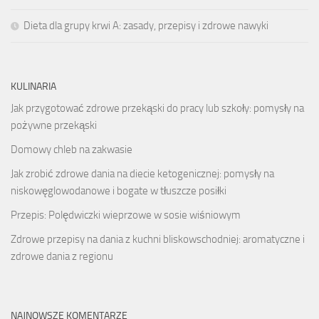
Dieta dla grupy krwi A: zasady, przepisy i zdrowe nawyki
KULINARIA
Jak przygotować zdrowe przekąski do pracy lub szkoły: pomysły na
pożywne przekąski
Domowy chleb na zakwasie
Jak zrobić zdrowe dania na diecie ketogenicznej: pomysły na
niskowęglowodanowe i bogate w tłuszcze posiłki
Przepis: Polędwiczki wieprzowe w sosie wiśniowym
Zdrowe przepisy na dania z kuchni bliskowschodniej: aromatyczne i
zdrowe dania z regionu
NAJNOWSZE KOMENTARZE