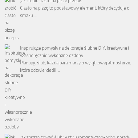
Jak zrobić ciasto na pizzę przepis
Ciasto na pizzę to podstawowy element, który decyduje o
smaku …
Inspirujące pomysły na dekoracje ślubne DIY: kreatywne i
własnoręcznie wykonane ozdoby
Planując ślub, każda para marzy o wyjątkowej atmosferze,
która odzwierciedli …
Jak zorganizować ślub w stylu romantyczno-boho: porady