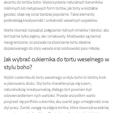
akcentu do tortów boho. Wykorzystanie naturalnych barwników
roślinnych lub nietypowych form tortów, jak torty w kształcie
geodez, staje się coraz bardziej popularne. Takie elementy
podkreślają kreatywność i unikalność weselnych wypieków.
Warto również rozważyć połączenie różnych smaków i tekstur, aby
tort był nie tylko piękny, ale i smakowity. Możliwości są niemal
nieograniczone, co pozwala na stworzenie tortu idealnie
dopasowanego do stylu wesela oraz osobowości pary młodej.
Jak wybrać cukiernika do tortu weselnego w
stylu boho?
Wybór cukiernika do tortu weselnego w stylu boho to istotny krok
w planowaniu ślubu. Styl boho charakteryzuje się luzem,
naturalnością i kreatywnością, dlatego tort powinien być
odzwierciedleniem tych wartości. Przede wszystkim warto
przyjrzeć się portfolio cukiernika, aby ocenić jego umiejętności oraz
styl pracy. Zwróć uwagę na zdjęcia tortów, które stworzył wcześniej