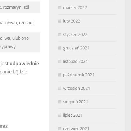
, rozmaryn, sól
marzec 2022
luty 2022
katołowa, czosnek
styczeń 2022
oliwa, ulubione
zyprawy
grudzień 2021
listopad 2021
 jest
odpowiednie
 danie będzie
październik 2021
wrzesień 2021
sierpień 2021
lipiec 2021
oraz
czerwiec 2021