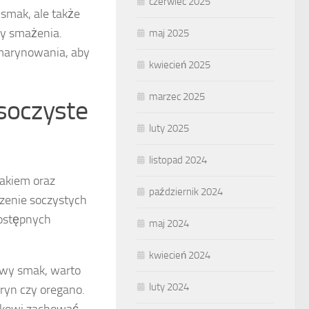
czerwiec 2025
smak, ale także
zy smażenia.
maj 2025
 marynowania, aby
kwiecień 2025
marzec 2025
 soczyste
luty 2025
listopad 2024
akiem oraz
październik 2024
zenie soczystych
dostępnych
maj 2024
kwiecień 2024
owy smak, warto
luty 2024
aryn czy oregano.