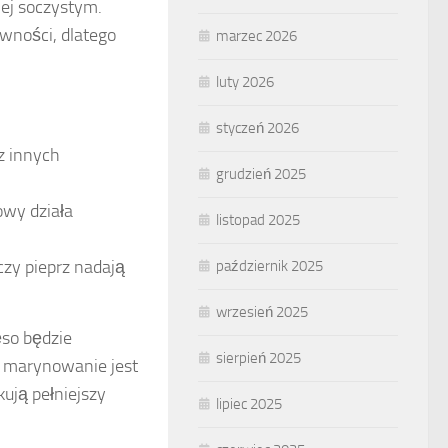
iej soczystym.
ywności, dlatego
marzec 2026
luty 2026
styczeń 2026
z innych
grudzień 2025
wy działa
listopad 2025
czy pieprz nadają
październik 2025
wrzesień 2025
ęso będzie
sierpień 2025
e marynowanie jest
ują pełniejszy
lipiec 2025