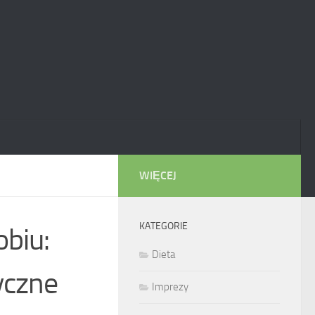
WIĘCEJ
KATEGORIE
obiu:
Dieta
yczne
Imprezy