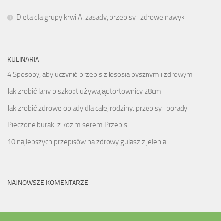
Dieta dla grupy krwi A: zasady, przepisy i zdrowe nawyki
KULINARIA
4 Sposoby, aby uczynić przepis z łososia pysznym i zdrowym
Jak zrobić lany biszkopt używając tortownicy 28cm
Jak zrobić zdrowe obiady dla całej rodziny: przepisy i porady
Pieczone buraki z kozim serem Przepis
10 najlepszych przepisów na zdrowy gulasz z jelenia
NAJNOWSZE KOMENTARZE