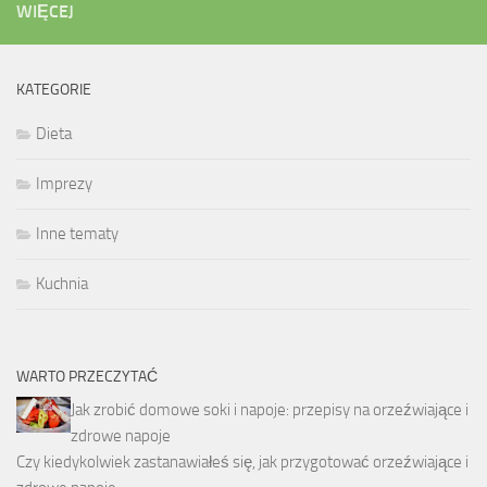
WIĘCEJ
KATEGORIE
Dieta
Imprezy
Inne tematy
Kuchnia
WARTO PRZECZYTAĆ
Jak zrobić domowe soki i napoje: przepisy na orzeźwiające i
zdrowe napoje
Czy kiedykolwiek zastanawiałeś się, jak przygotować orzeźwiające i