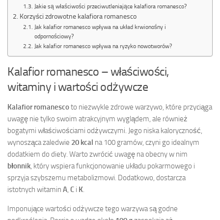
Jakie są właściwości przeciwutleniające kalafiora romanesco?
Korzyści zdrowotne kalafiora romanesco
Jak kalafior romanesco wpływa na układ krwionośny i
odpornościowy?
Jak kalafior romanesco wpływa na ryzyko nowotworów?
Kalafior romanesco – właściwości,
witaminy i wartości odżywcze
Kalafior romanesco
to niezwykle zdrowe warzywo, które przyciąga
uwagę nie tylko swoim atrakcyjnym wyglądem, ale również
bogatymi właściwościami odżywczymi. Jego niska kaloryczność,
wynosząca zaledwie
20 kcal
na 100 gramów, czyni go idealnym
dodatkiem do diety. Warto zwrócić uwagę na obecny w nim
błonnik
, który wspiera funkcjonowanie układu pokarmowego i
sprzyja szybszemu metabolizmowi. Dodatkowo, dostarcza
istotnych witamin
A
,
C
i
K
.
Imponujące wartości odżywcze tego warzywa są godne