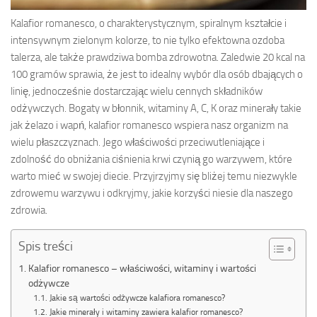
Kalafior romanesco, o charakterystycznym, spiralnym kształcie i
intensywnym zielonym kolorze, to nie tylko efektowna ozdoba
talerza, ale także prawdziwa bomba zdrowotna. Zaledwie 20 kcal na
100 gramów sprawia, że jest to idealny wybór dla osób dbających o
linię, jednocześnie dostarczając wielu cennych składników
odżywczych. Bogaty w błonnik, witaminy A, C, K oraz minerały takie
jak żelazo i wapń, kalafior romanesco wspiera nasz organizm na
wielu płaszczyznach. Jego właściwości przeciwutleniające i
zdolność do obniżania ciśnienia krwi czynią go warzywem, które
warto mieć w swojej diecie. Przyjrzyjmy się bliżej temu niezwykle
zdrowemu warzywu i odkryjmy, jakie korzyści niesie dla naszego
zdrowia.
Spis treści
Kalafior romanesco – właściwości, witaminy i wartości
odżywcze
Jakie są wartości odżywcze kalafiora romanesco?
Jakie minerały i witaminy zawiera kalafior romanesco?