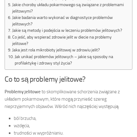
Jakie choroby układu pokarmowego są związane z problemami
jelitowymi?
Jakie badania warto wykonać w diagnostyce problemów
jelitowych?
Jakie są metody i podejścia w leczeniu problemów jelitowych?
Co jeść, aby wspierać zdrowie jelit w diecie na problemy
jelitowe?
Jaka jest rola mikrobioty jelitowej w zdrowiu jelit?
Jak unikać problemów jelitowych – jakie są sposoby na
profilaktykę i zdrowy styl życia?
Co to są problemy jelitowe?
Problemy jelitowe
to skomplikowane schorzenia związane z
układem pokarmowym, które mogą przynieść szereg
nieprzyjemnych objawów. Wśród nich najczęściej występują:
ból brzucha,
wzdęcia,
trudności w wypróżnianiu.