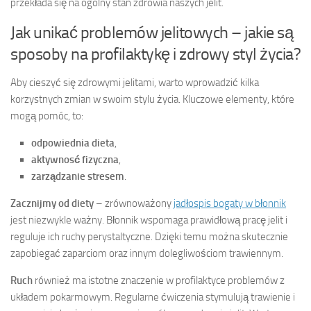
przekłada się na ogólny stan zdrowia naszych jelit.
Jak unikać problemów jelitowych – jakie są
sposoby na profilaktykę i zdrowy styl życia?
Aby cieszyć się zdrowymi jelitami, warto wprowadzić kilka
korzystnych zmian w swoim stylu życia. Kluczowe elementy, które
mogą pomóc, to:
odpowiednia dieta
,
aktywnosć fizyczna
,
zarządzanie stresem
.
Zacznijmy od diety
– zrównoważony
jadłospis bogaty w błonnik
jest niezwykle ważny. Błonnik wspomaga prawidłową pracę jelit i
reguluje ich ruchy perystaltyczne. Dzięki temu można skutecznie
zapobiegać zaparciom oraz innym dolegliwościom trawiennym.
Ruch
również ma istotne znaczenie w profilaktyce problemów z
układem pokarmowym. Regularne ćwiczenia stymulują trawienie i