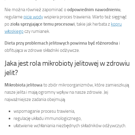
Nie można również zapominać o
odpowiednim nawodnieniu
;
regularne
picie wody
wspiera proces trawienia. Warto też sięgnąć
po
zioła sprzyjające temu procesowi
, takie jak herbata z
kopru
włoskiego
czy rumianek.
Dieta przy problemach jelitowych powinna być różnorodna
i
obfitująca w zdrowe składniki odżywcze.
Jaka jest rola mikrobioty jelitowej w zdrowiu
jelit?
Mikrobiota jelitowa
to zbiór mikroorganizmów, które zamieszkują
nasze jelita i mają ogromny wpływ na nasze zdrowie. Jej
najważniejsze zadania obejmują:
wspomaganie procesu trawienia,
regulację układu immunologicznego,
ułatwienie wchłaniania niezbędnych składników odżywczych.