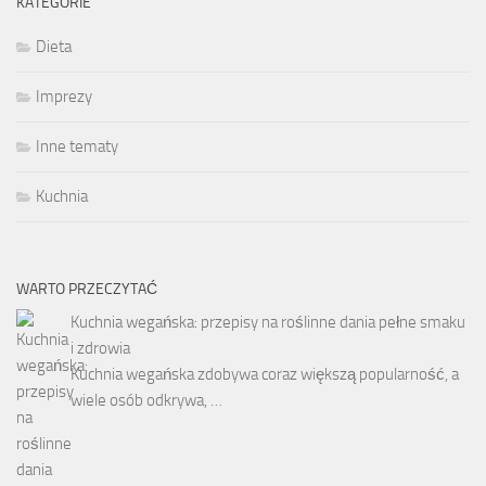
KATEGORIE
Dieta
Imprezy
Inne tematy
Kuchnia
WARTO PRZECZYTAĆ
Kuchnia wegańska: przepisy na roślinne dania pełne smaku
i zdrowia
Kuchnia wegańska zdobywa coraz większą popularność, a
wiele osób odkrywa, …