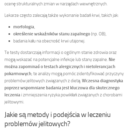
ocenę strukturalnych zmian w narządach wewnętrznych.
Lekarze często zalecają także wykonanie badań krwi, takich jak:
morfologia
,
określenie wskaźników stanu zapalnego
(np. OB),
badania kału na obecność krwi utajonej.
Te testy dostarczają informacji o ogólnym stanie zdrowia oraz
mogą wskazać na potencjalne infekcje lub stany zapalne.
Nie
można zapominać o testach alergicznych i nietolerancjach
pokarmowych
; te analizy mogą pomóc zidentyfikować przyczyny
problemów jelitowych związanych z dietą.
Wczesna diagnostyka
poprzez wspomniane badania jest kluczowa dla skutecznego
leczenia
i zmniejszenia ryzyka powikłań związanych z chorobami
jelitowymi.
Jakie są metody i podejścia w leczeniu
problemów jelitowych?