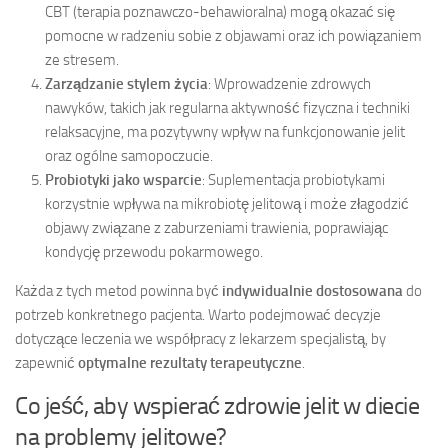
CBT (terapia poznawczo-behawioralna) mogą okazać się
pomocne w radzeniu sobie z objawami oraz ich powiązaniem
ze stresem.
Zarządzanie stylem życia
: Wprowadzenie zdrowych
nawyków, takich jak regularna aktywność fizyczna i techniki
relaksacyjne, ma pozytywny wpływ na funkcjonowanie jelit
oraz ogólne samopoczucie.
Probiotyki jako wsparcie
: Suplementacja probiotykami
korzystnie wpływa na mikrobiotę jelitową i może złagodzić
objawy związane z zaburzeniami trawienia, poprawiając
kondycję przewodu pokarmowego.
Każda z tych metod powinna być
indywidualnie dostosowana
do
potrzeb konkretnego pacjenta. Warto podejmować decyzje
dotyczące leczenia we współpracy z lekarzem specjalistą, by
zapewnić
optymalne rezultaty terapeutyczne
.
Co jeść, aby wspierać zdrowie jelit w diecie
na problemy jelitowe?