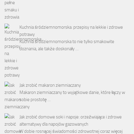
Kuchnia śródziemnomorska: przepisy na lekkie i zdrowe
potrawy
Kuchnia śródziemnomorska to nie tylko smakowite
doznania, ale także doskonały …
Jak zrobić makaron ziemniaczany
Makaron ziemniaczany to wyjątkowe danie, które łączy w
sobie prostotę …
Jak zrobić domowe soki i napoje: orzeźwiające i zdrowe
alternatywy dla napojów gazowanych
W dobie rosnącej świadomości zdrowotnej coraz więcej