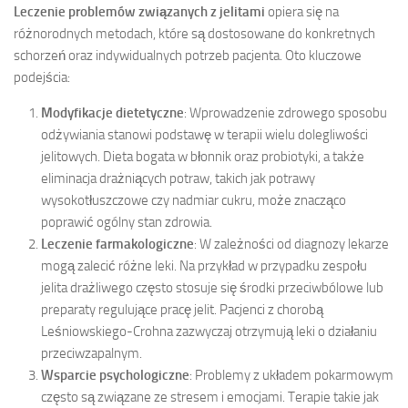
Leczenie problemów związanych z jelitami
opiera się na
różnorodnych metodach, które są dostosowane do konkretnych
schorzeń oraz indywidualnych potrzeb pacjenta. Oto kluczowe
podejścia:
Modyfikacje dietetyczne
: Wprowadzenie zdrowego sposobu
odżywiania stanowi podstawę w terapii wielu dolegliwości
jelitowych. Dieta bogata w błonnik oraz probiotyki, a także
eliminacja drażniących potraw, takich jak potrawy
wysokotłuszczowe czy nadmiar cukru, może znacząco
poprawić ogólny stan zdrowia.
Leczenie farmakologiczne
: W zależności od diagnozy lekarze
mogą zalecić różne leki. Na przykład w przypadku zespołu
jelita drażliwego często stosuje się środki przeciwbólowe lub
preparaty regulujące pracę jelit. Pacjenci z chorobą
Leśniowskiego-Crohna zazwyczaj otrzymują leki o działaniu
przeciwzapalnym.
Wsparcie psychologiczne
: Problemy z układem pokarmowym
często są związane ze stresem i emocjami. Terapie takie jak