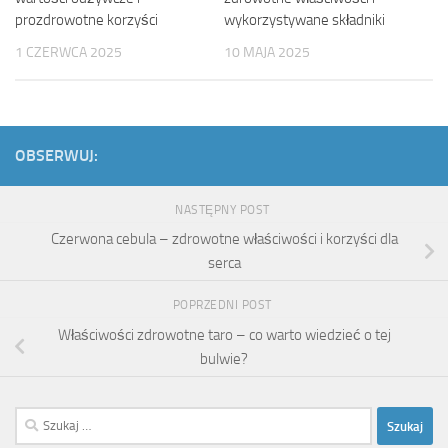
prozdrowotne korzyści
wykorzystywane składniki
1 CZERWCA 2025
10 MAJA 2025
OBSERWUJ:
NASTĘPNY POST
Czerwona cebula – zdrowotne właściwości i korzyści dla
serca
POPRZEDNI POST
Właściwości zdrowotne taro – co warto wiedzieć o tej
bulwie?
Szukaj: