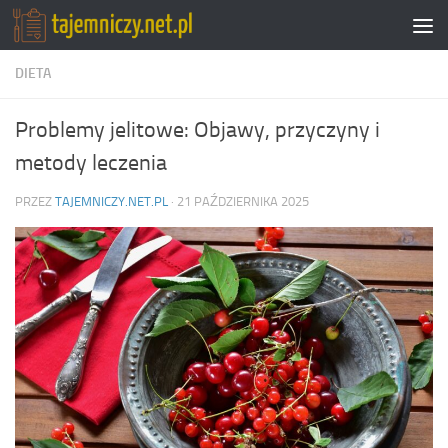
Przejdź do treści
DIETA
Problemy jelitowe: Objawy, przyczyny i
metody leczenia
PRZEZ
TAJEMNICZY.NET.PL
·
21 PAŹDZIERNIKA 2025