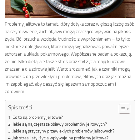
Problemy jelitowe to temat, który dotyka coraz większą liczbę osób
na całym świecie, a ich objawy mogą znacząco wpływać na jakość
życia. Ból brzucha, wzdęcia, trudności z wypróżnianiem – to tylko
niektóre z dolegliwości, które mogą sygnalizować poważniejsze
schorzenia układu pokarmowego. Współczesne badania pokazują,
że nie tylko dieta, ale także stres oraz styl życia mają kluczowe
znaczenie dla zdrowia jelit. Warto zrozumieć, jakie czynniki mogą
prowadzić do przewlekłych problemów jelitowych oraz jak można
im zapobiegać, aby cieszyć się lepszym samopoczuciem i
zdrowiem.
Spis treści
Co to są problemy jelitowe?
Jakie są najczęstsze objawy problemów jelitowych?
Jakie są przyczyny przewlekłych problemów jelitowych?
Jak stres i styl życia wpływają na problemy jelitowe?