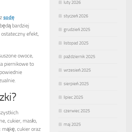
luty 2026
styczeń 2026
az
sodę
 będą bardziej
grudzień 2025
 ostateczny efekt,
listopad 2025
 suszone owoce,
październik 2025
a piernikowe to
wrzesień 2025
dpowiednie
zualnie.
sierpień 2025
zki?
lipiec 2025
czerwiec 2025
szystkich
, cukier, masło,
maj 2025
: mąkę, cukier oraz