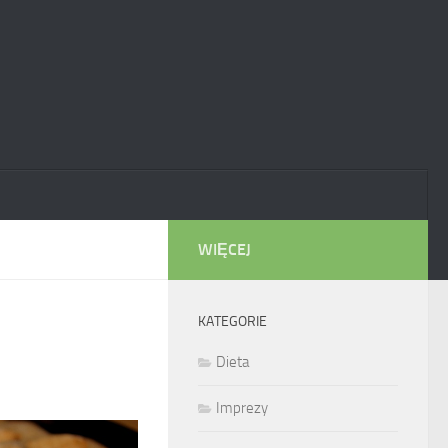
WIĘCEJ
KATEGORIE
Dieta
Imprezy