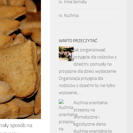
Inne tematy
Kuchnia
WARTO PRZECZYTAĆ
Jak zorganizować
przyjęcie dla rodziców z
dziećmi: pomysły na
przyjazne dla dzieci wydarzenie
Organizacja przyjęcia dla
rodziców z dziećmi to nie tylko
wyzwanie, …
Kuchnia orientalna:
przepisy na
aromatyczne i
egzotyczne dania
onały sposób na
Kuchnia orientalna to