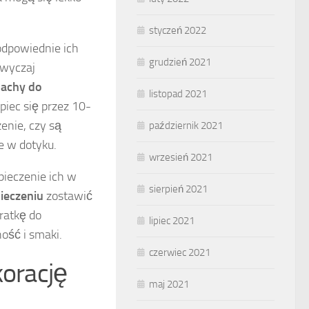
styczeń 2022
odpowiednie ich
grudzień 2021
zwyczaj
lachy do
listopad 2021
piec się przez 10-
enie, czy są
październik 2021
e w dotyku.
wrzesień 2021
pieczenie ich w
sierpień 2021
ieczeniu
zostawić
kratkę do
lipiec 2021
ość i smaki.
czerwiec 2021
korację
maj 2021