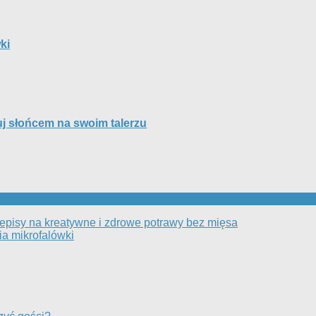
ki
 słońcem na swoim talerzu
episy na kreatywne i zdrowe potrawy bez mięsa
ia mikrofalówki