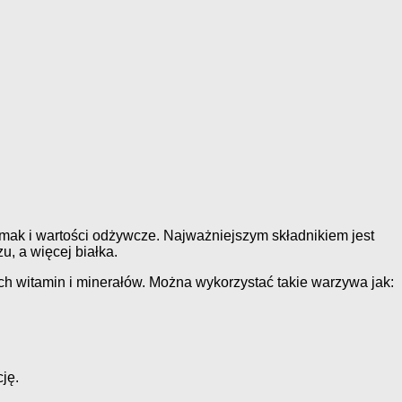
smak i wartości odżywcze. Najważniejszym składnikiem jest
u, a więcej białka.
ch witamin i minerałów. Można wykorzystać takie warzywa jak:
ję.