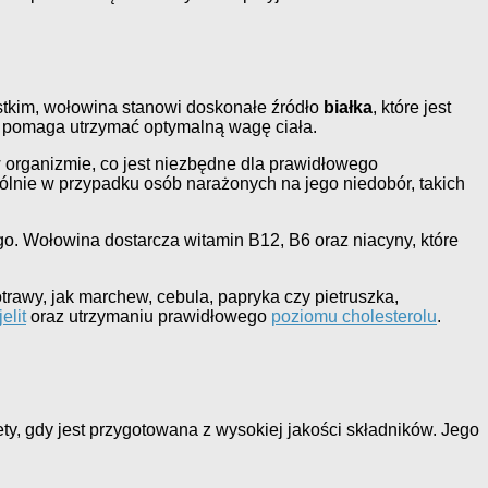
ystkim, wołowina stanowi doskonałe źródło
białka
, które jest
z pomaga utrzymać optymalną wagę ciała.
w organizmie, co jest niezbędne dla prawidłowego
ólnie w przypadku osób narażonych na jego niedobór, takich
. Wołowina dostarcza witamin B12, B6 oraz niacyny, które
trawy, jak marchew, cebula, papryka czy pietruszka,
jelit
oraz utrzymaniu prawidłowego
poziomu cholesterolu
.
y, gdy jest przygotowana z wysokiej jakości składników. Jego