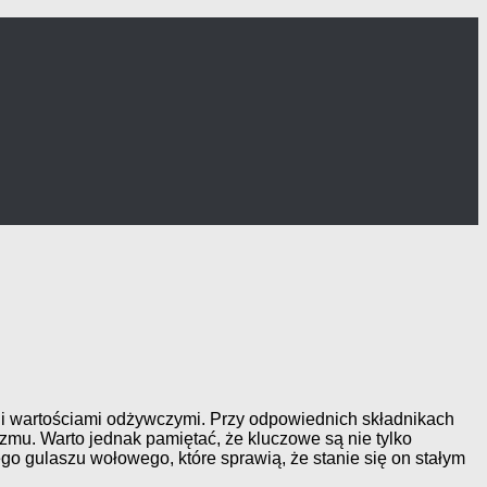
 i wartościami odżywczymi. Przy odpowiednich składnikach
izmu. Warto jednak pamiętać, że kluczowe są nie tylko
ego gulaszu wołowego, które sprawią, że stanie się on stałym