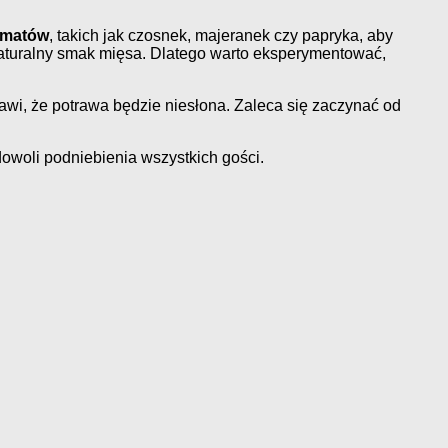
omatów
, takich jak czosnek, majeranek czy papryka, aby
naturalny smak mięsa. Dlatego warto eksperymentować,
awi, że potrawa będzie niesłona. Zaleca się zaczynać od
owoli podniebienia wszystkich gości.