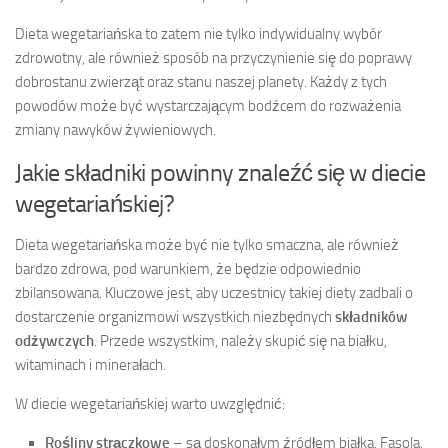
Dieta wegetariańska to zatem nie tylko indywidualny wybór
zdrowotny, ale również sposób na przyczynienie się do poprawy
dobrostanu zwierząt oraz stanu naszej planety. Każdy z tych
powodów może być wystarczającym bodźcem do rozważenia
zmiany nawyków żywieniowych.
Jakie składniki powinny znaleźć się w diecie
wegetariańskiej?
Dieta wegetariańska może być nie tylko smaczna, ale również
bardzo zdrowa, pod warunkiem, że będzie odpowiednio
zbilansowana. Kluczowe jest, aby uczestnicy takiej diety zadbali o
dostarczenie organizmowi wszystkich niezbędnych
składników
odżywczych
. Przede wszystkim, należy skupić się na białku,
witaminach i minerałach.
W diecie wegetariańskiej warto uwzględnić:
Rośliny strączkowe
– są doskonałym źródłem białka. Fasola,