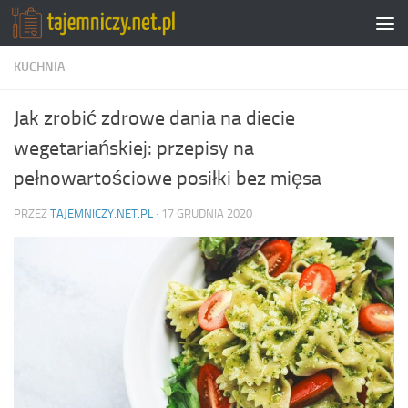
Przejdź do treści
KUCHNIA
Jak zrobić zdrowe dania na diecie
wegetariańskiej: przepisy na
pełnowartościowe posiłki bez mięsa
PRZEZ
TAJEMNICZY.NET.PL
·
17 GRUDNIA 2020