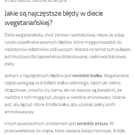
smaczniejsza i bardziej atrakcyjna.
Jakie są najczęstsze błędy w diecie
wegetariańskiej?
Dieta wegetariańska, choć zdrowa i wartościowa, niesie ze sobą
ryzyko popełniania pewnych błędów, które mogą prowadzić do
niedoborów składników odżywczych. Wiedza na temat tych pułapek
jest kluczowa dla zapewnienia zbilansowanej i pełnowartościowej
diety.
Jednym z najczęstszych błędów jest
niedobór białka
. Wegetarianie
często polegają na źródłach białka roślinnego, takich jak rośliny
strączkowe, orzechy czy ziarna, ale nie zawsze są świadomi, że
niektóre z nich mogą być ubogie w niektóre aminokwasy. Ważne
jest, aby łączyć różne źródła białka, aby uzyskać pełny profil
aminokwasowy.
Innym powszechnym problemem jest
niedobór żelaza
. W
przeciwieństwie do mięsa, które zawiera żelazo hemowe, źródła