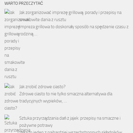
WARTO PRZECZYTAĆ
Jak zorganizować imprezę grillową: porady i przepisy na
smakowite dania z rusztu
Impreza grillowa to doskonały sposób na spędzenie czasu z
rodziną …
Jak zrobić zdrowe ciasto?
Zdrowe ciasto to nie tylko smaczna alternatywa dla
tradycyjnych wypieków, …
Sztuka przyrządzania dań z jajek: przepisy na smaczne i
pożywne potrawy
Jajka to jeden z najbardziej wszechstronnych składników,