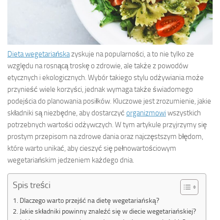
Dieta wegetariańska
zyskuje na popularności, a to nie tylko ze
względu na rosnącą troskę o zdrowie, ale także z powodów
etycznych i ekologicznych. Wybór takiego stylu odżywiania może
przynieść wiele korzyści, jednak wymaga także świadomego
podejścia do planowania posiłków. Kluczowe jest zrozumienie, jakie
składniki są niezbędne, aby dostarczyć
organizmowi
wszystkich
potrzebnych wartości odżywczych. W tym artykule przyjrzymy się
prostym przepisom na zdrowe dania oraz najczęstszym błędom,
które warto unikać, aby cieszyć się pełnowartościowym
wegetariańskim jedzeniem każdego dnia.
Spis treści
Dlaczego warto przejść na dietę wegetariańską?
Jakie składniki powinny znaleźć się w diecie wegetariańskiej?