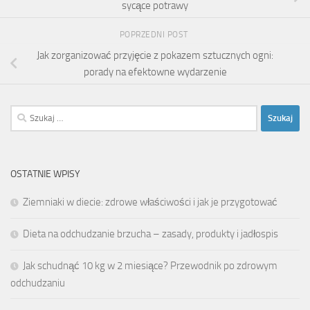
sycące potrawy
POPRZEDNI POST
Jak zorganizować przyjęcie z pokazem sztucznych ogni:
porady na efektowne wydarzenie
Szukaj:
OSTATNIE WPISY
Ziemniaki w diecie: zdrowe właściwości i jak je przygotować
Dieta na odchudzanie brzucha – zasady, produkty i jadłospis
Jak schudnąć 10 kg w 2 miesiące? Przewodnik po zdrowym
odchudzaniu