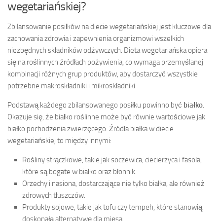
wegetariańskiej?
Zbilansowanie posiłków na diecie wegetariańskiej jest kluczowe dla
zachowania zdrowia i zapewnienia organizmowi wszelkich
niezbędnych składników odżywczych. Dieta wegetariańska opiera
się na roślinnych źródłach pożywienia, co wymaga przemyślanej
kombinacji różnych grup produktów, aby dostarczyć wszystkie
potrzebne makroskładniki i mikroskładniki.
Podstawą każdego zbilansowanego posiłku powinno być
białko
.
Okazuje się, że białko roślinne może być równie wartościowe jak
białko pochodzenia zwierzęcego. Źródła białka w diecie
wegetariańskiej to między innymi:
Rośliny strączkowe, takie jak soczewica, ciecierzyca i fasola,
które są bogate w białko oraz błonnik.
Orzechy i nasiona, dostarczające nie tylko białka, ale również
zdrowych tłuszczów.
Produkty sojowe, takie jak tofu czy tempeh, które stanowią
doskonałą alternatywę dla mięsa.