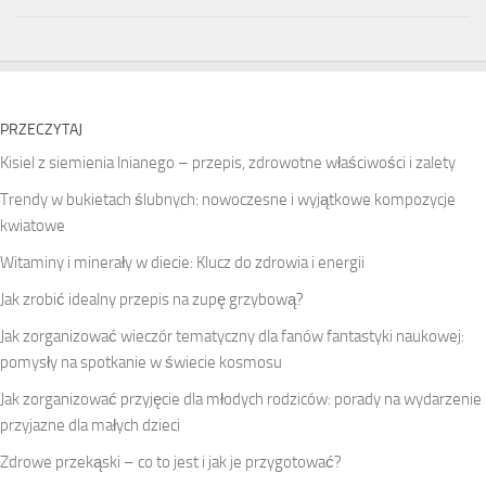
PRZECZYTAJ
Kisiel z siemienia lnianego – przepis, zdrowotne właściwości i zalety
Trendy w bukietach ślubnych: nowoczesne i wyjątkowe kompozycje
kwiatowe
Witaminy i minerały w diecie: Klucz do zdrowia i energii
Jak zrobić idealny przepis na zupę grzybową?
Jak zorganizować wieczór tematyczny dla fanów fantastyki naukowej:
pomysły na spotkanie w świecie kosmosu
Jak zorganizować przyjęcie dla młodych rodziców: porady na wydarzenie
przyjazne dla małych dzieci
Zdrowe przekąski – co to jest i jak je przygotować?