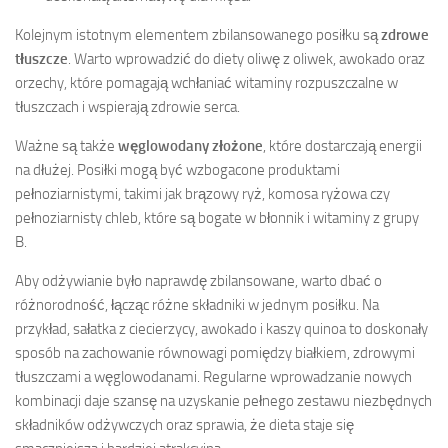
Kolejnym istotnym elementem zbilansowanego posiłku są
zdrowe
tłuszcze
. Warto wprowadzić do diety oliwę z oliwek, awokado oraz
orzechy, które pomagają wchłaniać witaminy rozpuszczalne w
tłuszczach i wspierają zdrowie serca.
Ważne są także
węglowodany złożone
, które dostarczają energii
na dłużej. Posiłki mogą być wzbogacone produktami
pełnoziarnistymi, takimi jak brązowy ryż, komosa ryżowa czy
pełnoziarnisty chleb, które są bogate w błonnik i witaminy z grupy
B.
Aby odżywianie było naprawdę zbilansowane, warto dbać o
różnorodność, łącząc różne składniki w jednym posiłku. Na
przykład, sałatka z ciecierzycy, awokado i kaszy quinoa to doskonały
sposób na zachowanie równowagi pomiędzy białkiem, zdrowymi
tłuszczami a węglowodanami. Regularne wprowadzanie nowych
kombinacji daje szansę na uzyskanie pełnego zestawu niezbędnych
składników odżywczych oraz sprawia, że dieta staje się