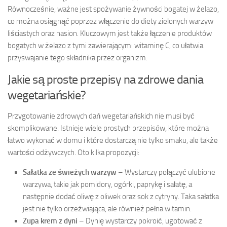
Równocześnie, ważne jest spożywanie żywności bogatej w żelazo,
co można osiągnąć poprzez włączenie do diety zielonych warzyw
liściastych oraz nasion. Kluczowym jest także łączenie produktów
bogatych w żelazo z tymi zawierającymi witaminę C, co ułatwia
przyswajanie tego składnika przez organizm.
Jakie są proste przepisy na zdrowe dania
wegetariańskie?
Przygotowanie zdrowych dań wegetariańskich nie musi być
skomplikowane. Istnieje wiele prostych przepisów, które można
łatwo wykonać w domu i które dostarczą nie tylko smaku, ale także
wartości odżywczych. Oto kilka propozycji:
Sałatka ze świeżych warzyw
– Wystarczy połączyć ulubione
warzywa, takie jak pomidory, ogórki, paprykę i sałatę, a
następnie dodać oliwę z oliwek oraz sok z cytryny. Taka sałatka
jest nie tylko orzeźwiająca, ale również pełna witamin.
Zupa krem z dyni
– Dynię wystarczy pokroić, ugotować z