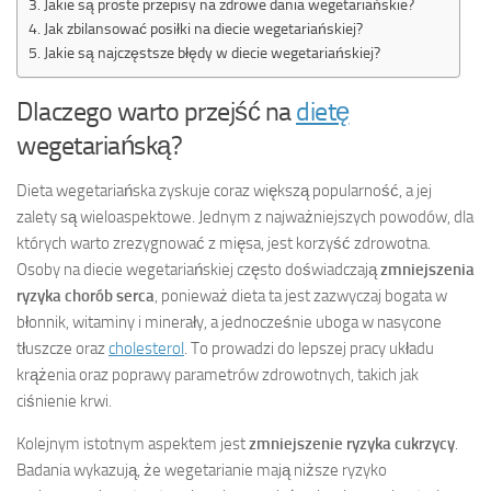
Jakie są proste przepisy na zdrowe dania wegetariańskie?
Jak zbilansować posiłki na diecie wegetariańskiej?
Jakie są najczęstsze błędy w diecie wegetariańskiej?
Dlaczego warto przejść na
dietę
wegetariańską?
Dieta wegetariańska zyskuje coraz większą popularność, a jej
zalety są wieloaspektowe. Jednym z najważniejszych powodów, dla
których warto zrezygnować z mięsa, jest korzyść zdrowotna.
Osoby na diecie wegetariańskiej często doświadczają
zmniejszenia
ryzyka chorób serca
, ponieważ dieta ta jest zazwyczaj bogata w
błonnik, witaminy i minerały, a jednocześnie uboga w nasycone
tłuszcze oraz
cholesterol
. To prowadzi do lepszej pracy układu
krążenia oraz poprawy parametrów zdrowotnych, takich jak
ciśnienie krwi.
Kolejnym istotnym aspektem jest
zmniejszenie ryzyka cukrzycy
.
Badania wykazują, że wegetarianie mają niższe ryzyko