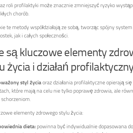
raz roli profilaktyki może znacznie zmniejszyć ryzyko wystąp
kłych chorób.
ie te metody współdziałają ze sobą, tworząc spójny syste
ostek, jak i całych społeczności.
ie są kluczowe elementy zdr
u życia i działań profilaktyczn
ważony styl życia
oraz działania profilaktyczne opierają się
ach, które mają na celu nie tylko poprawę zdrowia, ale rów
 schorzeniom.
czowe elementy zdrowego stylu życia:
owiednia dieta:
powinna być indywidualnie dopasowana do