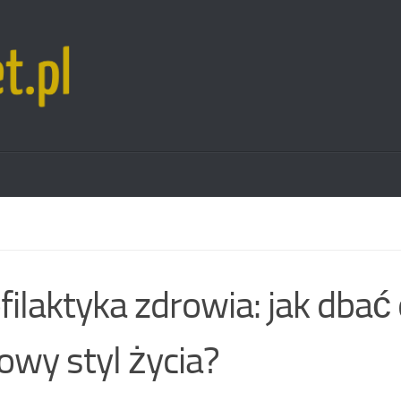
filaktyka zdrowia: jak dbać
owy styl życia?