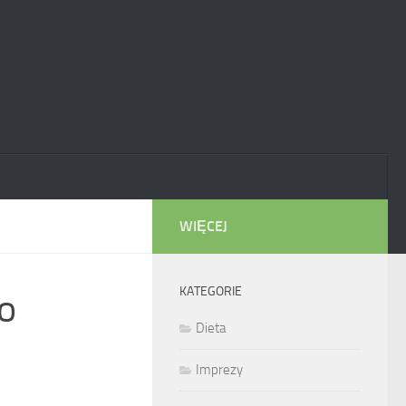
WIĘCEJ
KATEGORIE
 o
Dieta
Imprezy