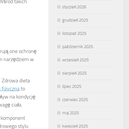
Wśród takich
styczeń 2026
grudzień 2025
listopad 2025
październik 2025
erują one ochronę
m narzędziem w
wrzesień 2025
sierpień 2025
. Zdrowa dieta
lipiec 2025
 fizyczna
to
ływ na kondycję
czerwiec 2025
wagę ciała.
maj 2025
y komponent
drowego stylu
kwiecień 2025