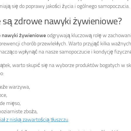
niają się do poprawy jakości życia i ogólnego samopoczucia.
e są zdrowe nawyki żywieniowe?
 nawyki żywieniowe
odgrywają kluczową rolę w zachowani
prewencji chorób przewlekłych. Warto przyjąć kilka ważnych
acząco wpłynąć na nasze samopoczucie i kondycję fizyczn
ątek, warto skupić się na wyborze produktów bogatych w sk
o:
eże warzywa,
ce,
de mięso,
noziarniste zboża,
iał z niską zawartością tłuszczu
.