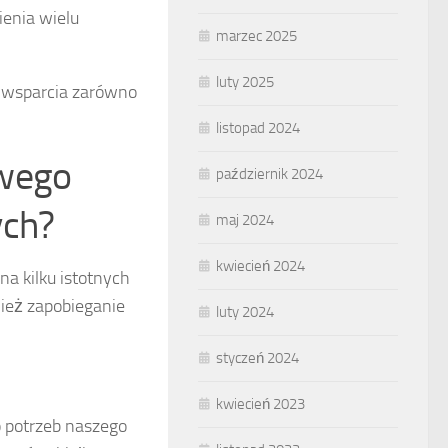
ienia wielu
marzec 2025
luty 2025
m wsparcia zarówno
listopad 2024
owego
październik 2024
ych?
maj 2024
kwiecień 2024
 na kilku istotnych
nież zapobieganie
luty 2024
styczeń 2024
kwiecień 2023
 potrzeb naszego