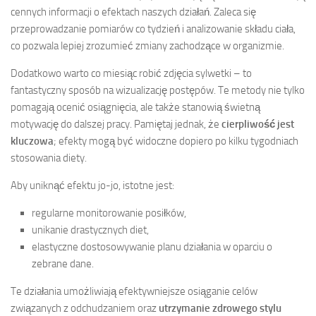
cennych informacji o efektach naszych działań. Zaleca się
przeprowadzanie pomiarów co tydzień i analizowanie składu ciała,
co pozwala lepiej zrozumieć zmiany zachodzące w organizmie.
Dodatkowo warto co miesiąc robić zdjęcia sylwetki – to
fantastyczny sposób na wizualizację postępów. Te metody nie tylko
pomagają ocenić osiągnięcia, ale także stanowią świetną
motywację do dalszej pracy. Pamiętaj jednak, że
cierpliwość jest
kluczowa
; efekty mogą być widoczne dopiero po kilku tygodniach
stosowania diety.
Aby uniknąć efektu jo-jo, istotne jest:
regularne monitorowanie posiłków,
unikanie drastycznych diet,
elastyczne dostosowywanie planu działania w oparciu o
zebrane dane.
Te działania umożliwiają efektywniejsze osiąganie celów
związanych z odchudzaniem oraz
utrzymanie zdrowego stylu