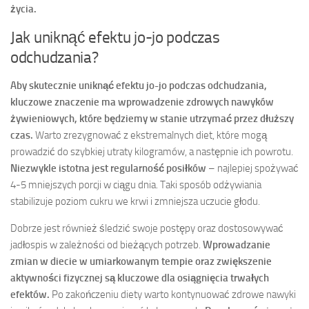
życia.
Jak uniknąć efektu jo-jo podczas
odchudzania?
Aby skutecznie uniknąć efektu jo-jo podczas odchudzania,
kluczowe znaczenie ma wprowadzenie zdrowych nawyków
żywieniowych, które będziemy w stanie utrzymać przez dłuższy
czas.
Warto zrezygnować z ekstremalnych diet, które mogą
prowadzić do szybkiej utraty kilogramów, a następnie ich powrotu.
Niezwykle istotna jest regularność posiłków
– najlepiej spożywać
4-5 mniejszych porcji w ciągu dnia. Taki sposób odżywiania
stabilizuje poziom cukru we krwi i zmniejsza uczucie głodu.
Dobrze jest również śledzić swoje postępy oraz dostosowywać
jadłospis w zależności od bieżących potrzeb.
Wprowadzanie
zmian w diecie w umiarkowanym tempie oraz zwiększenie
aktywności fizycznej są kluczowe dla osiągnięcia trwałych
efektów.
Po zakończeniu diety warto kontynuować zdrowe nawyki