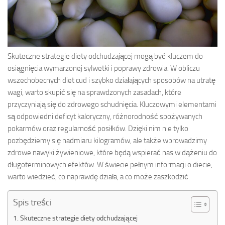
Skuteczne strategie diety odchudzającej mogą być kluczem do
osiągnięcia wymarzonej sylwetki i poprawy zdrowia. W obliczu
wszechobecnych diet cud i szybko działających sposobów na utratę
wagi, warto skupić się na sprawdzonych zasadach, które
przyczyniają się do zdrowego schudnięcia. Kluczowymi elementami
są odpowiedni deficyt kaloryczny, różnorodność spożywanych
pokarmów oraz regularność posiłków. Dzięki nim nie tylko
pozbędziemy się nadmiaru kilogramów, ale także wprowadzimy
zdrowe nawyki żywieniowe, które będą wspierać nas w dążeniu do
długoterminowych efektów. W świecie pełnym informacji o diecie,
warto wiedzieć, co naprawdę działa, a co może zaszkodzić.
Spis treści
Skuteczne strategie diety odchudzającej