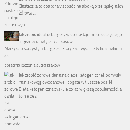
Ciasteczka to doskonały sposób na słodką przekąskę, a ich
zdrowa …
Jak zrobić idealne burgery w domu: tajemnice soczystego
mięsa i aromatycznych sosów
Marzysz o soczystym burgerze, który zachwyci nie tylko smakiem,
ale …
poradnia leczenia sutka kraków
Jak zrobić zdrowe dania na diecie ketogenicznej: pomysły
na niskowęglowodanowe i bogate w tłuszcze posiłki
Dieta ketogeniczna zyskuje coraz większą popularność, a
to nie bez …