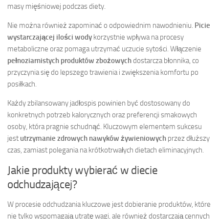
masy mięśniowej podczas diety.
Nie można również zapominać o odpowiednim nawodnieniu.
Picie
wystarczającej ilości wody
korzystnie wpływa na procesy
metaboliczne oraz pomaga utrzymać uczucie sytości. Włączenie
pełnoziarnistych produktów zbożowych
dostarcza błonnika, co
przyczynia się do lepszego trawienia i zwiększenia komfortu po
posiłkach.
Każdy zbilansowany jadłospis powinien być dostosowany do
konkretnych potrzeb kalorycznych oraz preferencji smakowych
osoby, która pragnie schudnąć. Kluczowym elementem sukcesu
jest
utrzymanie zdrowych nawyków żywieniowych
przez dłuższy
czas, zamiast polegania na krótkotrwałych dietach eliminacyjnych.
Jakie produkty wybierać w diecie
odchudzającej?
W procesie odchudzania kluczowe jest dobieranie produktów, które
nie tylko wspomagają utratę wagi, ale również dostarczają cennych