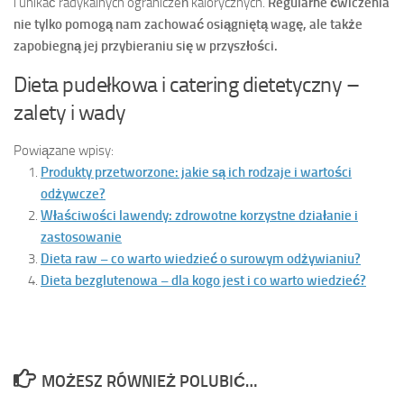
i unikać radykalnych ograniczeń kalorycznych.
Regularne ćwiczenia
nie tylko pomogą nam zachować osiągniętą wagę, ale także
zapobiegną jej przybieraniu się w przyszłości.
Dieta pudełkowa i catering dietetyczny –
zalety i wady
Powiązane wpisy:
Produkty przetworzone: jakie są ich rodzaje i wartości
odżywcze?
Właściwości lawendy: zdrowotne korzystne działanie i
zastosowanie
Dieta raw – co warto wiedzieć o surowym odżywianiu?
Dieta bezglutenowa – dla kogo jest i co warto wiedzieć?
MOŻESZ RÓWNIEŻ POLUBIĆ…