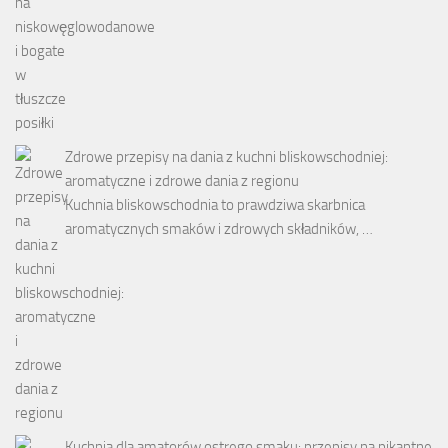
Zdrowe przepisy na dania z kuchni bliskowschodniej:
aromatyczne i zdrowe dania z regionu
Kuchnia bliskowschodnia to prawdziwa skarbnica
aromatycznych smaków i zdrowych składników, …
Kuchnia dla amatorów ostrego smaku: przepisy na pikantne