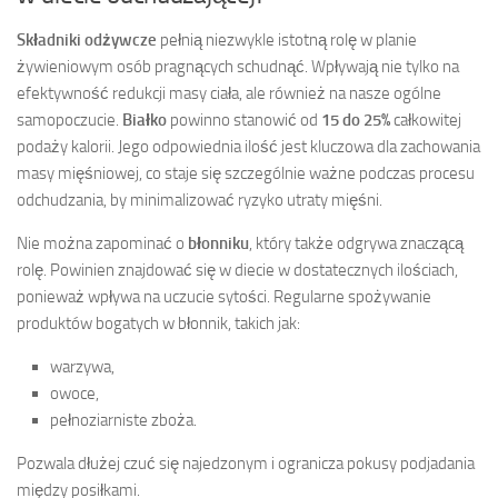
Składniki odżywcze
pełnią niezwykle istotną rolę w planie
żywieniowym osób pragnących schudnąć. Wpływają nie tylko na
efektywność redukcji masy ciała, ale również na nasze ogólne
samopoczucie.
Białko
powinno stanowić od
15 do 25%
całkowitej
podaży kalorii. Jego odpowiednia ilość jest kluczowa dla zachowania
masy mięśniowej, co staje się szczególnie ważne podczas procesu
odchudzania, by minimalizować ryzyko utraty mięśni.
Nie można zapominać o
błonniku
, który także odgrywa znaczącą
rolę. Powinien znajdować się w diecie w dostatecznych ilościach,
ponieważ wpływa na uczucie sytości. Regularne spożywanie
produktów bogatych w błonnik, takich jak:
warzywa,
owoce,
pełnoziarniste zboża.
Pozwala dłużej czuć się najedzonym i ogranicza pokusy podjadania
między posiłkami.