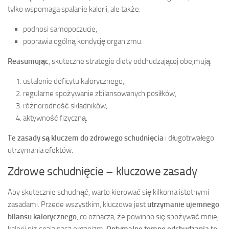
tylko wspomaga spalanie kalorii, ale także:
podnosi samopoczucie,
poprawia ogólną kondycję organizmu.
Reasumując
, skuteczne strategie diety odchudzającej obejmują:
ustalenie deficytu kalorycznego,
regularne spożywanie zbilansowanych posiłków,
różnorodność składników,
aktywność fizyczną.
Te zasady są kluczem do zdrowego schudnięcia
i długotrwałego
utrzymania efektów.
Zdrowe schudnięcie – kluczowe zasady
Aby skutecznie schudnąć, warto kierować się kilkoma istotnymi
zasadami. Przede wszystkim, kluczowe jest
utrzymanie ujemnego
bilansu kalorycznego
, co oznacza, że powinno się spożywać mniej
kalorii niż spala nasz organizm.
Optymalne tempo odchudzania to