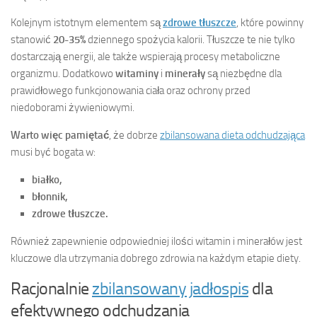
Kolejnym istotnym elementem są
zdrowe tłuszcze
, które powinny
stanowić
20-35%
dziennego spożycia kalorii. Tłuszcze te nie tylko
dostarczają energii, ale także wspierają procesy metaboliczne
organizmu. Dodatkowo
witaminy
i
minerały
są niezbędne dla
prawidłowego funkcjonowania ciała oraz ochrony przed
niedoborami żywieniowymi.
Warto więc pamiętać
, że dobrze
zbilansowana dieta odchudzająca
musi być bogata w:
białko,
błonnik,
zdrowe tłuszcze.
Również zapewnienie odpowiedniej ilości witamin i minerałów jest
kluczowe dla utrzymania dobrego zdrowia na każdym etapie diety.
Racjonalnie
zbilansowany jadłospis
dla
efektywnego odchudzania