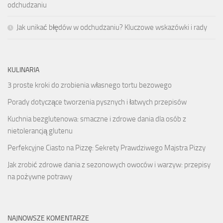
odchudzaniu
Jak unikać błędów w odchudzaniu? Kluczowe wskazówki i rady
KULINARIA
3 proste kroki do zrobienia własnego tortu bezowego
Porady dotyczące tworzenia pysznych i łatwych przepisów
Kuchnia bezglutenowa: smaczne i zdrowe dania dla osób z
nietolerancją glutenu
Perfekcyjne Ciasto na Pizzę: Sekrety Prawdziwego Majstra Pizzy
Jak zrobić zdrowe dania z sezonowych owoców i warzyw: przepisy
na pożywne potrawy
NAJNOWSZE KOMENTARZE