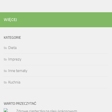
WIĘCEJ
KATEGORIE
Dieta
Imprezy
Inne tematy
Kuchnia
WARTO PRZECZYTAĆ
Zdrowe ciasteczka na oleju kokosowym