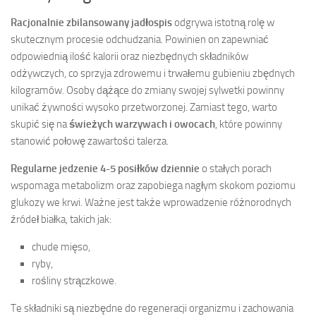
Racjonalnie zbilansowany jadłospis
odgrywa istotną rolę w
skutecznym procesie odchudzania. Powinien on zapewniać
odpowiednią ilość kalorii oraz niezbędnych składników
odżywczych, co sprzyja zdrowemu i trwałemu gubieniu zbędnych
kilogramów. Osoby dążące do zmiany swojej sylwetki powinny
unikać żywności wysoko przetworzonej. Zamiast tego, warto
skupić się na
świeżych warzywach i owocach
, które powinny
stanowić połowę zawartości talerza.
Regularne jedzenie 4-5 posiłków dziennie
o stałych porach
wspomaga metabolizm oraz zapobiega nagłym skokom poziomu
glukozy we krwi. Ważne jest także wprowadzenie różnorodnych
źródeł białka, takich jak:
chude mięso,
ryby,
rośliny strączkowe.
Te składniki są niezbędne do regeneracji organizmu i zachowania