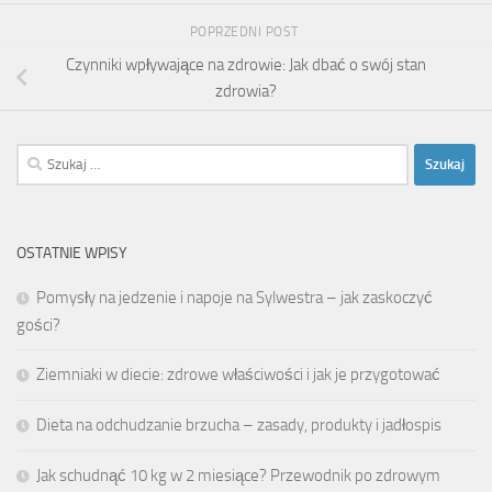
POPRZEDNI POST
Czynniki wpływające na zdrowie: Jak dbać o swój stan
zdrowia?
Szukaj:
OSTATNIE WPISY
Pomysły na jedzenie i napoje na Sylwestra – jak zaskoczyć
gości?
Ziemniaki w diecie: zdrowe właściwości i jak je przygotować
Dieta na odchudzanie brzucha – zasady, produkty i jadłospis
Jak schudnąć 10 kg w 2 miesiące? Przewodnik po zdrowym