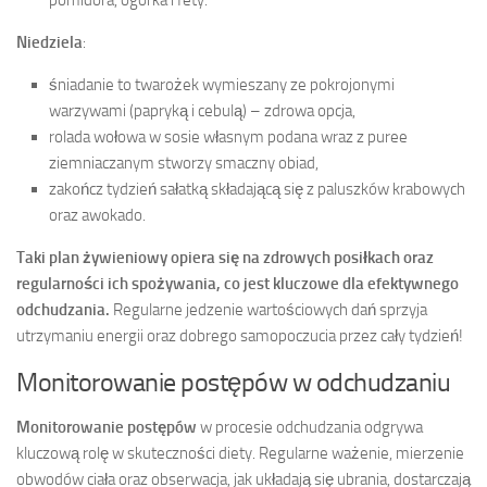
Niedziela
:
śniadanie to twarożek wymieszany ze pokrojonymi
warzywami (papryką i cebulą) – zdrowa opcja,
rolada wołowa w sosie własnym podana wraz z puree
ziemniaczanym stworzy smaczny obiad,
zakończ tydzień sałatką składającą się z paluszków krabowych
oraz awokado.
Taki plan żywieniowy opiera się na zdrowych posiłkach oraz
regularności ich spożywania, co jest kluczowe dla efektywnego
odchudzania.
Regularne jedzenie wartościowych dań sprzyja
utrzymaniu energii oraz dobrego samopoczucia przez cały tydzień!
Monitorowanie postępów w odchudzaniu
Monitorowanie postępów
w procesie odchudzania odgrywa
kluczową rolę w skuteczności diety. Regularne ważenie, mierzenie
obwodów ciała oraz obserwacja, jak układają się ubrania, dostarczają