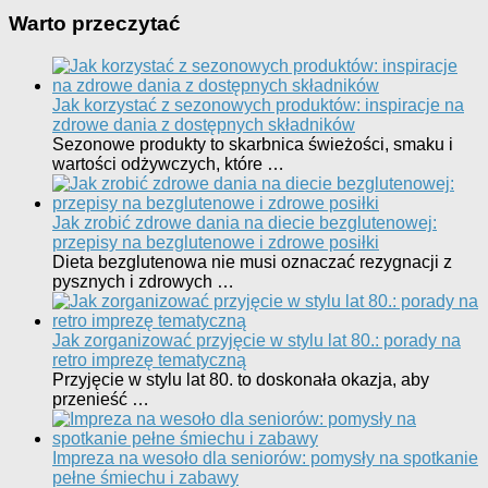
Warto przeczytać
Jak korzystać z sezonowych produktów: inspiracje na
zdrowe dania z dostępnych składników
Sezonowe produkty to skarbnica świeżości, smaku i
wartości odżywczych, które …
Jak zrobić zdrowe dania na diecie bezglutenowej:
przepisy na bezglutenowe i zdrowe posiłki
Dieta bezglutenowa nie musi oznaczać rezygnacji z
pysznych i zdrowych …
Jak zorganizować przyjęcie w stylu lat 80.: porady na
retro imprezę tematyczną
Przyjęcie w stylu lat 80. to doskonała okazja, aby
przenieść …
Impreza na wesoło dla seniorów: pomysły na spotkanie
pełne śmiechu i zabawy