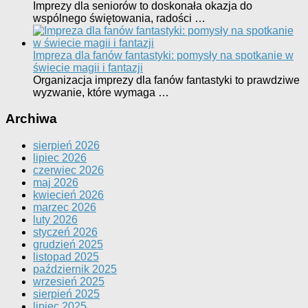
Imprezy dla seniorów to doskonała okazja do
wspólnego świętowania, radości …
Impreza dla fanów fantastyki: pomysły na spotkanie w
świecie magii i fantazji
Organizacja imprezy dla fanów fantastyki to prawdziwe
wyzwanie, które wymaga …
Archiwa
sierpień 2026
lipiec 2026
czerwiec 2026
maj 2026
kwiecień 2026
marzec 2026
luty 2026
styczeń 2026
grudzień 2025
listopad 2025
październik 2025
wrzesień 2025
sierpień 2025
lipiec 2025