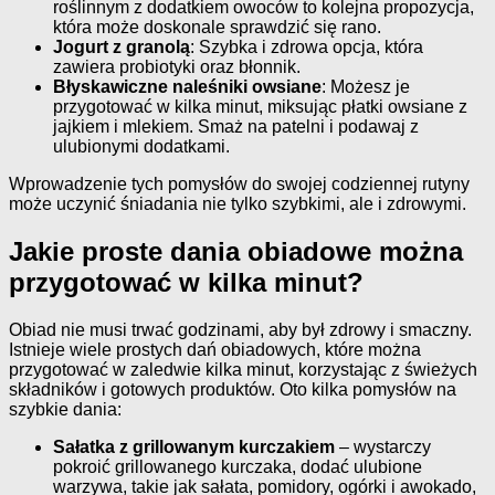
roślinnym z dodatkiem owoców to kolejna propozycja,
która może doskonale sprawdzić się rano.
Jogurt z granolą
: Szybka i zdrowa opcja, która
zawiera probiotyki oraz błonnik.
Błyskawiczne naleśniki owsiane
: Możesz je
przygotować w kilka minut, miksując płatki owsiane z
jajkiem i mlekiem. Smaż na patelni i podawaj z
ulubionymi dodatkami.
Wprowadzenie tych pomysłów do swojej codziennej rutyny
może uczynić śniadania nie tylko szybkimi, ale i zdrowymi.
Jakie proste dania obiadowe można
przygotować w kilka minut?
Obiad nie musi trwać godzinami, aby był zdrowy i smaczny.
Istnieje wiele prostych dań obiadowych, które można
przygotować w zaledwie kilka minut, korzystając z świeżych
składników i gotowych produktów. Oto kilka pomysłów na
szybkie dania:
Sałatka z grillowanym kurczakiem
– wystarczy
pokroić grillowanego kurczaka, dodać ulubione
warzywa, takie jak sałata, pomidory, ogórki i awokado,