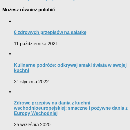
Możesz również polubić…
6 zdrowych przepisów na sałatkę
11 października 2021
Kulinarne podróże: odkrywaj smaki świata w swojej
kuchni
31 stycznia 2022
Zdrowe przepisy na dania z kuchni
wschodnioeuropejskiej: smaczne i pożywne dania z
Europy Wschodniej
25 września 2020