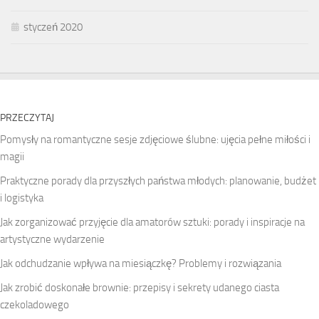
styczeń 2020
PRZECZYTAJ
Pomysły na romantyczne sesje zdjęciowe ślubne: ujęcia pełne miłości i
magii
Praktyczne porady dla przyszłych państwa młodych: planowanie, budżet
i logistyka
Jak zorganizować przyjęcie dla amatorów sztuki: porady i inspiracje na
artystyczne wydarzenie
Jak odchudzanie wpływa na miesiączkę? Problemy i rozwiązania
Jak zrobić doskonałe brownie: przepisy i sekrety udanego ciasta
czekoladowego