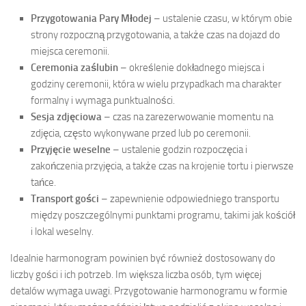
Przygotowania Pary Młodej
– ustalenie czasu, w którym obie
strony rozpoczną przygotowania, a także czas na dojazd do
miejsca ceremonii.
Ceremonia zaślubin
– określenie dokładnego miejsca i
godziny ceremonii, która w wielu przypadkach ma charakter
formalny i wymaga punktualności.
Sesja zdjęciowa
– czas na zarezerwowanie momentu na
zdjęcia, często wykonywane przed lub po ceremonii.
Przyjęcie weselne
– ustalenie godzin rozpoczęcia i
zakończenia przyjęcia, a także czas na krojenie tortu i pierwsze
tańce.
Transport gości
– zapewnienie odpowiedniego transportu
między poszczególnymi punktami programu, takimi jak kościół
i lokal weselny.
Idealnie harmonogram powinien być również dostosowany do
liczby gości i ich potrzeb. Im większa liczba osób, tym więcej
detalów wymaga uwagi. Przygotowanie harmonogramu w formie