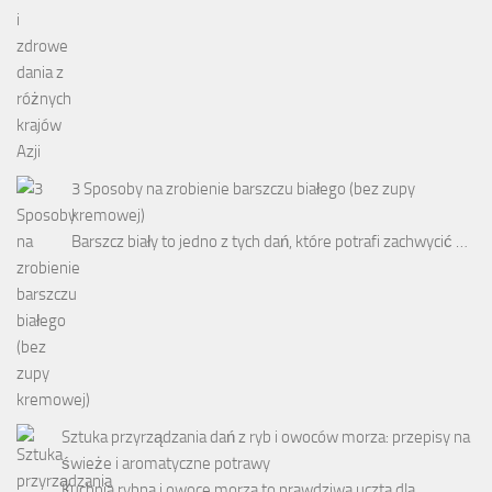
3 Sposoby na zrobienie barszczu białego (bez zupy
kremowej)
Barszcz biały to jedno z tych dań, które potrafi zachwycić …
Sztuka przyrządzania dań z ryb i owoców morza: przepisy na
świeże i aromatyczne potrawy
Kuchnia rybna i owoce morza to prawdziwa uczta dla