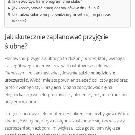
Jak stworzyć harmonogram dnia ślubu?
Jak koordynować pracę dostawców w dniu ślubu?
Jak radzić sobie z nieprzewidzianymi sytuacjami podczas
wesela?
Jak skutecznie zaplanować przyjęcie
ślubne?
Planowanie przyjęcia ślubnego to złożony proces, który wymaga
szczegółowego przemyślenia wielu istotnych aspektów.
Pierwszym krokiem jest zdecydowanie,
gdzie odbędzie się
uroczystość
. Wybór miejsca powinien zależeć od liczby gości oraz
preferowanego stylu przyjęcia. Można zdecydować się na
elegancką salę weselną, malowniczy plener czy przytulne rodzinne
przyjęcie w domu.
Drugim kluczowym elementem jest określenie
liczby gości
. Warto
stworzyć wstępną listę, a następnie zastanowić się, czy wszyscy
zaproszeni są niezbędni. Im większa liczba gości, tym większe