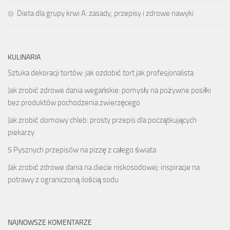
Dieta dla grupy krwi A: zasady, przepisy i zdrowe nawyki
KULINARIA
Sztuka dekoracji tortów: jak ozdobić tort jak profesjonalista
Jak zrobić zdrowe dania wegańskie: pomysły na pożywne posiłki
bez produktów pochodzenia zwierzęcego
Jak zrobić domowy chleb: prosty przepis dla początkujących
piekarzy
5 Pysznych przepisów na pizzę z całego świata
Jak zrobić zdrowe dania na diecie niskosodowej: inspiracje na
potrawy z ograniczoną ilością sodu
NAJNOWSZE KOMENTARZE