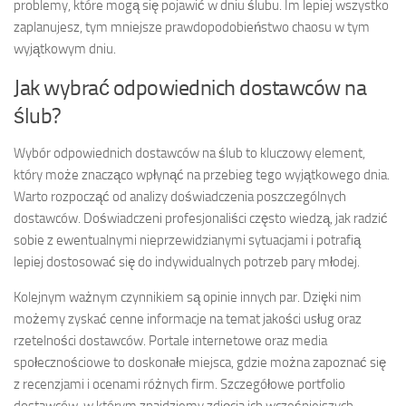
problemy, które mogą się pojawić w dniu ślubu. Im lepiej wszystko
zaplanujesz, tym mniejsze prawdopodobieństwo chaosu w tym
wyjątkowym dniu.
Jak wybrać odpowiednich dostawców na
ślub?
Wybór odpowiednich dostawców na ślub to kluczowy element,
który może znacząco wpłynąć na przebieg tego wyjątkowego dnia.
Warto rozpocząć od analizy doświadczenia poszczególnych
dostawców. Doświadczeni profesjonaliści często wiedzą, jak radzić
sobie z ewentualnymi nieprzewidzianymi sytuacjami i potrafią
lepiej dostosować się do indywidualnych potrzeb pary młodej.
Kolejnym ważnym czynnikiem są opinie innych par. Dzięki nim
możemy zyskać cenne informacje na temat jakości usług oraz
rzetelności dostawców. Portale internetowe oraz media
społecznościowe to doskonałe miejsca, gdzie można zapoznać się
z recenzjami i ocenami różnych firm. Szczegółowe portfolio
dostawców, w którym znajdziemy zdjęcia ich wcześniejszych