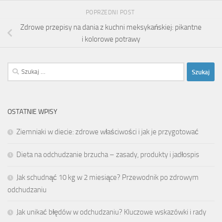
POPRZEDNI POST
Zdrowe przepisy na dania z kuchni meksykańskiej: pikantne
i kolorowe potrawy
Szukaj:
OSTATNIE WPISY
Ziemniaki w diecie: zdrowe właściwości i jak je przygotować
Dieta na odchudzanie brzucha – zasady, produkty i jadłospis
Jak schudnąć 10 kg w 2 miesiące? Przewodnik po zdrowym
odchudzaniu
Jak unikać błędów w odchudzaniu? Kluczowe wskazówki i rady