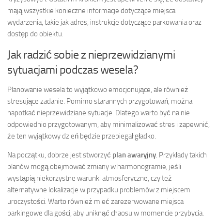
mają wszystkie konieczne informacje dotyczące miejsca
wydarzenia, takie jak adres, instrukcje dotyczące parkowania oraz
dostęp do obiektu.
Jak radzić sobie z nieprzewidzianymi
sytuacjami podczas wesela?
Planowanie wesela to wyjątkowo emocjonujące, ale również
stresujące zadanie. Pomimo starannych przygotowań, można
napotkać nieprzewidziane sytuacje. Dlatego warto być na nie
odpowiednio przygotowanym, aby minimalizować stres i zapewnić,
że ten wyjątkowy dzień będzie przebiegał gładko.
Na początku, dobrze jest stworzyć
plan awaryjny
. Przykłady takich
planów mogą obejmować zmiany w harmonogramie, jeśli
wystąpią niekorzystne warunki atmosferyczne, czy też
alternatywne lokalizacje w przypadku problemów z miejscem
uroczystości. Warto również mieć zarezerwowane miejsca
parkingowe dla gości, aby uniknąć chaosu w momencie przybycia.