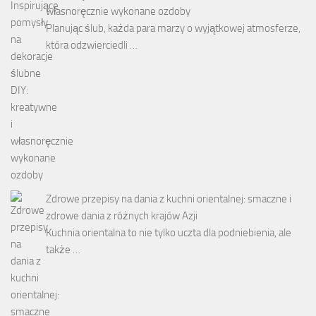
własnoręcznie wykonane ozdoby
Planując ślub, każda para marzy o wyjątkowej atmosferze,
która odzwierciedli …
Zdrowe przepisy na dania z kuchni orientalnej: smaczne i
zdrowe dania z różnych krajów Azji
Kuchnia orientalna to nie tylko uczta dla podniebienia, ale
także …