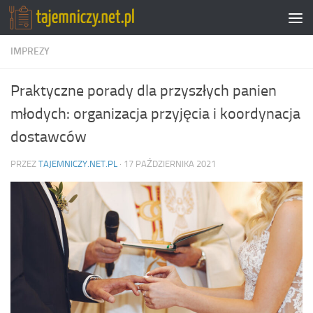
Przejdź do treści
IMPREZY
Praktyczne porady dla przyszłych panien
młodych: organizacja przyjęcia i koordynacja
dostawców
PRZEZ
TAJEMNICZY.NET.PL
·
17 PAŹDZIERNIKA 2021