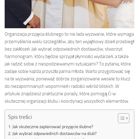
Organizacja przyjęcia ślubnego to nie lada wyzwanie, które wymaga
przemyślenia wielu szczegółów, aby ten wyjątkowy dzień przebiegł
bez zakłóceń. Jak wybrać odpowiednich dostawców, stworzyć
harmonogram, który będzie sprzyjał płynności wydarzeń, a także
jak radzić sobie z niespodziewanymi sytuacjami? To pytania, które
zadaje sobie każda przyszła panna młoda. Warto przygotować się
na te wyzwania, ponieważ dobrze zorganizowane wesele to klucz
do niezapomnianych wspomnień i radości wśród bliskich. W
artykule znajdziesz praktyczne porady, które pomogą Ci w
skutecznej organizacji ślubu i koordynacji wszystkich elementów.
Spis treści
Jak skutecznie zaplanować przyjęcie ślubne?
Jak wybrać odpowiednich dostawców na ślub?