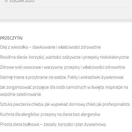
styczeń 2020
PRZECZYTAJ
Olej z wiesiołka – dawkowanie i właściwości zdrowotne
Rosół na diecie: korzyści, wartości odżywcze i przepisy niskokaloryczne
Zdrowe soki owocowe i warzywne: przepisy i właściwości zdrowotne
Siemię lniane a przybranie na wadze: Fakty i wskazówki żywieniowe
Jak zorganizować przyjęcie dla osób samotnych w święta: inspiracje na
wspólne celebrowanie
Sztuka pieczenia chleba: jak wypiekać domowy chleb jak profesjonalista
Kuchnia dla alergików: przepisy na dania bez alergenów
Prosta dieta białkowa – zasady, korzyści i plan żywieniowy