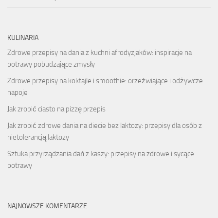
KULINARIA
Zdrowe przepisy na dania z kuchni afrodyzjaków: inspiracje na
potrawy pobudzające zmysły
Zdrowe przepisy na koktajle i smoothie: orzeźwiające i odżywcze
napoje
Jak zrobić ciasto na pizzę przepis
Jak zrobić zdrowe dania na diecie bez laktozy: przepisy dla osób z
nietolerancją laktozy
Sztuka przyrządzania dań z kaszy: przepisy na zdrowe i sycące
potrawy
NAJNOWSZE KOMENTARZE