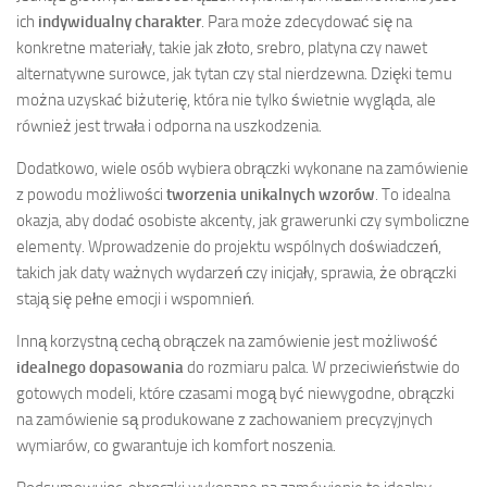
ich
indywidualny charakter
. Para może zdecydować się na
konkretne materiały, takie jak złoto, srebro, platyna czy nawet
alternatywne surowce, jak tytan czy stal nierdzewna. Dzięki temu
można uzyskać biżuterię, która nie tylko świetnie wygląda, ale
również jest trwała i odporna na uszkodzenia.
Dodatkowo, wiele osób wybiera obrączki wykonane na zamówienie
z powodu możliwości
tworzenia unikalnych wzorów
. To idealna
okazja, aby dodać osobiste akcenty, jak grawerunki czy symboliczne
elementy. Wprowadzenie do projektu wspólnych doświadczeń,
takich jak daty ważnych wydarzeń czy inicjały, sprawia, że obrączki
stają się pełne emocji i wspomnień.
Inną korzystną cechą obrączek na zamówienie jest możliwość
idealnego dopasowania
do rozmiaru palca. W przeciwieństwie do
gotowych modeli, które czasami mogą być niewygodne, obrączki
na zamówienie są produkowane z zachowaniem precyzyjnych
wymiarów, co gwarantuje ich komfort noszenia.