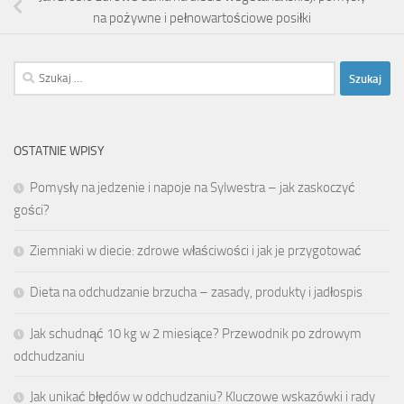
na pożywne i pełnowartościowe posiłki
Szukaj:
OSTATNIE WPISY
Pomysły na jedzenie i napoje na Sylwestra – jak zaskoczyć
gości?
Ziemniaki w diecie: zdrowe właściwości i jak je przygotować
Dieta na odchudzanie brzucha – zasady, produkty i jadłospis
Jak schudnąć 10 kg w 2 miesiące? Przewodnik po zdrowym
odchudzaniu
Jak unikać błędów w odchudzaniu? Kluczowe wskazówki i rady