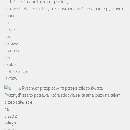
osób z nietolerancją laktozy
Dieta bez laktozy nie musi oznaczać rezygnacji z pysznych i
…
5 Pysznych przepisów na pizzę z całego świata
Pizza to potrawa, która zdobyła serca smakoszy na całym
świecie, …