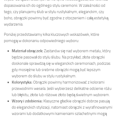
dopasowania ich do ogólnego stylu ceremonii. W zależności od
tego, czy planujemy ślub w stylu rustykalnym, eleganckim, czy
boho, obrączki powinny być zgodne z otoczeniem i całą estetyką
wydarzenia.
Poniżej przedstawiamy kilka kluczowych wskazówek, które
pomogą w dokonaniu odpowiedniego wyboru:
Materiał obrączek:
Zastanów się nad wyborem metalu, który
będzie pasował do stylu ślubu. Na przykład, złote obrączki
doskonale sprawdzą się w eleganckich ceremoniach, podczas
gdy mosiężne lub srebrne obrączki mogą być lepszym
wyborem do ślubu w stylu rustykalnym.
Kolorystyka:
Obrączki powinny harmonizować z kolorami
przewodnimi wesela. Jeśli wybierzesz delikatne odcienie różu
lub błękitu, złote lub różowe złoto będą świetnym wyborem.
Wzory i zdobienia:
Klasyczne gładkie obrączki dobrze pasują
do eleganckich stylizacji, natomiast obrączki z wyrafinowanymi
wzorami lub dodatkowymi kamieniami szlachetnymi mogą