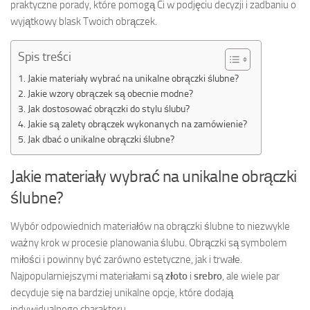
praktyczne porady, które pomogą Ci w podjęciu decyzji i zadbaniu o
wyjątkowy blask Twoich obrączek.
Spis treści
Jakie materiały wybrać na unikalne obrączki ślubne?
Jakie wzory obrączek są obecnie modne?
Jak dostosować obrączki do stylu ślubu?
Jakie są zalety obrączek wykonanych na zamówienie?
Jak dbać o unikalne obrączki ślubne?
Jakie materiały wybrać na unikalne obrączki
ślubne?
Wybór odpowiednich materiałów na obrączki ślubne to niezwykle
ważny krok w procesie planowania ślubu. Obrączki są symbolem
miłości i powinny być zarówno estetyczne, jak i trwałe.
Najpopularniejszymi materiałami są
złoto
i
srebro
, ale wiele par
decyduje się na bardziej unikalne opcje, które dodają
indywidualnego charakteru.