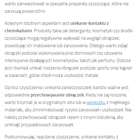
warto zainwestować w specjalne preparaty czyszczące, które nie
zarysują powierzchni.
Kolejnym istotnym aspektem jest
unikanie kontaktu z
chemikaliami
. Produkty takie jak detergenty, kosmetyki czy środki
czyszczące mogą negatywnie wpływać na wygląd obrączek,
powodując ich matowienie lub zarysowania. Dlatego warto zdjąć
obrączki podczas wykonywania prac domowych czy używania
intensywnie działających kosmetyków, takich jak perfumy. Dobrze
jest również unikać noszenia obrączek podczas sportu oraz kąpieli
w basenach, gdzie chloń może uszkodzić metale.
Oprócz czyszczenia i unikania zanieczyszczeń, bardzo ważne jest
odpowiednie
przechowywanie obrączek
. Kiedy nie są noszone,
warto trzymać je w oryginalnym etui lub w
woreczku
z miękkiego
materiału, aby zminimalizować ryzyko zarysowań i uszkodzeń. Nie
należy przechowywać obrączek razem z innymi biżuterią, aby
uniknąć przypadkowych zarysowań.
Podsumowując, regularne czyszczenie, unikanie kontaktu z