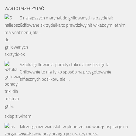
WARTO PRZECZYTAĆ
5 najlepszych marynat do grillowanych skrzydełek
Grillowane skrzydełka to prawdziwy hit w każdym letnim
menu, ale …
Sztuka grillowania: porady i triki dla mistrza grilla
Grillowanie to nie tylko sposób na przygotowanie
smacznych posiłków, ale …
sklep z winem
Jak zorganizować ślub w plenerze nad wodą: inspiracje na
wydarzenie przy brzegu jeziora czy morza