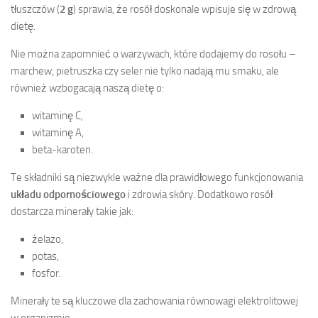
tłuszczów (
2 g
) sprawia, że rosół doskonale wpisuje się w zdrową
dietę.
Nie można zapomnieć o warzywach, które dodajemy do rosołu –
marchew, pietruszka czy seler nie tylko nadają mu smaku, ale
również wzbogacają naszą dietę o:
witaminę C,
witaminę A,
beta-karoten.
Te składniki są niezwykle ważne dla prawidłowego funkcjonowania
układu odpornościowego
i zdrowia skóry. Dodatkowo rosół
dostarcza minerały takie jak:
żelazo,
potas,
fosfor.
Minerały te są kluczowe dla zachowania równowagi elektrolitowej