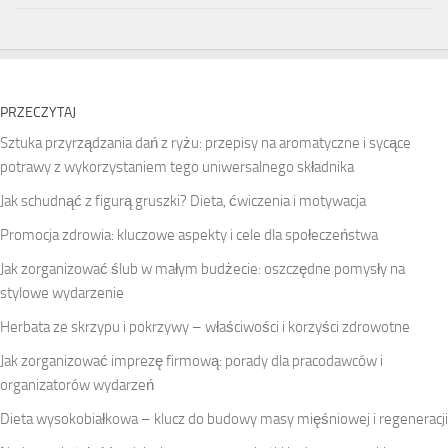
PRZECZYTAJ
Sztuka przyrządzania dań z ryżu: przepisy na aromatyczne i sycące
potrawy z wykorzystaniem tego uniwersalnego składnika
Jak schudnąć z figurą gruszki? Dieta, ćwiczenia i motywacja
Promocja zdrowia: kluczowe aspekty i cele dla społeczeństwa
Jak zorganizować ślub w małym budżecie: oszczędne pomysły na
stylowe wydarzenie
Herbata ze skrzypu i pokrzywy – właściwości i korzyści zdrowotne
Jak zorganizować imprezę firmową: porady dla pracodawców i
organizatorów wydarzeń
Dieta wysokobiałkowa – klucz do budowy masy mięśniowej i regeneracji