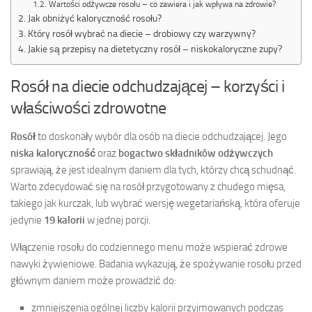
Wartości odżywcze rosołu – co zawiera i jak wpływa na zdrowie?
Jak obniżyć kaloryczność rosołu?
Który rosół wybrać na diecie – drobiowy czy warzywny?
Jakie są przepisy na dietetyczny rosół – niskokaloryczne zupy?
Rosół na diecie odchudzającej – korzyści i
właściwości zdrowotne
Rosół
to doskonały wybór dla osób na diecie odchudzającej. Jego
niska kaloryczność
oraz
bogactwo składników odżywczych
sprawiają, że jest idealnym daniem dla tych, którzy chcą schudnąć.
Warto zdecydować się na rosół przygotowany z chudego mięsa,
takiego jak kurczak, lub wybrać wersję wegetariańską, która oferuje
jedynie
19 kalorii
w jednej porcji.
Włączenie rosołu do codziennego menu może wspierać zdrowe
nawyki żywieniowe. Badania wykazują, że spożywanie rosołu przed
głównym daniem może prowadzić do:
zmniejszenia ogólnej liczby kalorii przyjmowanych podczas