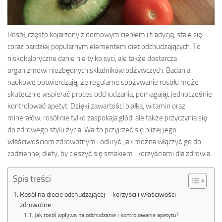
Rosół, często kojarzony z domowym ciepłem i tradycją, staje się
coraz bardziej popularnym elementem diet odchudzających. To
niskokaloryczne danie nie tylko syci, ale także dostarcza
organizmowi niezbędnych składników odżywczych. Badania
naukowe potwierdzają, że regularne spożywanie rosołu może
skutecznie wspierać proces odchudzania, pomagając jednocześnie
kontrolować apetyt. Dzięki zawartości białka, witamin oraz
minerałów, rosół nie tylko zaspokaja głód, ale także przyczynia się
do zdrowego stylu życia. Warto przyjrzeć się bliżej jego
właściwościom zdrowotnym i odkryć, jak można włączyć go do
codziennej diety, by cieszyć się smakiem i korzyściami dla zdrowia.
Spis treści
Rosół na diecie odchudzającej – korzyści i właściwości
zdrowotne
Jak rosół wpływa na odchudzanie i kontrolowanie apetytu?