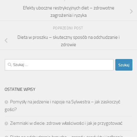
Efekty uboczne restrykcyjnych diet – zdrowotne
zagrożenia i ryzyka
POPRZEDNI POST
Dieta w proszku – skuteczny sposób na odchudzanie i
zdrowie
Szukaj:
OSTATNIE WPISY
Pomysły na jedzenie i napoje na Sylwestra – jak zaskoczyć
gości?
Ziemniaki w diecie: zdrowe właściwości i jak je przygotować