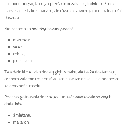
na
chude mięso
, takie jak
pierś z kurczaka
czy
indyk
. Te źródła
białka są nie tylko smaczne, ale również zawierają minimalną ilość
tłuszczu.
Nie zapomnij o
świeżych warzywach
!
marchew,
seler,
cebula,
pietruszka.
Te składniki nie tylko dodają głębi smaku, ale także dostarczają
cennych witamin i minerałów, a co najważniejsze – nie podnoszą
kaloryczności rosołu.
Podczas gotowania dobrze jest unikać
wysokokalorycznych
dodatków
.
śmietana,
makaron.