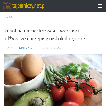
Przejdź do treści
DIETA
Rosół na diecie: korzyści, wartości
odżywcze i przepisy niskokaloryczne
PRZEZ
TAJEMNICZY.NET.PL
·
30 MAJA 2026