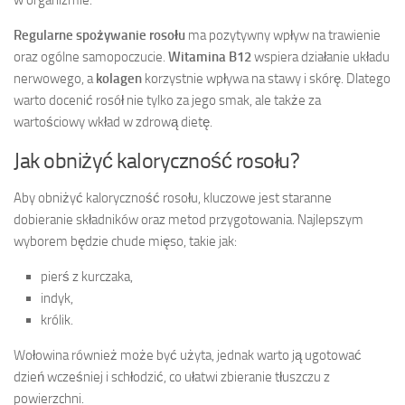
w organizmie.
Regularne spożywanie rosołu
ma pozytywny wpływ na trawienie
oraz ogólne samopoczucie.
Witamina B12
wspiera działanie układu
nerwowego, a
kolagen
korzystnie wpływa na stawy i skórę. Dlatego
warto docenić rosół nie tylko za jego smak, ale także za
wartościowy wkład w zdrową dietę.
Jak obniżyć kaloryczność rosołu?
Aby obniżyć kaloryczność rosołu, kluczowe jest staranne
dobieranie składników oraz metod przygotowania. Najlepszym
wyborem będzie chude mięso, takie jak:
pierś z kurczaka,
indyk,
królik.
Wołowina również może być użyta, jednak warto ją ugotować
dzień wcześniej i schłodzić, co ułatwi zbieranie tłuszczu z
powierzchni.