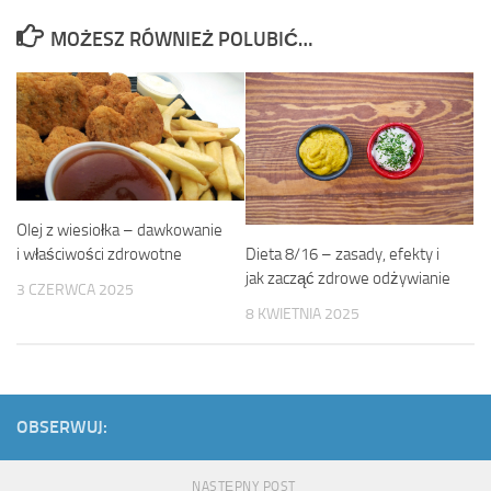
MOŻESZ RÓWNIEŻ POLUBIĆ…
Olej z wiesiołka – dawkowanie
Dieta 8/16 – zasady, efekty i
i właściwości zdrowotne
jak zacząć zdrowe odżywianie
3 CZERWCA 2025
8 KWIETNIA 2025
OBSERWUJ:
NASTĘPNY POST