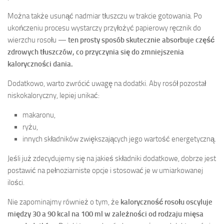
Można także usunąć nadmiar tłuszczu w trakcie gotowania. Po
ukończeniu procesu wystarczy przyłożyć papierowy ręcznik do
wierzchu rosołu —
ten prosty sposób skutecznie absorbuje część
zdrowych tłuszczów, co przyczynia się do zmniejszenia
kaloryczności dania.
Dodatkowo, warto zwrócić uwagę na dodatki. Aby rosół pozostał
niskokaloryczny, lepiej unikać:
makaronu,
ryżu,
innych składników zwiększających jego wartość energetyczną.
Jeśli już zdecydujemy się na jakieś składniki dodatkowe, dobrze jest
postawić na pełnoziarniste opcje i stosować je w umiarkowanej
ilości.
Nie zapominajmy również o tym, że
kaloryczność rosołu oscyluje
między 30 a 90 kcal na 100 ml w zależności od rodzaju mięsa