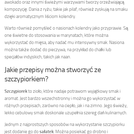
awokado oraz innymi świeżymi warzywami tworzy orzeźwiającą
kompozycję. Dania z ryżu, takie jak pilaf, również zyskują na smaku
dzięki aromatycznym liściom kolendry.
Warto również pomyśleć o nasionach kolendry jako przyprawie. Są
one świetne do stosowania w marynatach, które można
wykorzystać do mięsa, aby nadać mu intensywny smak. Nasiona
można także dodać do pieczywa, na przykład do chałki lub
specjałów indyjskich, takich jak naan.
Jakie przepisy można stworzyć ze
szczypiorkiem?
Szczypiorek
to zioło, które nadaje potrawom wyjątkowy smak i
aromat. Jest bardzo wszechstronny i można go wykorzystać w
różnych przepisach, zarówno na ciepło, jak i na zimno. Jego świeży,
lekko cebulowy smak doskonale uzupełnia szereg dań kulinarnych.
Jednym z najprostszych sposobów na wykorzystanie szczypiorku
jest dodanie go do
sałatek
. Można posiekać go drobno i