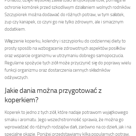
Ponadto, dzięki wysokiej zawartości antyoksydantów, pomaga w
ochronie komórek przed szkodliwym działaniem wolnych rodników.
Szczypiorek można dodawać do różnych potraw, w tym sałatek,
zup czy kanapek, co czyni go nie tylko zdrowym, ale i smacznym
dodatkiem.
Włączenie koperku, kolendry i szczypiorku do codziennej diety to
prosty sposób na wzbogacenie zdrowotnych aspektów posiłków
oraz wsparcie organizmu w utrzymaniu dobrego samopoczucia.
Regularne spożycie tych ziół może przyczynić się do poprawy wielu
funkcji organizmu oraz dostarczenia cennych składników
odżywczych.
Jakie dania można przygotować z
koperkiem?
Koperek to jedno z tych ziół, które nadaje potrawom wyjątkowego
smaku i aromatu. Jego wszechstronność sprawia, że można go
wprowadzać do różnych rodzajów dań, zarówno na co dzień, jak i na
specjalne okazje. Poniżej przedstawiamy kilka popularnych potraw,