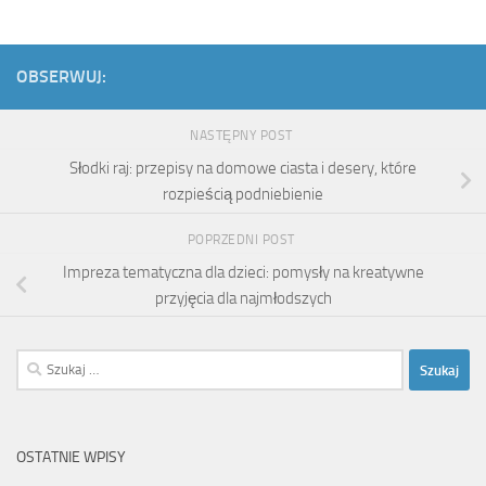
OBSERWUJ:
NASTĘPNY POST
Słodki raj: przepisy na domowe ciasta i desery, które
rozpieścią podniebienie
POPRZEDNI POST
Impreza tematyczna dla dzieci: pomysły na kreatywne
przyjęcia dla najmłodszych
Szukaj:
OSTATNIE WPISY