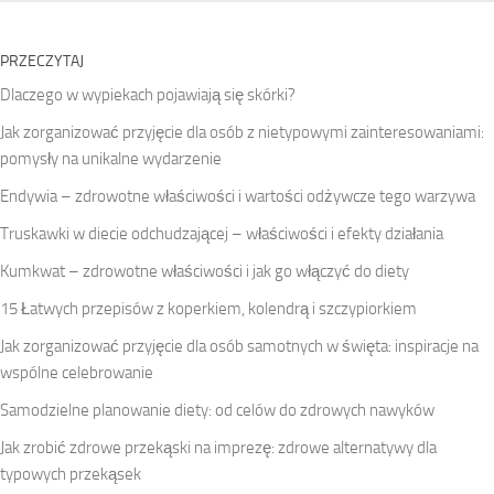
PRZECZYTAJ
Dlaczego w wypiekach pojawiają się skórki?
Jak zorganizować przyjęcie dla osób z nietypowymi zainteresowaniami:
pomysły na unikalne wydarzenie
Endywia – zdrowotne właściwości i wartości odżywcze tego warzywa
Truskawki w diecie odchudzającej – właściwości i efekty działania
Kumkwat – zdrowotne właściwości i jak go włączyć do diety
15 Łatwych przepisów z koperkiem, kolendrą i szczypiorkiem
Jak zorganizować przyjęcie dla osób samotnych w święta: inspiracje na
wspólne celebrowanie
Samodzielne planowanie diety: od celów do zdrowych nawyków
Jak zrobić zdrowe przekąski na imprezę: zdrowe alternatywy dla
typowych przekąsek