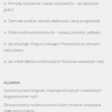
Pomysły na jedzenie i napoje na Sylwestra – jak zaskoczyć
gości?
Ziemniaki w diecie: zdrowe właściwości i jak je przygotować
Dieta na odchudzanie brzucha – zasady, produkty i jadłospis
Jak schudnąć 10 kg w 2 miesiące? Przewodnik po zdrowym
odchudzaniu
Jak unikać błędów w odchudzaniu? Kluczowe wskazówki i rady
KULINARIA
Kuchnia kucharek blogerek: inspiracje od znanych i uwielbianych
blogerek kulinar-nych
Zdrowe przepisy na dania z kuchni fusion: smaczne i kreatywne
połączenia smaków