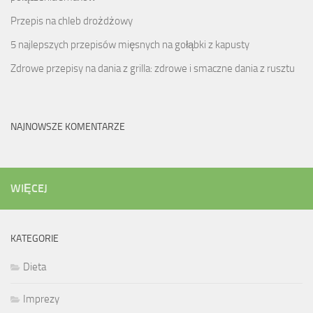
Przepis na chleb drożdżowy
5 najlepszych przepisów mięsnych na gołąbki z kapusty
Zdrowe przepisy na dania z grilla: zdrowe i smaczne dania z rusztu
NAJNOWSZE KOMENTARZE
WIĘCEJ
KATEGORIE
Dieta
Imprezy