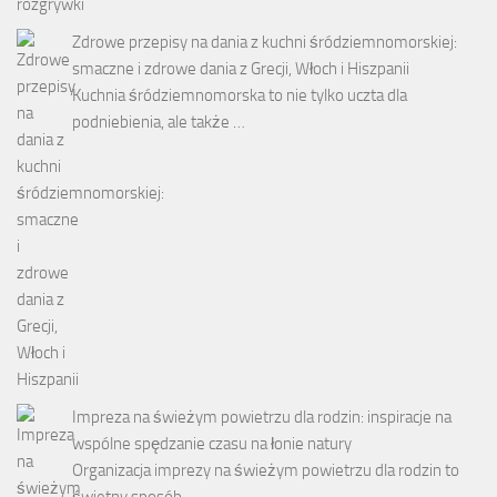
Zdrowe przepisy na dania z kuchni śródziemnomorskiej:
smaczne i zdrowe dania z Grecji, Włoch i Hiszpanii
Kuchnia śródziemnomorska to nie tylko uczta dla
podniebienia, ale także …
Impreza na świeżym powietrzu dla rodzin: inspiracje na
wspólne spędzanie czasu na łonie natury
Organizacja imprezy na świeżym powietrzu dla rodzin to