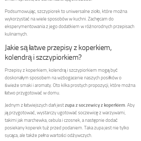
Podsumowując, szczypiorek to uniwersalne zioło, które można
wykorzystać na wiele sposobów w kuchni. Zachęcam do
eksperymentowania z jego dodatkiem w różnorodnych przepisach
kulinarnych.
Jakie są łatwe przepisy z koperkiem,
kolendrą i szczypiorkiem?
Przepisy z koperkiem, kolendrą i szczypiorkiem mogą być
doskonałym sposobem na wzbogacenie naszych posiłków o
świeże smaki i aromaty. Oto kilka prostych propozycji, które można
łatwo przygotować w domu.
Jednym z łatwiejszych dań jest
zupa z soczewicy z koperkiem
. Aby
ją przygotować, wystarczy ugotować soczewicę z warzywami,
takimi jak marchewka, cebula i czosnek, a następnie dodać
posiekany koperek tuż przed podaniem. Taka zupa jest nie tylko
sycąca, ale także pełna wartości odżywczych.