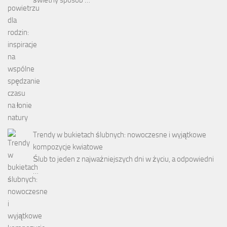
świetny sposób …
Trendy w bukietach ślubnych: nowoczesne i wyjątkowe
kompozycje kwiatowe
Ślub to jeden z najważniejszych dni w życiu, a odpowiedni
…