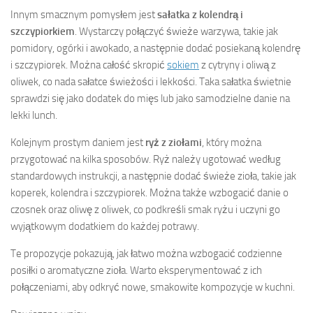
Innym smacznym pomysłem jest
sałatka z kolendrą i
szczypiorkiem
. Wystarczy połączyć świeże warzywa, takie jak
pomidory, ogórki i awokado, a następnie dodać posiekaną kolendrę
i szczypiorek. Można całość skropić
sokiem
z cytryny i oliwą z
oliwek, co nada sałatce świeżości i lekkości. Taka sałatka świetnie
sprawdzi się jako dodatek do mięs lub jako samodzielne danie na
lekki lunch.
Kolejnym prostym daniem jest
ryż z ziołami
, który można
przygotować na kilka sposobów. Ryż należy ugotować według
standardowych instrukcji, a następnie dodać świeże zioła, takie jak
koperek, kolendra i szczypiorek. Można także wzbogacić danie o
czosnek oraz oliwę z oliwek, co podkreśli smak ryżu i uczyni go
wyjątkowym dodatkiem do każdej potrawy.
Te propozycje pokazują, jak łatwo można wzbogacić codzienne
posiłki o aromatyczne zioła. Warto eksperymentować z ich
połączeniami, aby odkryć nowe, smakowite kompozycje w kuchni.