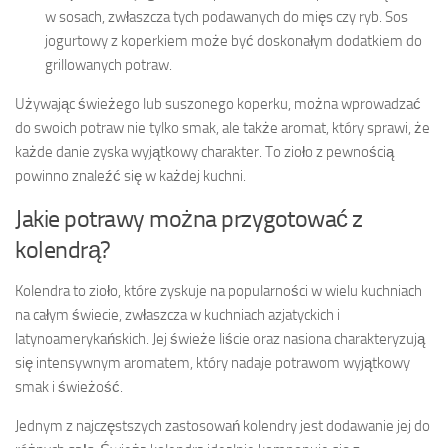
w sosach, zwłaszcza tych podawanych do mięs czy ryb. Sos
jogurtowy z koperkiem może być doskonałym dodatkiem do
grillowanych potraw.
Używając świeżego lub suszonego koperku, można wprowadzać
do swoich potraw nie tylko smak, ale także aromat, który sprawi, że
każde danie zyska wyjątkowy charakter. To zioło z pewnością
powinno znaleźć się w każdej kuchni.
Jakie potrawy można przygotować z
kolendrą?
Kolendra to zioło, które zyskuje na popularności w wielu kuchniach
na całym świecie, zwłaszcza w kuchniach azjatyckich i
latynoamerykańskich. Jej świeże liście oraz nasiona charakteryzują
się intensywnym aromatem, który nadaje potrawom wyjątkowy
smak i świeżość.
Jednym z najczęstszych zastosowań kolendry jest dodawanie jej do