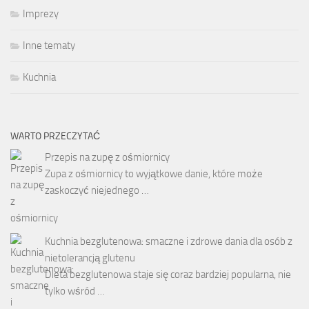
Imprezy
Inne tematy
Kuchnia
WARTO PRZECZYTAĆ
Przepis na zupę z ośmiornicy
Zupa z ośmiornicy to wyjątkowe danie, które może
zaskoczyć niejednego …
Kuchnia bezglutenowa: smaczne i zdrowe dania dla osób z
nietolerancją glutenu
Dieta bezglutenowa staje się coraz bardziej popularna, nie
tylko wśród …