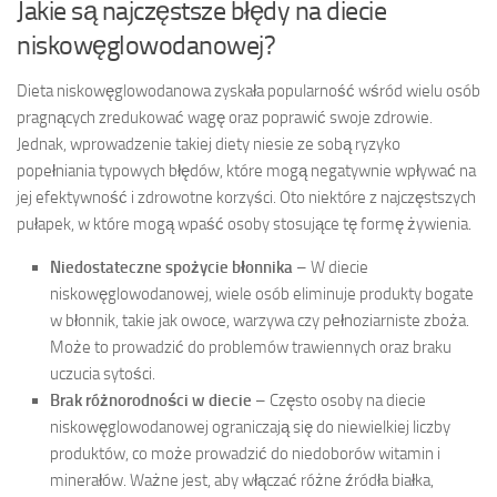
Jakie są najczęstsze błędy na diecie
niskowęglowodanowej?
Dieta niskowęglowodanowa zyskała popularność wśród wielu osób
pragnących zredukować wagę oraz poprawić swoje zdrowie.
Jednak, wprowadzenie takiej diety niesie ze sobą ryzyko
popełniania typowych błędów, które mogą negatywnie wpływać na
jej efektywność i zdrowotne korzyści. Oto niektóre z najczęstszych
pułapek, w które mogą wpaść osoby stosujące tę formę żywienia.
Niedostateczne spożycie błonnika
– W diecie
niskowęglowodanowej, wiele osób eliminuje produkty bogate
w błonnik, takie jak owoce, warzywa czy pełnoziarniste zboża.
Może to prowadzić do problemów trawiennych oraz braku
uczucia sytości.
Brak różnorodności w diecie
– Często osoby na diecie
niskowęglowodanowej ograniczają się do niewielkiej liczby
produktów, co może prowadzić do niedoborów witamin i
minerałów. Ważne jest, aby włączać różne źródła białka,