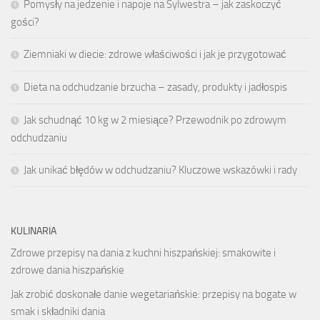
Pomysły na jedzenie i napoje na Sylwestra – jak zaskoczyć
gości?
Ziemniaki w diecie: zdrowe właściwości i jak je przygotować
Dieta na odchudzanie brzucha – zasady, produkty i jadłospis
Jak schudnąć 10 kg w 2 miesiące? Przewodnik po zdrowym
odchudzaniu
Jak unikać błędów w odchudzaniu? Kluczowe wskazówki i rady
KULINARIA
Zdrowe przepisy na dania z kuchni hiszpańskiej: smakowite i
zdrowe dania hiszpańskie
Jak zrobić doskonałe danie wegetariańskie: przepisy na bogate w
smak i składniki dania