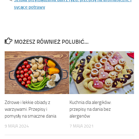
sycące potrawy
MOŻESZ RÓWNIEŻ POLUBIĆ…
Zdrowe i lekkie obiady z
Kuchnia dla alergików:
warzywami: Przepisy i
przepisy na dania bez
pomysły na smaczne dania
alergenów
9 MAJA 2024
7 MAJA 2021