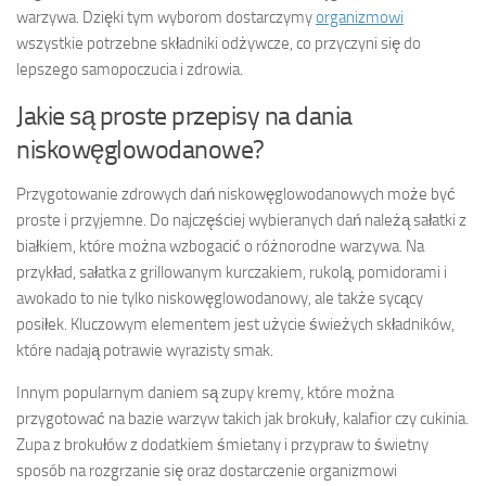
warzywa. Dzięki tym wyborom dostarczymy
organizmowi
wszystkie potrzebne składniki odżywcze, co przyczyni się do
lepszego samopoczucia i zdrowia.
Jakie są proste przepisy na dania
niskowęglowodanowe?
Przygotowanie zdrowych dań niskowęglowodanowych może być
proste i przyjemne. Do najczęściej wybieranych dań należą sałatki z
białkiem, które można wzbogacić o różnorodne warzywa. Na
przykład, sałatka z grillowanym kurczakiem, rukolą, pomidorami i
awokado to nie tylko niskowęglowodanowy, ale także sycący
posiłek. Kluczowym elementem jest użycie świeżych składników,
które nadają potrawie wyrazisty smak.
Innym popularnym daniem są zupy kremy, które można
przygotować na bazie warzyw takich jak brokuły, kalafior czy cukinia.
Zupa z brokułów z dodatkiem śmietany i przypraw to świetny
sposób na rozgrzanie się oraz dostarczenie organizmowi