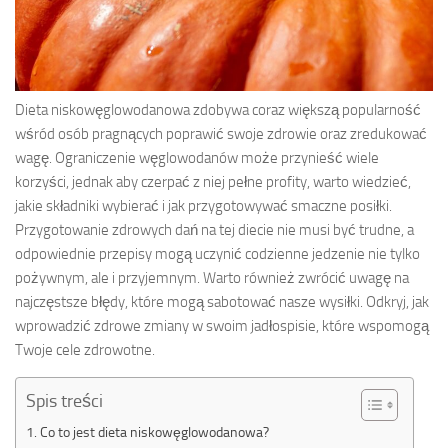
Dieta niskowęglowodanowa zdobywa coraz większą popularność
wśród osób pragnących poprawić swoje zdrowie oraz zredukować
wagę. Ograniczenie węglowodanów może przynieść wiele
korzyści, jednak aby czerpać z niej pełne profity, warto wiedzieć,
jakie składniki wybierać i jak przygotowywać smaczne posiłki.
Przygotowanie zdrowych dań na tej diecie nie musi być trudne, a
odpowiednie przepisy mogą uczynić codzienne jedzenie nie tylko
pożywnym, ale i przyjemnym. Warto również zwrócić uwagę na
najczęstsze błędy, które mogą sabotować nasze wysiłki. Odkryj, jak
wprowadzić zdrowe zmiany w swoim jadłospisie, które wspomogą
Twoje cele zdrowotne.
Spis treści
Co to jest dieta niskowęglowodanowa?