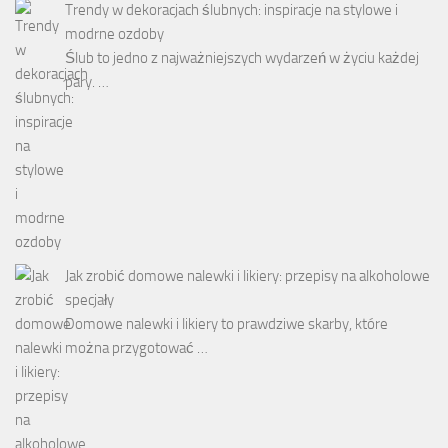
Trendy w dekoracjach ślubnych: inspiracje na stylowe i
modrne ozdoby
Ślub to jedno z najważniejszych wydarzeń w życiu każdej
pary. …
Jak zrobić domowe nalewki i likiery: przepisy na alkoholowe
specjały
Domowe nalewki i likiery to prawdziwe skarby, które
można przygotować …