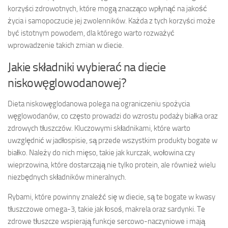
korzyści zdrowotnych, które mogą znacząco wpłynąć na jakość
życia i samopoczucie jej zwolenników. Każda z tych korzyści może
być istotnym powodem, dla którego warto rozważyć
wprowadzenie takich zmian w diecie.
Jakie składniki wybierać na diecie
niskowęglowodanowej?
Dieta niskowęglodanowa polega na ograniczeniu spożycia
węglowodanów, co często prowadzi do wzrostu podaży białka oraz
zdrowych tłuszczów. Kluczowymi składnikami, które warto
uwzględnić w jadłospisie, są przede wszystkim produkty bogate w
białko. Należy do nich mięso, takie jak kurczak, wołowina czy
wieprzowina, które dostarczają nie tylko protein, ale również wielu
niezbędnych składników mineralnych.
Rybami, które powinny znaleźć się w diecie, są te bogate w kwasy
tłuszczowe omega-3, takie jak łosoś, makrela oraz sardynki. Te
zdrowe tłuszcze wspierają funkcje sercowo-naczyniowe i mają