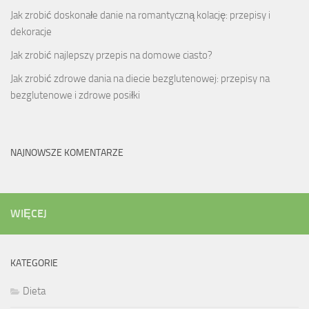
Jak zrobić doskonałe danie na romantyczną kolację: przepisy i
dekoracje
Jak zrobić najlepszy przepis na domowe ciasto?
Jak zrobić zdrowe dania na diecie bezglutenowej: przepisy na
bezglutenowe i zdrowe posiłki
NAJNOWSZE KOMENTARZE
WIĘCEJ
KATEGORIE
Dieta