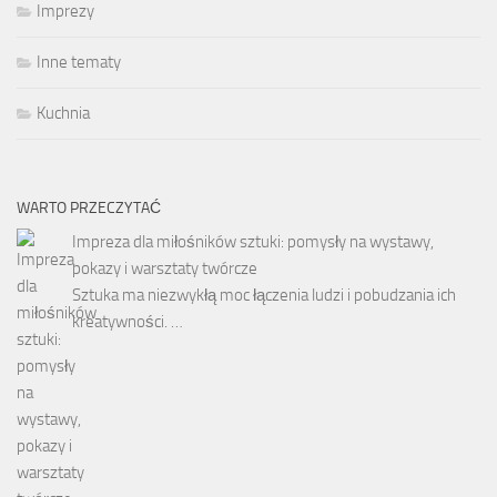
Imprezy
Inne tematy
Kuchnia
WARTO PRZECZYTAĆ
Impreza dla miłośników sztuki: pomysły na wystawy,
pokazy i warsztaty twórcze
Sztuka ma niezwykłą moc łączenia ludzi i pobudzania ich
kreatywności. …