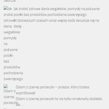
Jak zrobić zdrowe dania wegańskie: pomysły na pożywne
posiłki bez produktów pochodzenia zwierzęcego
W dzisiejszych czasach coraz więcej osób decyduje się na
dietę …
Dżem z czarnej porzeczki – przepis, który trzeba
wypróbować
Dżem z czarnej porzeczki to nie tylko smakowity dodatek,
ale …