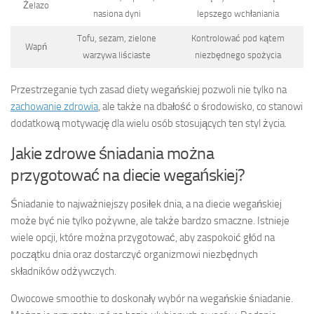
Żelazo
nasiona dyni
lepszego wchłaniania
Tofu, sezam, zielone
Kontrolować pod kątem
Wapń
warzywa liściaste
niezbędnego spożycia
Przestrzeganie tych zasad diety wegańskiej pozwoli nie tylko na
zachowanie zdrowia
, ale także na dbałość o środowisko, co stanowi
dodatkową motywację dla wielu osób stosujących ten styl życia.
Jakie zdrowe śniadania można
przygotować na diecie wegańskiej?
Śniadanie to najważniejszy posiłek dnia, a na diecie wegańskiej
może być nie tylko pożywne, ale także bardzo smaczne. Istnieje
wiele opcji, które można przygotować, aby zaspokoić głód na
początku dnia oraz dostarczyć organizmowi niezbędnych
składników odżywczych.
Owocowe smoothie to doskonały wybór na wegańskie śniadanie.