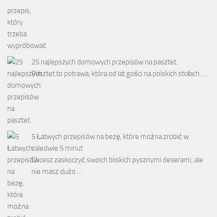
25 najlepszych domowych przepisów na pasztet
Pasztet to potrawa, która od lat gości na polskich stołach, …
5 Łatwych przepisów na bezę, które można zrobić w
zaledwie 5 minut
Chcesz zaskoczyć swoich bliskich pysznymi deserami, ale
nie masz dużo …