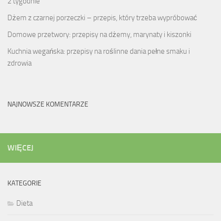
2 tygodnie
Dżem z czarnej porzeczki – przepis, który trzeba wypróbować
Domowe przetwory: przepisy na dżemy, marynaty i kiszonki
Kuchnia wegańska: przepisy na roślinne dania pełne smaku i
zdrowia
NAJNOWSZE KOMENTARZE
WIĘCEJ
KATEGORIE
Dieta