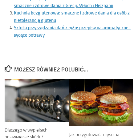
smaczne i zdrowe dania z Grecji, Włoch i Hiszpanii
Kuchnia bezglutenowa: smaczne i zdrowe dania dla osób z
nietolerancją glutenu
Sztuka przyrządzania dań z ryżu: przepisy na aromatyczne i
sycące potrawy
MOŻESZ RÓWNIEŻ POLUBIĆ…
Dlaczego w wypiekach
Jak przygotować mięso na
pojawiają się skórki?