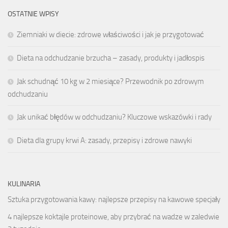
OSTATNIE WPISY
Ziemniaki w diecie: zdrowe właściwości i jak je przygotować
Dieta na odchudzanie brzucha – zasady, produkty i jadłospis
Jak schudnąć 10 kg w 2 miesiące? Przewodnik po zdrowym
odchudzaniu
Jak unikać błędów w odchudzaniu? Kluczowe wskazówki i rady
Dieta dla grupy krwi A: zasady, przepisy i zdrowe nawyki
KULINARIA
Sztuka przygotowania kawy: najlepsze przepisy na kawowe specjały
4 najlepsze koktajle proteinowe, aby przybrać na wadze w zaledwie