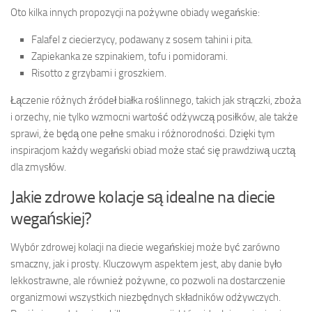
Oto kilka innych propozycji na pożywne obiady wegańskie:
Falafel z ciecierzycy, podawany z sosem tahini i pita.
Zapiekanka ze szpinakiem, tofu i pomidorami.
Risotto z grzybami i groszkiem.
Łączenie różnych źródeł białka roślinnego, takich jak strączki, zboża
i orzechy, nie tylko wzmocni wartość odżywczą posiłków, ale także
sprawi, że będą one pełne smaku i różnorodności. Dzięki tym
inspiracjom każdy wegański obiad może stać się prawdziwą ucztą
dla zmysłów.
Jakie zdrowe kolacje są idealne na diecie
wegańskiej?
Wybór zdrowej kolacji na diecie wegańskiej może być zarówno
smaczny, jak i prosty. Kluczowym aspektem jest, aby danie było
lekkostrawne, ale również pożywne, co pozwoli na dostarczenie
organizmowi wszystkich niezbędnych składników odżywczych.