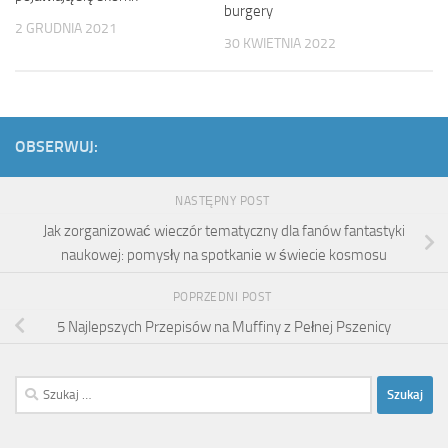
burgery
2 GRUDNIA 2021
30 KWIETNIA 2022
OBSERWUJ:
NASTĘPNY POST
Jak zorganizować wieczór tematyczny dla fanów fantastyki
naukowej: pomysły na spotkanie w świecie kosmosu
POPRZEDNI POST
5 Najlepszych Przepisów na Muffiny z Pełnej Pszenicy
Szukaj: