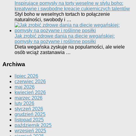
Inspirujące pomysły na torty weselne w stylu boho:
kreatywne i swobodne kreacje cukierniczych talentów
Styl boho w weselnych tortach to połączenie
naturalności, swobody i …
Jak zrobić zdrowe dania na diecie wegańskiej:
pomysły na pożywne i roślinne posiłki
Dieta wegańska zyskuje na popularności, ale wiele
osób wciąż zastanawia …
Archiwa
lipiec 2026
czerwiec 2026
maj 2026
kwiecień 2026
marzec 2026
luty 2026
styczeń 2026
grudzień 2025
listopad 2025
październik 2025
wrzesień 2025