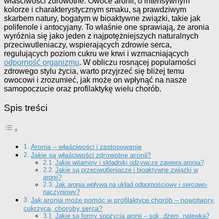
właściwości zdrowotne. Owoce aronii, o intensywnym
kolorze i charakterystycznym smaku, są prawdziwym
skarbem natury, bogatym w bioaktywne związki, takie jak
polifenole i antocyjany. To właśnie one sprawiają, że aronia
wyróżnia się jako jeden z najpotężniejszych naturalnych
przeciwutleniaczy, wspierających zdrowie serca,
regulujących poziom cukru we krwi i wzmacniających
odporność organizmu
. W obliczu rosnącej popularności
zdrowego stylu życia, warto przyjrzeć się bliżej temu
owocowi i zrozumieć, jak może on wpłynąć na nasze
samopoczucie oraz profilaktykę wielu chorób.
Spis treści
Aronia – właściwości i zastosowanie
Jakie są właściwości zdrowotne aronii?
Jakie witaminy i składniki odżywcze zawiera aronia?
Jakie są przeciwutleniacze i bioaktywne związki w
aronii?
Jak aronia wpływa na układ odpornościowy i sercowo-
naczyniowy?
Jak aronia może pomóc w profilaktyce chorób – nowotwory,
cukrzyca, choroby serca?
Jakie są formy spożycia aronii – sok, dżem, nalewka?