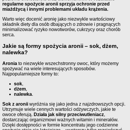
regularne spożycie aronii sprzyja ochronie przed
miażdżycą i innymi problemami układu krążenia.
Warto więc docenić aronię jako niezwykle wartościowy
składnik diety dla osób dbających o zdrowie i pragnących
minimalizować ryzyko nowotworów, cukrzycy oraz chorób
serca.
Jakie są formy spożycia aronii – sok, dżem,
nalewka?
Aronia
to niezwykle wszechstronny owoc, który możemy
spożywać na wiele interesujących sposobów.
Najpopularniejsze formy to:
sok
,
dżem
,
nalewka
.
Sok z aronii
wyróżnia się jako jedna z najzdrowszych opcji.
Utrzymuje wiele cennych wartości odżywczych, jakie te
owoce oferują.
Działa jak silny przeciwutleniacz
,
dostarczając organizmowi ważnych witamin i minerałów.
Dzięki dostępności w formie koncentratu jego codzienne