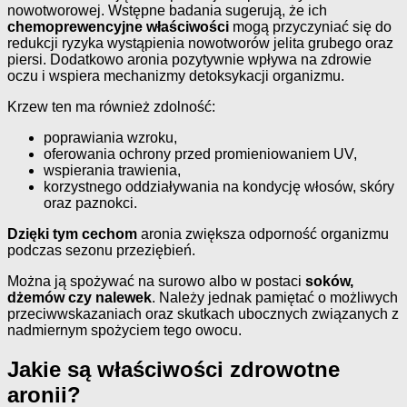
nowotworowej. Wstępne badania sugerują, że ich
chemoprewencyjne właściwości
mogą przyczyniać się do
redukcji ryzyka wystąpienia nowotworów jelita grubego oraz
piersi. Dodatkowo aronia pozytywnie wpływa na zdrowie
oczu i wspiera mechanizmy detoksykacji organizmu.
Krzew ten ma również zdolność:
poprawiania wzroku,
oferowania ochrony przed promieniowaniem UV,
wspierania trawienia,
korzystnego oddziaływania na kondycję włosów, skóry
oraz paznokci.
Dzięki tym cechom
aronia zwiększa odporność organizmu
podczas sezonu przeziębień.
Można ją spożywać na surowo albo w postaci
soków,
dżemów czy nalewek
. Należy jednak pamiętać o możliwych
przeciwwskazaniach oraz skutkach ubocznych związanych z
nadmiernym spożyciem tego owocu.
Jakie są właściwości zdrowotne
aronii?