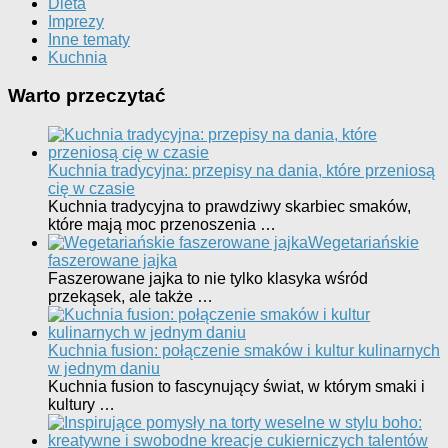
Dieta
Imprezy
Inne tematy
Kuchnia
Warto przeczytać
Kuchnia tradycyjna: przepisy na dania, które przeniosą
cię w czasie
Kuchnia tradycyjna to prawdziwy skarbiec smaków,
które mają moc przenoszenia …
Wegetariańskie
faszerowane jajka
Faszerowane jajka to nie tylko klasyka wśród
przekąsek, ale także …
Kuchnia fusion: połączenie smaków i kultur kulinarnych
w jednym daniu
Kuchnia fusion to fascynujący świat, w którym smaki i
kultury …