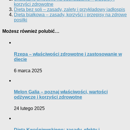
korzyści zdrowotne
Dieta bez soli – zasady, zalety i przykładowy jadłospis
Dieta białkowa – zasady, korzyści i przepisy na zdrowe
posiłki
Możesz również polubić…
Rzepa – właściwości zdrowotne i zastosowanie w
diecie
6 marca 2025
Melon Galia – poznaj właściwości, wartości
odżywcze i korzyści zdrowotne
24 lutego 2025
Dieta Kwaśniewskiego: zasady, efekty i