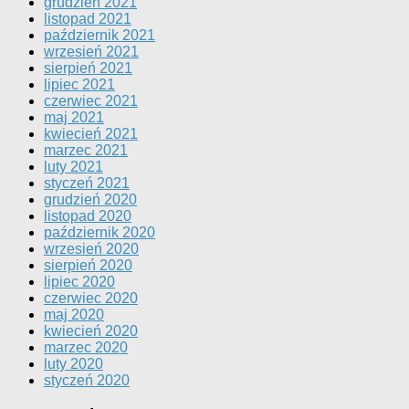
grudzień 2021
listopad 2021
październik 2021
wrzesień 2021
sierpień 2021
lipiec 2021
czerwiec 2021
maj 2021
kwiecień 2021
marzec 2021
luty 2021
styczeń 2021
grudzień 2020
listopad 2020
październik 2020
wrzesień 2020
sierpień 2020
lipiec 2020
czerwiec 2020
maj 2020
kwiecień 2020
marzec 2020
luty 2020
styczeń 2020