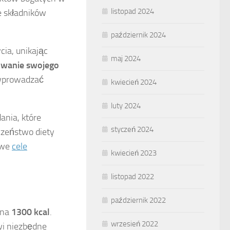
listopad 2024
e składników
październik 2024
cia, unikając
maj 2024
wanie swojego
 wprowadzać
kwiecień 2024
luty 2024
ania, które
styczeń 2024
czeństwo diety
owe
cele
kwiecień 2023
listopad 2022
październik 2022
 na
1300 kcal
.
wrzesień 2022
i niezbędne