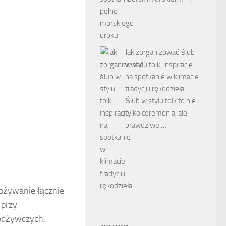
Jak zorganizować ślub
w stylu folk: inspiracje
na spotkanie w klimacie
tradycji i rękodzieła
Ślub w stylu folk to nie
tylko ceremonia, ale
prawdziwe …
pożywanie łącznie
przy
odżywczych.