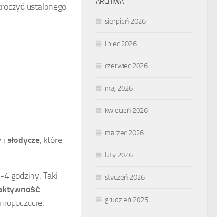
ARCHIWA
ekroczyć ustalonego
sierpień 2026
lipiec 2026
czerwiec 2026
maj 2026
kwiecień 2026
marzec 2026
y
i
słodycze
, które
luty 2026
-4 godziny. Taki
styczeń 2026
 aktywność
grudzień 2025
mopoczucie.