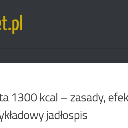
ta 1300 kcal – zasady, efek
ykładowy jadłospis