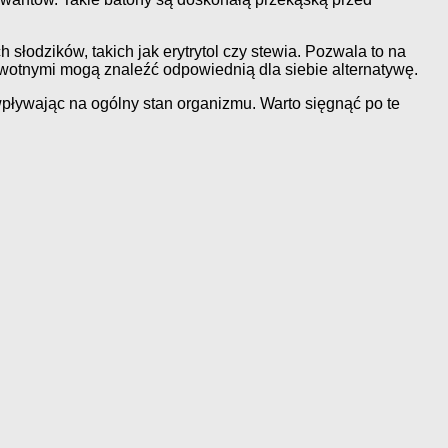
h słodzików, takich jak erytrytol czy stewia. Pozwala to na
owotnymi mogą znaleźć odpowiednią dla siebie alternatywę.
 wpływając na ogólny stan organizmu. Warto sięgnąć po te