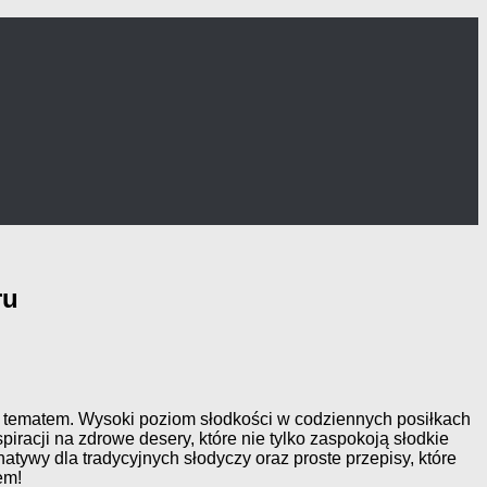
ru
m tematem. Wysoki poziom słodkości w codziennych posiłkach
racji na zdrowe desery, które nie tylko zaspokoją słodkie
tywy dla tradycyjnych słodyczy oraz proste przepisy, które
em!