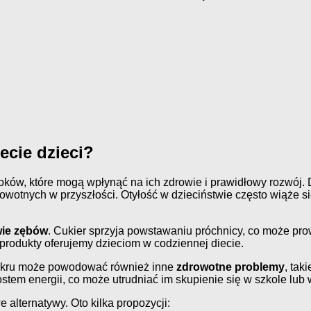
ecie dzieci?
roków, które mogą wpłynąć na ich zdrowie i prawidłowy rozwój. 
tnych w przyszłości. Otyłość w dzieciństwie często wiąże się
wie zębów
. Cukier sprzyja powstawaniu próchnicy, co może p
produkty oferujemy dzieciom w codziennej diecie.
cukru może powodować również inne
zdrowotne problemy
, tak
stem energii, co może utrudniać im skupienie się w szkole lub 
 alternatywy. Oto kilka propozycji: