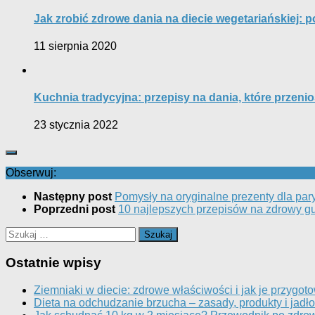
Jak zrobić zdrowe dania na diecie wegetariańskiej: 
11 sierpnia 2020
Kuchnia tradycyjna: przepisy na dania, które przenio
23 stycznia 2022
Obserwuj:
Następny post
Pomysły na oryginalne prezenty dla pa
Poprzedni post
10 najlepszych przepisów na zdrowy gu
Szukaj:
Ostatnie wpisy
Ziemniaki w diecie: zdrowe właściwości i jak je przygot
Dieta na odchudzanie brzucha – zasady, produkty i jadło