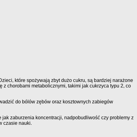
Dzieci, które spożywają zbyt dużo cukru, są bardziej narażone
 z chorobami metabolicznymi, takimi jak cukrzyca typu 2, co
rowadzić do bólów zębów oraz kosztownych zabiegów
ie jak zaburzenia koncentracji, nadpobudliwość czy problemy z
w czasie nauki.