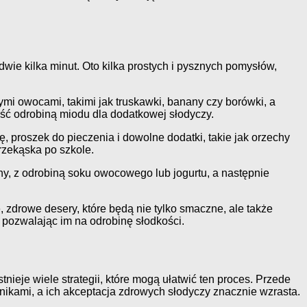
ie kilka minut. Oto kilka prostych i pysznych pomysłów,
ymi owocami, takimi jak truskawki, banany czy borówki, a
ść odrobiną miodu dla dodatkowej słodyczy.
, proszek do pieczenia i dowolne dodatki, takie jak orzechy
rzekąska po szkole.
y, z odrobiną soku owocowego lub jogurtu, a następnie
zdrowe desery, które będą nie tylko smaczne, ale także
 pozwalając im na odrobinę słodkości.
eje wiele strategii, które mogą ułatwić ten proces. Przede
ikami, a ich akceptacja zdrowych słodyczy znacznie wzrasta.