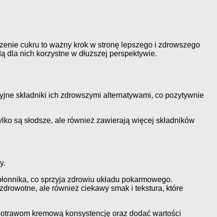
zenie cukru to ważny krok w stronę lepszego i zdrowszego
 dla nich korzystne w dłuższej perspektywie.
yjne składniki ich zdrowszymi alternatywami, co pozytywnie
 tylko są słodsze, ale również zawierają więcej składników
y.
 błonnika, co sprzyja zdrowiu układu pokarmowego.
i zdrowotne, ale również ciekawy smak i tekstura, które
 potrawom kremową konsystencję oraz dodać wartości