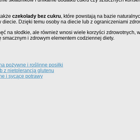
 także
czekolady bez cukru
, które powstają na bazie naturalnyc
diecie. Dzięki temu osoby na diecie lub z ograniczeniami zdr
chęć na słodkie, ale również wnosi wiele korzyści zdrowotnych,
się smacznym i zdrowym elementem codziennej diety.
a pożywne i roślinne posiłki
 z nietolerancją glutenu
ne i sycące potrawy