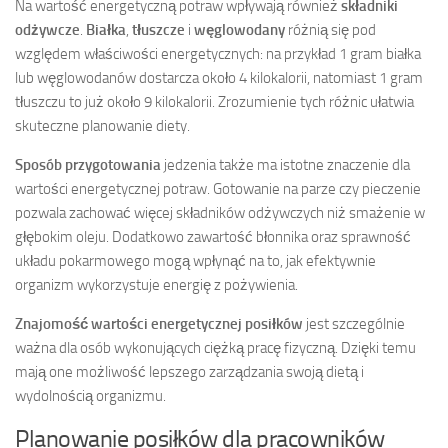
Na wartość energetyczną potraw wpływają również
składniki
odżywcze
.
Białka
,
tłuszcze
i
węglowodany
różnią się pod
względem właściwości energetycznych: na przykład 1 gram białka
lub węglowodanów dostarcza około 4 kilokalorii, natomiast 1 gram
tłuszczu to już około 9 kilokalorii. Zrozumienie tych różnic ułatwia
skuteczne planowanie diety.
Sposób przygotowania
jedzenia także ma istotne znaczenie dla
wartości energetycznej potraw. Gotowanie na parze czy pieczenie
pozwala zachować więcej składników odżywczych niż smażenie w
głębokim oleju. Dodatkowo zawartość błonnika oraz sprawność
układu pokarmowego mogą wpłynąć na to, jak efektywnie
organizm wykorzystuje energię z pożywienia.
Znajomość wartości energetycznej posiłków
jest szczególnie
ważna dla osób wykonujących ciężką pracę fizyczną. Dzięki temu
mają one możliwość lepszego zarządzania swoją dietą i
wydolnością organizmu.
Planowanie posiłków dla pracowników