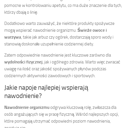
pomocne w kontrolowaniu apetytu, co ma duże znaczenie dla tych,
którzy dbają o linię.
Dodatkowo warto zauważyć, że niektóre produkty spożywcze
mogą wspierać nawodnienie organizmu.
Świeże owoce i
warzywa
, takie jak arbuz czy ogórek, dostarczają sporo wody i
stanowią doskonałe uzupełnienie codziennej diety.
Zatem odpowiednie nawodnienie jest kluczowe zarówno dla
wydolności fizycznej
, jak i ogólnego zdrowia. Warto więc zwracać
uwagę na ilość oraz jakość spożywanych płynów podczas
codziennych aktywności zawodowych i sportowych.
Jakie napoje najlepiej wspierają
nawodnienie?
Nawodnienie organizmu
odgrywa kluczową rolę, zwłaszcza dla
osób angażujących się w pracę fizyczną. Wśród najlepszych opcji,
które pomagają utrzymać odpowiedni poziom nawodnienia,