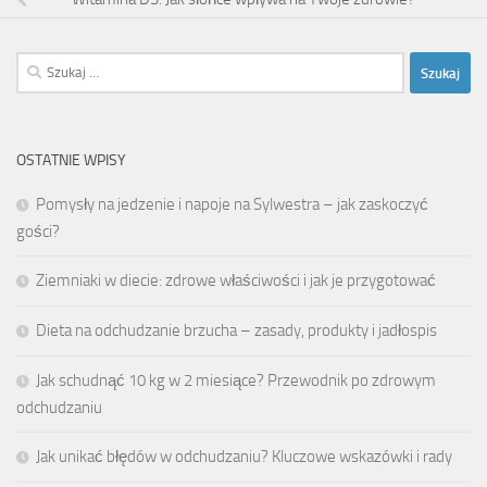
Szukaj:
OSTATNIE WPISY
Pomysły na jedzenie i napoje na Sylwestra – jak zaskoczyć
gości?
Ziemniaki w diecie: zdrowe właściwości i jak je przygotować
Dieta na odchudzanie brzucha – zasady, produkty i jadłospis
Jak schudnąć 10 kg w 2 miesiące? Przewodnik po zdrowym
odchudzaniu
Jak unikać błędów w odchudzaniu? Kluczowe wskazówki i rady