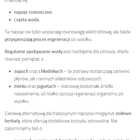
znajdują się:
napoje izotoniczne
,
czysta woda
.
Te napoje nie tylko wspierają równowagę elektrolitową, ale także
przyspieszają proces regeneracji
po wysiłku.
Regularne spożywanie wody
jest niezbędne dla zdrowia. Warto
również pamiętać o:
zupach
oraz
chłodnikach
– te potrawy dostarczają zarówno
płynów, jak i cennych składników odżywczych,
mleku
oraz
jogurtach
– stanowią doskonałe źródło
nawodnienia; ich białko sprzyja regeneracji organizmu po
wysiłku.
Ciekawą alternatywą dla tradycyjnych napojów mogą być
ziołowe
herbaty
, które oferują dodatkowe korzyści zdrowotne. Nie
zapominajmy też o: