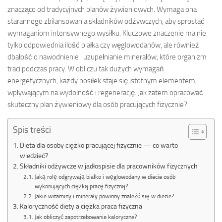
znacząco od tradycyjnych planów żywieniowych. Wymaga ona
starannego zbilansowania składników odżywczych, aby sprostać
wymaganiom intensywnego wysiłku. Kluczowe znaczenie ma nie
tylko odpowiednia ilość białka czy węglowodanów, ale również
dbałość o nawodnienie i uzupełnianie minerałów, które organizm
traci podczas pracy. W obliczu tak dużych wymagań
energetycznych, każdy posiłek staje się istotnym elementem,
wpływającym na wydolność i regenerację. Jak zatem opracować
skuteczny plan żywieniowy dla osób pracujących fizycznie?
Spis treści
Dieta dla osoby ciężko pracującej fizycznie — co warto
wiedzieć?
Składniki odżywcze w jadłospisie dla pracowników fizycznych
Jaką rolę odgrywają białko i węglowodany w diecie osób
wykonujących ciężką pracę fizyczną?
Jakie witaminy i minerały powinny znaleźć się w diecie?
Kaloryczność diety a ciężka praca fizyczna
Jak obliczyć zapotrzebowanie kaloryczne?