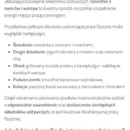
ułatwiają przyswajanie składników odżywczych.
Smoothie z
owoców i warzyw
to świetny sposób na szybkie uzupełnienie
energii między pracą a treningiem.
Przykładowy jadłospis dla osoby wykonującej prace fizyczne może
wyglądać następująco:
Śniadanie:
owsianka z owocami i orzechami,
Drugie śniadanie:
jogurt naturalny z miodem oraz nasionami
chia,
Obiad:
grillowany kurczak podany z kaszą bulgur i sałatką ze
świeżych warzyw,
Podwieczorek:
smoothie bananowo-szpinakowe,
Kolacja:
pieczony łosoś serwowany z ziemniakami i brokułami.
Dzięki starannemu planowaniu posiłków można skutecznie zadbać
o
odpowiednie nawodnienie
oraz
dostarczenie niezbędnych
składników odżywczych
, co jest kluczowe dla efektywnej pracy
fizycznej.