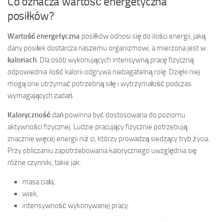
Co oznacza wartość energetyczna
posiłków?
Wartość energetyczna
posiłków odnosi się do ilości energii, jaką
dany posiłek dostarcza naszemu organizmowi, a mierzona jest w
kaloriach
. Dla osób wykonujących intensywną pracę fizyczną
odpowiednia ilość kalorii odgrywa niebagatelną rolę. Dzięki niej
mogą one utrzymać potrzebną siłę i wytrzymałość podczas
wymagających zadań.
Kaloryczność
dań powinna być dostosowana do poziomu
aktywności fizycznej. Ludzie pracujący fizycznie potrzebują
znacznie więcej energii niż ci, którzy prowadzą siedzący tryb życia.
Przy obliczaniu zapotrzebowania kalorycznego uwzględnia się
różne czynniki, takie jak:
masa ciała,
wiek,
intensywność wykonywanej pracy.