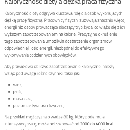
Kaloryczność diety a ciężka praca fizyczna
Kaloryczność diety odgrywa kluczową rolę dla osób wykonujących
ciężką pracę fizyczną. Pracownicy fizyczni zużywają znacznie więcej
energii niż osoby prowadzące siedzący tryb życia, co wiąże się z ich
wyższym zapotrzebowaniem na kalorie. Precyzyjne określenie
tego zapotrzebowania umożliwia dostarczenie organizmowi
odpowiedniej ilości energii, niezbędnej do efektywnego
wykonywania codziennych obowiązków.
Aby prawidłowo obliczyć zapotrzebowanie kaloryczne, należy
wziąć pod uwagę różne czynniki, takie jak:
wiek,
płeć,
masa ciała,
poziom aktywności fizycznej.
Na przykład mężczyzna o wadze 80 kg, który podejmuje
intensywną pracę, może potrzebować od
3000 do 4000 kcal