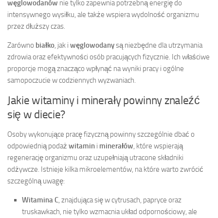
węglowodanów
nie tylko zapewnia potrzebną energię do
intensywnego wysiłku, ale także wspiera wydolność organizmu
przez dłuższy czas.
Zarówno
białko
, jak i
węglowodany
są niezbędne dla utrzymania
zdrowia oraz efektywności osób pracujących fizycznie. Ich właściwe
proporcje mogą znacząco wpłynąć na wyniki pracy i ogólne
samopoczucie w codziennych wyzwaniach.
Jakie witaminy i minerały powinny znaleźć
się w diecie?
Osoby wykonujące pracę fizyczną powinny szczególnie dbać o
odpowiednią podaż
witamin
i
minerałów
, które wspierają
regenerację organizmu oraz uzupełniają utracone składniki
odżywcze. Istnieje kilka mikroelementów, na które warto zwrócić
szczególną uwagę:
Witamina C
, znajdująca się w cytrusach, papryce oraz
truskawkach, nie tylko wzmacnia układ odpornościowy, ale