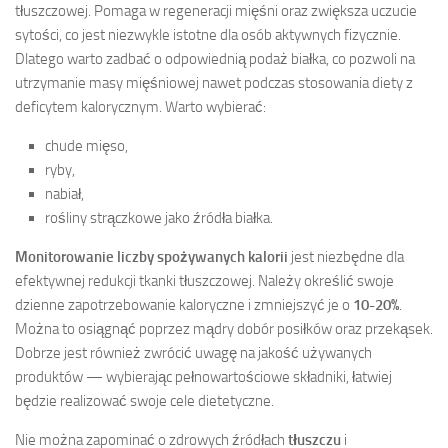
tłuszczowej. Pomaga w regeneracji mięśni oraz zwiększa uczucie
sytości, co jest niezwykle istotne dla osób aktywnych fizycznie.
Dlatego warto zadbać o odpowiednią podaż białka, co pozwoli na
utrzymanie masy mięśniowej nawet podczas stosowania diety z
deficytem kalorycznym. Warto wybierać:
chude mięso,
ryby,
nabiał,
rośliny strączkowe jako źródła białka.
Monitorowanie liczby spożywanych kalorii
jest niezbędne dla
efektywnej redukcji tkanki tłuszczowej. Należy określić swoje
dzienne zapotrzebowanie kaloryczne i zmniejszyć je o
10-20%
.
Można to osiągnąć poprzez mądry dobór posiłków oraz przekąsek.
Dobrze jest również zwrócić uwagę na jakość używanych
produktów — wybierając pełnowartościowe składniki, łatwiej
będzie realizować swoje cele dietetyczne.
Nie można zapominać o zdrowych źródłach
tłuszczu
i