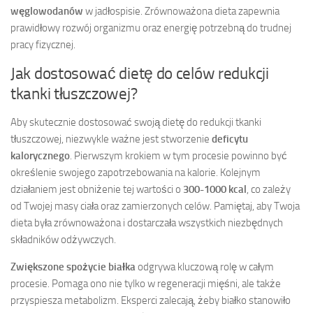
węglowodanów
w jadłospisie. Zrównoważona dieta zapewnia
prawidłowy rozwój organizmu oraz energię potrzebną do trudnej
pracy fizycznej.
Jak dostosować dietę do celów redukcji
tkanki tłuszczowej?
Aby skutecznie dostosować swoją dietę do redukcji tkanki
tłuszczowej, niezwykle ważne jest stworzenie
deficytu
kalorycznego
. Pierwszym krokiem w tym procesie powinno być
określenie swojego zapotrzebowania na kalorie. Kolejnym
działaniem jest obniżenie tej wartości o
300-1000 kcal
, co zależy
od Twojej masy ciała oraz zamierzonych celów. Pamiętaj, aby Twoja
dieta była zrównoważona i dostarczała wszystkich niezbędnych
składników odżywczych.
Zwiększone spożycie białka
odgrywa kluczową rolę w całym
procesie. Pomaga ono nie tylko w regeneracji mięśni, ale także
przyspiesza metabolizm. Eksperci zalecają, żeby białko stanowiło