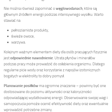
Nie można również zapominać o
węglowodanach
, które są
głównym źródłem energii podczas intensywnego wysiłku. Warto
stawiać na:
pełnoziarniste produkty,
świeże owoce,
warzywa.
Kolejnym ważnym elementem diety dla osób pracujących fizycznie
jest
odpowiednie nawodnienie
. Utrata płynów i minerałów
podczas pracy może prowadzić do osłabienia organizmu. Dlatego
regularne picie wody oraz korzystanie z napojów izotonicznych
bogatych w elektrolity to dobry pomysł.
Planowanie posiłków
ma ogromne znaczenie – powinny być one
dostosowane do poziomu aktywności oraz kaloryczności
odpowiadającej wydatkowanej energii. Obserwowanie swojej wagi i
samopoczucia pomoże ocenić efektywność diety oraz ewentualnie
wprowadzić potrzebne zmiany.