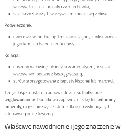
warzyw, takich jak brokuły czy marchewka,
sałatka ze świeżych warzyw skropiona oliwą z oliwek.
Podwieczorek:
owocowe smoothie (np. truskawki i jagody zmiksowane z
jogurtem) lub batonik proteinowy.
Kolacja:
duszoną wołowinę lub indyka w aromatycznym sosie
warzywnym podany z kaszą gryczaną,
surówka przygotowana z kapusty kiszonej lub marchwi.
Ten jadłospis dostarcza odpowiednią ilość
białka
oraz
węglowodanów
. Dodatkowo zapewnia niezbędne
witaminy
i
minerały
, co jest niezwykle istotne dla osób wykonujących
intensywną pracę fizyczną.
Właściwe nawodnienie i jego znaczenie w