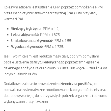
Kolejnym etapem jest ustalenie CPM poprzez pomnożenie PPM
przez współczynnik aktywności fizycznej (PAL). Oto przykłady
wartości PAL:
Siedzący tryb życia
: PPM x 1.2,
Lekka aktywność
: PPM x 1.375,
Umiarkowana aktywność
: PPM x 1.55,
Wysoka aktywność
: PPM x 1.725.
Jeśli Twoim celem jest redukcja masy ciała, dobrym pomysłem
będzie ustalenie
deficytu kalorycznego
poprzez zmniejszenie
dziennego spożycia kalorii o około
500 kcal
lub więcej – zależnie od
indywidualnych celów.
Dodatkowo zaleca się prowadzenie
dzienniczka posiłków
, co
pozwala na systematyczne monitorowanie kaloryczności diety oraz
dostosowywanie jej do rzeczywistych potrzeb organizmu i poziomu
wykonywanej pracy fizycznej.