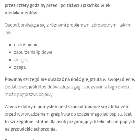
przez cztery godziny przed i po zażyciu jakichkolwiek
medykamentów.
Osoby borykające się z różnymi problemami zdrowotnymi, takimi
jak:
nadciśnienie,
zaburzenia lipidowe,
alergie,
zgaga.
Powinny szczególnie uważać na ilość grejpfruta w swojej diecie.
Dodatkowo, jeśli ktoś doświadcza zgagi, spożywanie tego owocu
może pogorszyć objawy.
Zawsze dobrym pomysłem jest skonsultowanie się z lekarzem
przed wprowadzeniem grejpfruta do codziennego jadłospisu.
Jest
to szczególnie istotne dla osób przyjmujących leki lub cierpiących
na przewlekłe schorzenia.