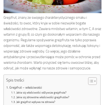
Grejpfrut, znany ze swojego charakterystycznego smaku i
świeżości, to owoc, który kryje w sobie niezwykle bogate
właściwości zdrowotne. Zawiera mnóstwo witamin, w tym C, A oraz
witamin z grupy B, co czyni go doskonałym wsparciem dla naszego
organizmu. Regularne spożywanie grejpfruta nie tylko poprawia
odporność, ale także wspomaga detoksykację, redukując toksyny i
wspierając zdrowie wątroby. Co więcej, jego działanie
antybakteryjne i przeciwutleniające może pomóc w ochronie przed
wieloma chorobami. Warto przyjrzeć się temu owocowi bliżej, aby
odkryć, jak może wpłynąć na nasze zdrowie i samopoczucie.
Spis treści
Grejpfrut – właściwości
Jakie są właściwości odżywcze grejpfruta?
Jakie są zdrowotne właściwości grejpfrutów?
Jak grejpfrut wpływa na zdrowie?