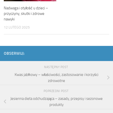
Nadwaga i otyłość u dzieci –
przyczyny, skutki i zdrowe
nawyki
12 LUTEGO 2025
OBSERWUJ:
NASTĘPNY POST
Kwas jabłkowy – właściwości, zastosowanie i korzyści
zdrowotne
POPRZEDNI POST
Jesienna dieta odchudzająca – zasady, przepisy i sezonowe
produkty