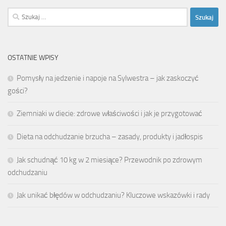
Szukaj:
OSTATNIE WPISY
Pomysły na jedzenie i napoje na Sylwestra – jak zaskoczyć
gości?
Ziemniaki w diecie: zdrowe właściwości i jak je przygotować
Dieta na odchudzanie brzucha – zasady, produkty i jadłospis
Jak schudnąć 10 kg w 2 miesiące? Przewodnik po zdrowym
odchudzaniu
Jak unikać błędów w odchudzaniu? Kluczowe wskazówki i rady