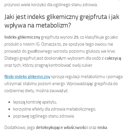
przynosi wiele korzyści dla ogólnego stanu zdrowia.
Jaki jest indeks glikemiczny grejpfruta i jak
wpływa na metabolizm?
Indeks glikemiczny
grejpfruta wynosi
25
, co klasyfikuje go jako
produkt o niskim IG. Oznacza to, że spożycie tego owocu nie
prowadzi do gwałtownego wzrostu poziomu glukozy we krwi.
Dlatego grejpfrut jest doskonałym wyborem dla osób z
cukrzycą
oraz tych, którzy pragną kontrolować swój cukier.
Niski indeks glikemiczny
sprzyja regulacji metabolizmu i pomaga
utrzymać stabilny poziom energii. Wprowadzając grejpfruta do
codziennej diety, można zauważyć:
lepszą kontrolę apetytu,
korzystne efekty dla zdrowia metabolicznego,
poprawę ogólnego stanu zdrowia.
Dodatkowo, jego
detoksykujące właściwości
oraz
niska