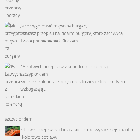
Jak przygotować mięso na burgery
Szukasz przepisu na idealne burgery, które zachwycą
Twoje podniebienie? Kluczem …
15 Łatwych przepisów z koperkiem, kolendrą i
szczypiorkiem
Koperek, kolendra i szczypiorek to zioła, które nie tylko
wzbogacają …
Zdrowe przepisy na dania z kuchni meksykańskiej: pikantne
i kolorowe potrawy