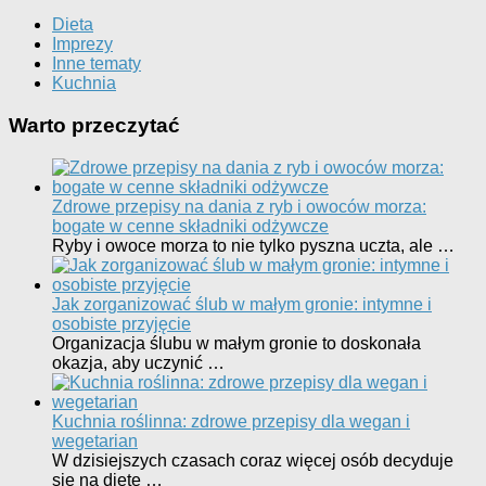
Dieta
Imprezy
Inne tematy
Kuchnia
Warto przeczytać
Zdrowe przepisy na dania z ryb i owoców morza:
bogate w cenne składniki odżywcze
Ryby i owoce morza to nie tylko pyszna uczta, ale …
Jak zorganizować ślub w małym gronie: intymne i
osobiste przyjęcie
Organizacja ślubu w małym gronie to doskonała
okazja, aby uczynić …
Kuchnia roślinna: zdrowe przepisy dla wegan i
wegetarian
W dzisiejszych czasach coraz więcej osób decyduje
się na dietę …