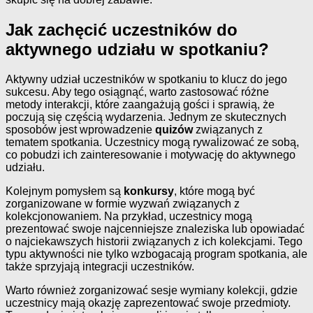
Jak zachęcić uczestników do
aktywnego udziału w spotkaniu?
Aktywny udział uczestników w spotkaniu to klucz do jego
sukcesu. Aby tego osiągnąć, warto zastosować różne
metody interakcji, które zaangażują gości i sprawią, że
poczują się częścią wydarzenia. Jednym ze skutecznych
sposobów jest wprowadzenie
quizów
związanych z
tematem spotkania. Uczestnicy mogą rywalizować ze sobą,
co pobudzi ich zainteresowanie i motywację do aktywnego
udziału.
Kolejnym pomysłem są
konkursy
, które mogą być
zorganizowane w formie wyzwań związanych z
kolekcjonowaniem. Na przykład, uczestnicy mogą
prezentować swoje najcenniejsze znaleziska lub opowiadać
o najciekawszych historii związanych z ich kolekcjami. Tego
typu aktywności nie tylko wzbogacają program spotkania, ale
także sprzyjają integracji uczestników.
Warto również zorganizować sesje wymiany kolekcji, gdzie
uczestnicy mają okazję zaprezentować swoje przedmioty.