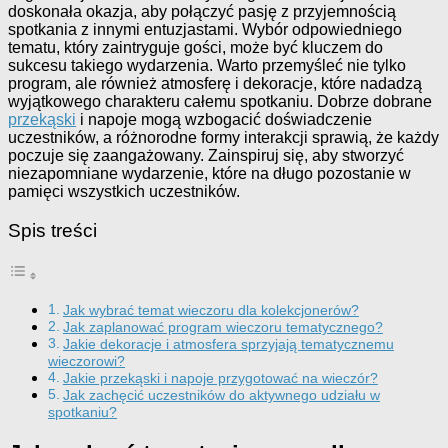
doskonała okazja, aby połączyć pasję z przyjemnością
spotkania z innymi entuzjastami. Wybór odpowiedniego
tematu, który zaintryguje gości, może być kluczem do
sukcesu takiego wydarzenia. Warto przemyśleć nie tylko
program, ale również atmosferę i dekoracje, które nadadzą
wyjątkowego charakteru całemu spotkaniu. Dobrze dobrane
przekąski
i napoje mogą wzbogacić doświadczenie
uczestników, a różnorodne formy interakcji sprawią, że każdy
poczuje się zaangażowany. Zainspiruj się, aby stworzyć
niezapomniane wydarzenie, które na długo pozostanie w
pamięci wszystkich uczestników.
Spis treści
Jak wybrać temat wieczoru dla kolekcjonerów?
Jak zaplanować program wieczoru tematycznego?
Jakie dekoracje i atmosfera sprzyjają tematycznemu
wieczorowi?
Jakie przekąski i napoje przygotować na wieczór?
Jak zachęcić uczestników do aktywnego udziału w
spotkaniu?