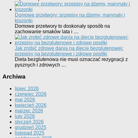
Domowe przetwory: przepisy na dżemy, marynaty i
kiszonki
Domowe przetwory to doskonały sposób na
zachowanie smaków lata i …
Jak zrobić zdrowe dania na diecie bezglutenowej:
przepisy na bezglutenowe i zdrowe posiłki
Dieta bezglutenowa nie musi oznaczać rezygnacji z
pysznych i zdrowych …
Archiwa
lipiec 2026
czerwiec 2026
maj 2026
kwiecień 2026
marzec 2026
luty 2026
styczeń 2026
grudzień 2025
listopad 2025