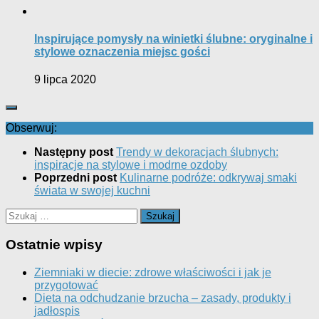
Inspirujące pomysły na winietki ślubne: oryginalne i
stylowe oznaczenia miejsc gości
9 lipca 2020
Obserwuj:
Następny post
Trendy w dekoracjach ślubnych:
inspiracje na stylowe i modrne ozdoby
Poprzedni post
Kulinarne podróże: odkrywaj smaki
świata w swojej kuchni
Szukaj:
Ostatnie wpisy
Ziemniaki w diecie: zdrowe właściwości i jak je
przygotować
Dieta na odchudzanie brzucha – zasady, produkty i
jadłospis