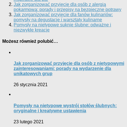
Jak zorganizować przyjęcie dla osób z alergią
pokarmową: porady i przepisy na bezpieczne potrawy
Jak zorganizować przyjęcie dla fanów kulinariów:
pomysły na degustacje i warsztaty kulinarne
Pomysły na nietypowe suknie ślubne: odważne i
niezwykłe kreacje
Możesz również polubić…
Jak zorganizować przyjęcie dla osób z nietypowymi
zainteresowaniami: porady na wydarzenie dla
unikatowych grup
26 stycznia 2021
Pomysły na nietypowe wystrój stołów ślubnych:
oryginalne i kreatywne ustawienia
23 lutego 2021