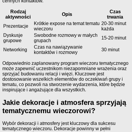
cennych kontaktów.
Rodzaj
Czas
Opis
aktywności
trwania
Krótkie expose na temat tematu
20-30 minut
Prezentacje
wieczoru
każda
Dyskusje
Swobodne rozmowy w małych
15-20 minut
grupowe
grupach
Czas na nawiązywanie
Networking
30 minut
kontaktów i rozmowy
Odpowiednio zaplanowany program wieczoru tematycznego
może zapewnić uczestnikom niezapomniane wrażenia oraz
sprzyjać budowaniu relacji i więzi. Kluczowe jest
dostosowanie wszelkich elementów do oczekiwań grupy i
tematu, co pozwoli na stworzenie wydarzenia, które będzie
inspirujące i angażujące dla wszystkich.
Jakie dekoracje i atmosfera sprzyjają
tematycznemu wieczorowi?
Wybór dekoracji i atmosfery jest kluczowy dla sukcesu
tematycznego wieczoru. Dekoracje powinny w pełni