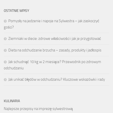
OSTATNIE WPISY
Pomysły na jedzenie i napoje na Sylwestra – jak zaskoczyć
gości?
Ziemniaki w diecie: zdrowe właściwości i jak je przygotować
Dieta na odchudzanie brzucha – zasady, produkty i jadłospis
Jak schudnąć 10 kg w 2 miesiące? Przewodnik po zdrowym
odchudzaniu
Jak unikać błędów w odchudzaniu? Kluczowe wskazówki i rady
KULINARIA
Najlepsze przepisy na imprezę sylwestrową