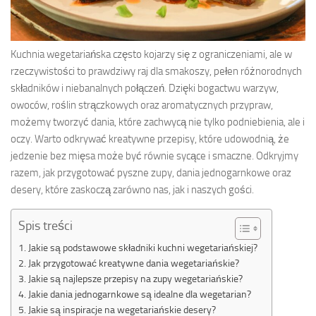
Kuchnia wegetariańska często kojarzy się z ograniczeniami, ale w
rzeczywistości to prawdziwy raj dla smakoszy, pełen różnorodnych
składników i niebanalnych połączeń. Dzięki bogactwu warzyw,
owoców, roślin strączkowych oraz aromatycznych przypraw,
możemy tworzyć dania, które zachwycą nie tylko podniebienia, ale i
oczy. Warto odkrywać kreatywne przepisy, które udowodnią, że
jedzenie bez mięsa może być równie sycące i smaczne. Odkryjmy
razem, jak przygotować pyszne zupy, dania jednogarnkowe oraz
desery, które zaskoczą zarówno nas, jak i naszych gości.
Spis treści
Jakie są podstawowe składniki kuchni wegetariańskiej?
Jak przygotować kreatywne dania wegetariańskie?
Jakie są najlepsze przepisy na zupy wegetariańskie?
Jakie dania jednogarnkowe są idealne dla wegetarian?
Jakie są inspiracje na wegetariańskie desery?