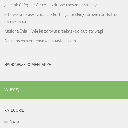
Jak zrobić Veggie Wraps – zdrowe i pyszne przepisy
Zdrowe przepisy na dania z kuchni japońskiej: zdrowe i delikatne
dania z Japonii
Nasiona Chia – Wielka zdrowa przekąska dla utraty wagi
5 najlepszych przepisów na ciasta na lato
NAJNOWSZE KOMENTARZE
WIĘCEJ
KATEGORIE
Dieta