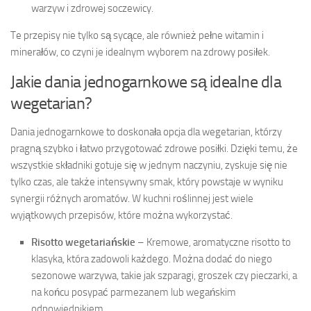
warzyw i zdrowej soczewicy.
Te przepisy nie tylko są sycące, ale również pełne witamin i
minerałów, co czyni je idealnym wyborem na zdrowy posiłek.
Jakie dania jednogarnkowe są idealne dla
wegetarian?
Dania jednogarnkowe to doskonała opcja dla wegetarian, którzy
pragną szybko i łatwo przygotować zdrowe posiłki. Dzięki temu, że
wszystkie składniki gotuje się w jednym naczyniu, zyskuje się nie
tylko czas, ale także intensywny smak, który powstaje w wyniku
synergii różnych aromatów. W kuchni roślinnej jest wiele
wyjątkowych przepisów, które można wykorzystać.
Risotto wegetariańskie
– Kremowe, aromatyczne risotto to
klasyka, która zadowoli każdego. Można dodać do niego
sezonowe warzywa, takie jak szparagi, groszek czy pieczarki, a
na końcu posypać parmezanem lub wegańskim
odpowiednikiem.