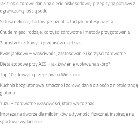
Jak zrobić zdrowe dania na diecie niskosodowej: przepisy na potrawy z
ograniczoną ilością sodu
Sztuka dekoracji tortów: jak ozdobić tort jak profesjonalista
Chude mięso: rodzaje, korzyści zdrowotne i metody przygotowania
3 prostych i zdrowych przepisów dla dzieci
Kwas jabłkowy – właściwości, zastosowanie i korzyści zdrowotne
Dieta atopowa przy AZS – jak żywienie wpływa na skórę?
Top 10 zdrowych przepisów na Wielkanoc
Kuchnia bezglutenowa: smaczne i zdrowe dania dla osób z nietolerancją
glutenu
Yuzu – zdrowotne właściwości, które warto znać
Impreza na dworze dla miłośników aktywności fizycznej: inspiracje na
sportowe wydarzenie