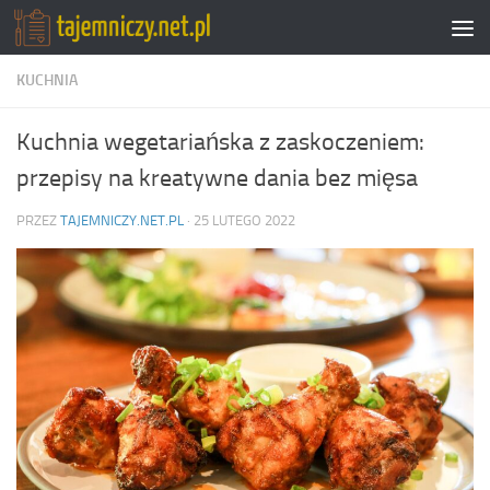
Przejdź do treści
KUCHNIA
Kuchnia wegetariańska z zaskoczeniem:
przepisy na kreatywne dania bez mięsa
PRZEZ
TAJEMNICZY.NET.PL
·
25 LUTEGO 2022