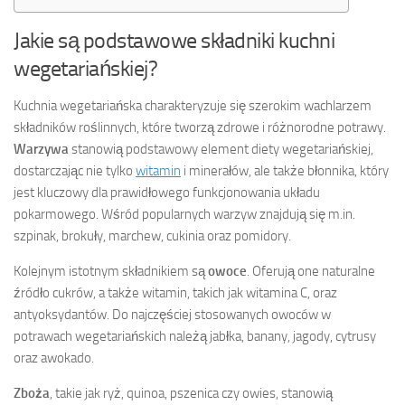
Jakie są podstawowe składniki kuchni
wegetariańskiej?
Kuchnia wegetariańska charakteryzuje się szerokim wachlarzem
składników roślinnych, które tworzą zdrowe i różnorodne potrawy.
Warzywa
stanowią podstawowy element diety wegetariańskiej,
dostarczając nie tylko
witamin
i minerałów, ale także błonnika, który
jest kluczowy dla prawidłowego funkcjonowania układu
pokarmowego. Wśród popularnych warzyw znajdują się m.in.
szpinak, brokuły, marchew, cukinia oraz pomidory.
Kolejnym istotnym składnikiem są
owoce
. Oferują one naturalne
źródło cukrów, a także witamin, takich jak witamina C, oraz
antyoksydantów. Do najczęściej stosowanych owoców w
potrawach wegetariańskich należą jabłka, banany, jagody, cytrusy
oraz awokado.
Zboża
, takie jak ryż, quinoa, pszenica czy owies, stanowią