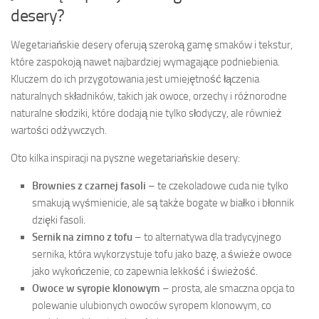
desery?
Wegetariańskie desery oferują szeroką gamę smaków i tekstur,
które zaspokoją nawet najbardziej wymagające podniebienia.
Kluczem do ich przygotowania jest umiejętność łączenia
naturalnych składników, takich jak owoce, orzechy i różnorodne
naturalne słodziki, które dodają nie tylko słodyczy, ale również
wartości odżywczych.
Oto kilka inspiracji na pyszne wegetariańskie desery:
Brownies z czarnej fasoli
– te czekoladowe cuda nie tylko
smakują wyśmienicie, ale są także bogate w białko i błonnik
dzięki fasoli.
Sernik na zimno z tofu
– to alternatywa dla tradycyjnego
sernika, która wykorzystuje tofu jako bazę, a świeże owoce
jako wykończenie, co zapewnia lekkość i świeżość.
Owoce w syropie klonowym
– prosta, ale smaczna opcja to
polewanie ulubionych owoców syropem klonowym, co