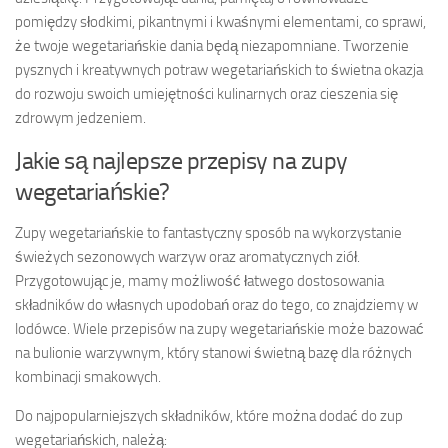
pomiędzy słodkimi, pikantnymi i kwaśnymi elementami, co sprawi,
że twoje wegetariańskie dania będą niezapomniane. Tworzenie
pysznych i kreatywnych potraw wegetariańskich to świetna okazja
do rozwoju swoich umiejętności kulinarnych oraz cieszenia się
zdrowym jedzeniem.
Jakie są najlepsze przepisy na zupy
wegetariańskie?
Zupy wegetariańskie to fantastyczny sposób na wykorzystanie
świeżych sezonowych warzyw oraz aromatycznych ziół.
Przygotowując je, mamy możliwość łatwego dostosowania
składników do własnych upodobań oraz do tego, co znajdziemy w
lodówce. Wiele przepisów na zupy wegetariańskie może bazować
na bulionie warzywnym, który stanowi świetną bazę dla różnych
kombinacji smakowych.
Do najpopularniejszych składników, które można dodać do zup
wegetariańskich, należą: