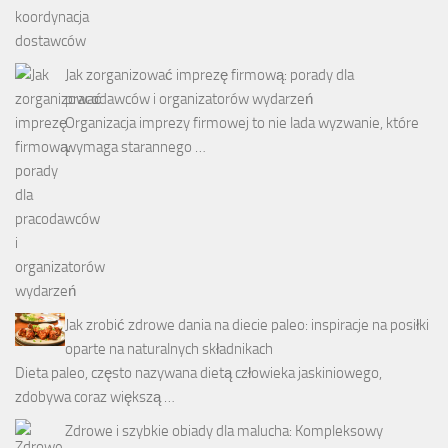
Jak zorganizować imprezę firmową: porady dla
pracodawców i organizatorów wydarzeń
Organizacja imprezy firmowej to nie lada wyzwanie, które
wymaga starannego …
Jak zrobić zdrowe dania na diecie paleo: inspiracje na posiłki
oparte na naturalnych składnikach
Dieta paleo, często nazywana dietą człowieka jaskiniowego,
zdobywa coraz większą …
Zdrowe i szybkie obiady dla malucha: Kompleksowy