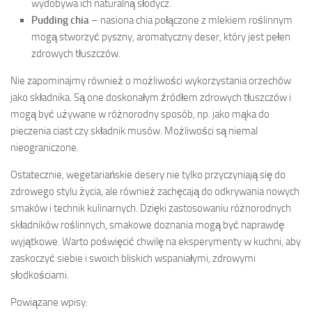
wydobywa ich naturalną słodycz.
Pudding chia
– nasiona chia połączone z mlekiem roślinnym
mogą stworzyć pyszny, aromatyczny deser, który jest pełen
zdrowych tłuszczów.
Nie zapominajmy również o możliwości wykorzystania orzechów
jako składnika. Są one doskonałym źródłem zdrowych tłuszczów i
mogą być używane w różnorodny sposób, np. jako mąka do
pieczenia ciast czy składnik musów. Możliwości są niemal
nieograniczone.
Ostatecznie, wegetariańskie desery nie tylko przyczyniają się do
zdrowego stylu życia, ale również zachęcają do odkrywania nowych
smaków i technik kulinarnych. Dzięki zastosowaniu różnorodnych
składników roślinnych, smakowe doznania mogą być naprawdę
wyjątkowe. Warto poświęcić chwilę na eksperymenty w kuchni, aby
zaskoczyć siebie i swoich bliskich wspaniałymi, zdrowymi
słodkościami.
Powiązane wpisy: