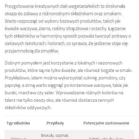
Przygotowanie kreatywnych dań wegetariańskich to doskonała
okazja do zabawy z różnorodnymi składnikami oraz smakami.
Warto rozpocząć od wyboru bazowych produktów, takich jak
świeże warzywa, ziarna, rośliny strączkowe i orzechy. Łączenie
tych składników w harmonijny sposób pozwala tworzyć potrawy o
ciekawych teksturach i kolorach, co sprawia, że jedzenie staje się
przyjemnością dla zmysłów.
Dobrym pomysłem jest korzystanie z lokalnych i sezonowych
produktów, które są nie tylko świeże, ale również bogate w smaki.
Przykładowo, latem można wykorzystać cukinię, pomidory, czy
paprykę, a zimą warto sięgnąć po korzeniowe warzywa, takie jak
buraki, marchew czy seler. Wprowadzanie różnych kolorów na
talerz nie tylko cieszy oko, ale również dostarcza cennych
składników odżywczych.
Typ składnika
Przykłady
Potencjalne zastosowanie
Brokuły, szpinak,