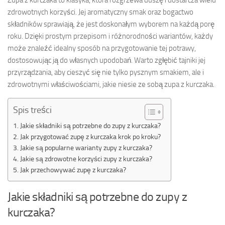
Zupa z kurczaka to klasyka, która rozgrzewa duszę i dostarcza wielu
zdrowotnych korzyści. Jej aromatyczny smak oraz bogactwo
składników sprawiają, że jest doskonałym wyborem na każdą porę
roku. Dzięki prostym przepisom i różnorodności wariantów, każdy
może znaleźć idealny sposób na przygotowanie tej potrawy,
dostosowując ją do własnych upodobań. Warto zgłębić tajniki jej
przyrządzania, aby cieszyć się nie tylko pysznym smakiem, ale i
zdrowotnymi właściwościami, jakie niesie ze sobą zupa z kurczaka.
Spis treści
Jakie składniki są potrzebne do zupy z kurczaka?
Jak przygotować zupę z kurczaka krok po kroku?
Jakie są popularne warianty zupy z kurczaka?
Jakie są zdrowotne korzyści zupy z kurczaka?
Jak przechowywać zupę z kurczaka?
Jakie składniki są potrzebne do zupy z
kurczaka?