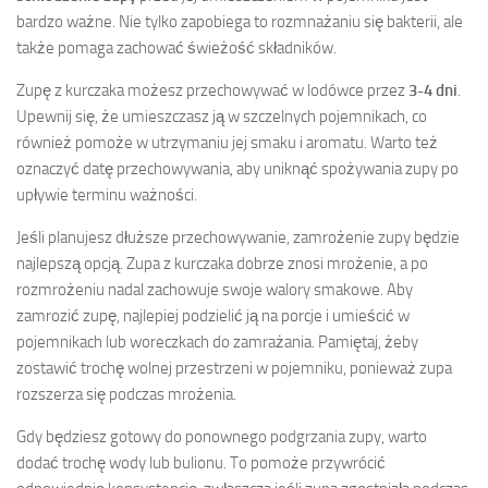
bardzo ważne. Nie tylko zapobiega to rozmnażaniu się bakterii, ale
także pomaga zachować świeżość składników.
Zupę z kurczaka możesz przechowywać w lodówce przez
3-4 dni
.
Upewnij się, że umieszczasz ją w szczelnych pojemnikach, co
również pomoże w utrzymaniu jej smaku i aromatu. Warto też
oznaczyć datę przechowywania, aby uniknąć spożywania zupy po
upływie terminu ważności.
Jeśli planujesz dłuższe przechowywanie, zamrożenie zupy będzie
najlepszą opcją. Zupa z kurczaka dobrze znosi mrożenie, a po
rozmrożeniu nadal zachowuje swoje walory smakowe. Aby
zamrozić zupę, najlepiej podzielić ją na porcje i umieścić w
pojemnikach lub woreczkach do zamrażania. Pamiętaj, żeby
zostawić trochę wolnej przestrzeni w pojemniku, ponieważ zupa
rozszerza się podczas mrożenia.
Gdy będziesz gotowy do ponownego podgrzania zupy, warto
dodać trochę wody lub bulionu. To pomoże przywrócić