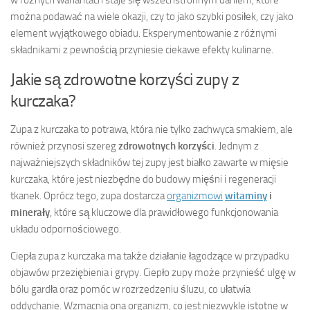
można podawać na wiele okazji, czy to jako szybki posiłek, czy jako
element wyjątkowego obiadu. Eksperymentowanie z różnymi
składnikami z pewnością przyniesie ciekawe efekty kulinarne.
Jakie są zdrowotne korzyści zupy z
kurczaka?
Zupa z kurczaka to potrawa, która nie tylko zachwyca smakiem, ale
również przynosi szereg
zdrowotnych korzyści
. Jednym z
najważniejszych składników tej zupy jest białko zawarte w mięsie
kurczaka, które jest niezbędne do budowy mięśni i regeneracji
tkanek. Oprócz tego, zupa dostarcza
organizmowi
witaminy
i
minerały
, które są kluczowe dla prawidłowego funkcjonowania
układu odpornościowego.
Ciepła zupa z kurczaka ma także działanie łagodzące w przypadku
objawów przeziębienia i grypy. Ciepło zupy może przynieść ulgę w
bólu gardła oraz pomóc w rozrzedzeniu śluzu, co ułatwia
oddychanie. Wzmacnia ona organizm, co jest niezwykle istotne w