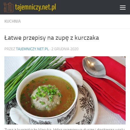
Przejdź do treści
KUCHNIA
Łatwe przepisy na zupę z kurczaka
PRZEZ
TAJEMNICZY.NET.PL
·
2 GRUDNIA 2020