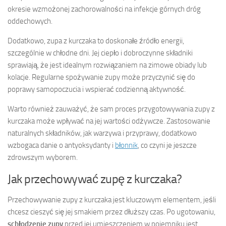
okresie wzmożonej zachorowalności na infekcje górnych dróg
oddechowych.
Dodatkowo, zupa z kurczaka to doskonałe źródło energii,
szczególnie w chłodne dni. Jej ciepło i dobroczynne składniki
sprawiają, że jest idealnym rozwiązaniem na zimowe obiady lub
kolacje. Regularne spożywanie zupy może przyczynić się do
poprawy samopoczucia i wspierać codzienną aktywność.
Warto również zauważyć, że sam proces przygotowywania zupy z
kurczaka może wpływać na jej wartości odżywcze. Zastosowanie
naturalnych składników, jak warzywa i przyprawy, dodatkowo
wzbogaca danie o antyoksydanty i
błonnik
, co czyni je jeszcze
zdrowszym wyborem.
Jak przechowywać zupę z kurczaka?
Przechowywanie zupy z kurczaka jest kluczowym elementem, jeśli
chcesz cieszyć się jej smakiem przez dłuższy czas. Po ugotowaniu,
schłodzenie zupy
przed jej umieszczeniem w pojemniku jest