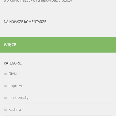
5 prostych i szybkich chlebów bez drożdży
NAJNOWSZE KOMENTARZE
WIĘCEJ
KATEGORIE
Dieta
Imprezy
Inne tematy
Kuchnia