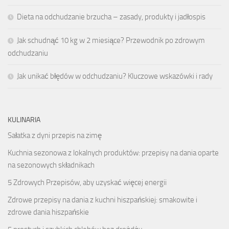
Dieta na odchudzanie brzucha – zasady, produkty i jadłospis
Jak schudnąć 10 kg w 2 miesiące? Przewodnik po zdrowym
odchudzaniu
Jak unikać błędów w odchudzaniu? Kluczowe wskazówki i rady
KULINARIA
Sałatka z dyni przepis na zimę
Kuchnia sezonowa z lokalnych produktów: przepisy na dania oparte
na sezonowych składnikach
5 Zdrowych Przepisów, aby uzyskać więcej energii
Zdrowe przepisy na dania z kuchni hiszpańskiej: smakowite i
zdrowe dania hiszpańskie