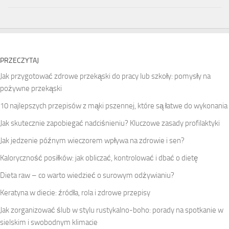
PRZECZYTAJ
Jak przygotować zdrowe przekąski do pracy lub szkoły: pomysły na
pożywne przekąski
10 najlepszych przepisów z mąki pszennej, które są łatwe do wykonania
Jak skutecznie zapobiegać nadciśnieniu? Kluczowe zasady profilaktyki
Jak jedzenie późnym wieczorem wpływa na zdrowie i sen?
Kaloryczność posiłków: jak obliczać, kontrolować i dbać o dietę
Dieta raw – co warto wiedzieć o surowym odżywianiu?
Keratyna w diecie: źródła, rola i zdrowe przepisy
Jak zorganizować ślub w stylu rustykalno-boho: porady na spotkanie w
sielskim i swobodnym klimacie