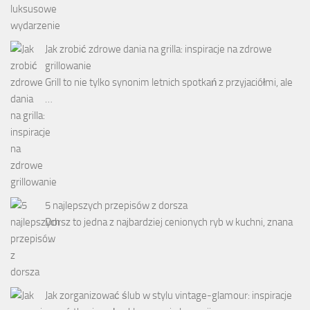
Jak zrobić zdrowe dania na grilla: inspiracje na zdrowe
grillowanie
Grill to nie tylko synonim letnich spotkań z przyjaciółmi, ale
…
5 najlepszych przepisów z dorsza
Dorsz to jedna z najbardziej cenionych ryb w kuchni, znana
…
Jak zorganizować ślub w stylu vintage-glamour: inspiracje